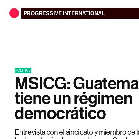
PROGRESSIVE
INTERNATIONAL
POLITICS
MSICG: Guatemal
tiene un régimen
democrático
Entrevista con el sindicato y miembro de 