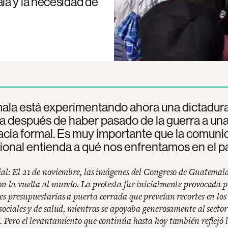
la y la necesidad de
ala está experimentando ahora una dictadur
a después de haber pasado de la guerra a un
cia formal. Es muy importante que la comuni
ional entienda a qué nos enfrentamos en el pa
ial: El 21 de noviembre, las imágenes del Congreso de Guatemal
on la vuelta al mundo. La protesta fue inicialmente provocada p
s presupuestarias a puerta cerrada que preveían recortes en los 
 sociales y de salud, mientras se apoyaba generosamente al sector
. Pero el levantamiento que continúa hasta hoy también reflejó 