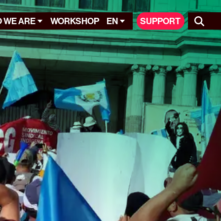
 WE ARE
WORKSHOP
EN
SUPPORT