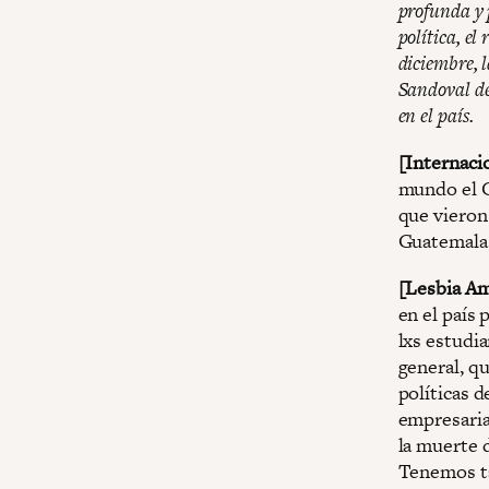
profunda y 
política, el
diciembre, 
Sandoval de
en el país.
[Internaci
mundo el C
que vieron
Guatemala
[Lesbia A
en el país
lxs estudia
general, qu
políticas 
empresaria
la muerte 
Tenemos ta