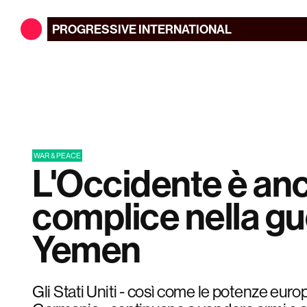
PROGRESSIVE
INTERNATIONAL
WAR & PEACE
L'Occidente è an
complice nella gu
Yemen
Gli Stati Uniti - così come le potenze eu