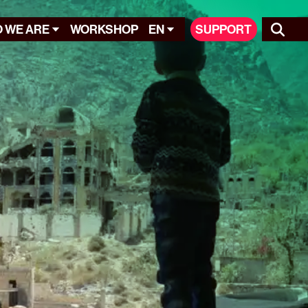
 WE ARE
WORKSHOP
EN
SUPPORT