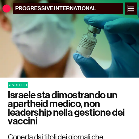
PROGRESSIVE
INTERNATIONAL
APARTHEID
Israele sta dimostrando un
apartheid medico, non
leadership nella gestione dei
vaccini
Coperta dai titoli dei giornali che