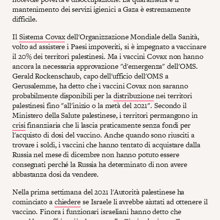
mantenimento dei servizi igienici a Gaza è estremamente
difficile.
Il
Sistema Covax
dell'Organizzazione Mondiale della Sanità,
volto ad assistere i Paesi impoveriti, si è impegnato a vaccinare
il 20% dei territori palestinesi. Ma i vaccini Covax non hanno
ancora la necessaria approvazione "d'emergenza" dell'OMS.
Gerald Rockenschaub, capo dell'ufficio dell'OMS a
Gerusalemme, ha detto che i vaccini Covax non saranno
probabilmente disponibili per la
distribuzione
nei territori
palestinesi fino "all'inizio o la metà del 2021". Secondo il
Ministero della Salute palestinese, i territori permangono in
crisi
finanziaria che li lascia praticamente senza fondi per
l'acquisto di dosi del vaccino. Anche quando sono riusciti a
trovare i soldi, i vaccini che hanno tentato di acquistare dalla
Russia nel mese di dicembre non hanno potuto essere
consegnati perché la Russia ha determinato di non avere
abbastanza dosi da vendere.
Nella prima settimana del 2021 l'Autorità palestinese ha
cominciato a
chiedere
se Israele li avrebbe aiutati ad ottenere il
vaccino. Finora i funzionari israeliani hanno detto che