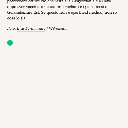
potrebbero offrire ciò che resta alla Cisgiordania e a Gaza
dopo aver vaccinato i cittadini israeliani e i palestinesi di
Gerusalemme Est. Se questo non è apartheid medico, non so
cosa lo sia.
Foto:
Lisa Ferdinando
/ Wikimedia