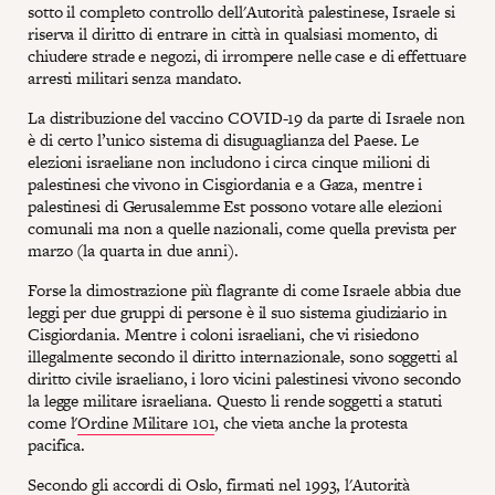
sotto il completo controllo dell'Autorità palestinese, Israele si
riserva il diritto di entrare in città in qualsiasi momento, di
chiudere strade e negozi, di irrompere nelle case e di effettuare
arresti militari senza mandato.
La distribuzione del vaccino COVID-19 da parte di Israele non
è di certo l’unico sistema di disuguaglianza del Paese. Le
elezioni israeliane non includono i circa cinque milioni di
palestinesi che vivono in Cisgiordania e a Gaza, mentre i
palestinesi di Gerusalemme Est possono votare alle elezioni
comunali ma non a quelle nazionali, come quella prevista per
marzo (la quarta in due anni).
Forse la dimostrazione più flagrante di come Israele abbia due
leggi per due gruppi di persone è il suo sistema giudiziario in
Cisgiordania. Mentre i coloni israeliani, che vi risiedono
illegalmente secondo il diritto internazionale, sono soggetti al
diritto civile israeliano, i loro vicini palestinesi vivono secondo
la legge militare israeliana. Questo li rende soggetti a statuti
come l'
Ordine Militare 101
, che vieta anche la protesta
pacifica.
Secondo gli accordi di Oslo, firmati nel 1993, l'Autorità