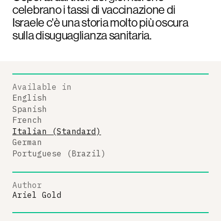
celebrano i tassi di vaccinazione di
Israele c'è una storia molto più oscura
sulla disuguaglianza sanitaria.
Available in
English
Spanish
French
Italian (Standard)
German
Portuguese (Brazil)
Author
Ariel Gold