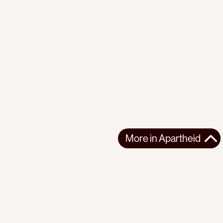
More in
Apartheid
More in
Apartheid