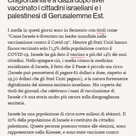
vaccinato i cittadini israeliani e i
palestinesi di Gerusalemme Est.
I media in questi giorni sono in fermento con
titoli
come
"Come Israele è diventato un leader mondiale nella
vaccinazione contro il Covid-19". Mentre gli Stati Uniti hanno
finora vaccinato solo l'1,3% della popolazione contro il
COVID-19, Israele ha già dato il
vaccino
a più del 14% dei suoi
cittadini. Nello spiegare ciò, i media citano la medicina
socializzata di Israele, il fatto che il Paese è piccolo ma ricco
(Israele può permettersi di pagare 62 dollari a dose, rispetto ai
19,50 dollari che gli Stati Uniti pagano), e la natura fortemente
digitalizzata del sistema sanitario israeliano. Ma coperta dai
titoli dei giornali che celebrano i tassi di vaccinazione di
Israele c'è una storia molto più oscura sulla disuguaglianza
sanitaria.
Israele ha una popolazione di circa nove milioni di abitanti. Il
20% della popolazione di Israele è costituito da cittadini
palestinesi. Queste persone possono votare alle elezioni, sono
rappresentate nella Knesset, e sono state vaccinate contro