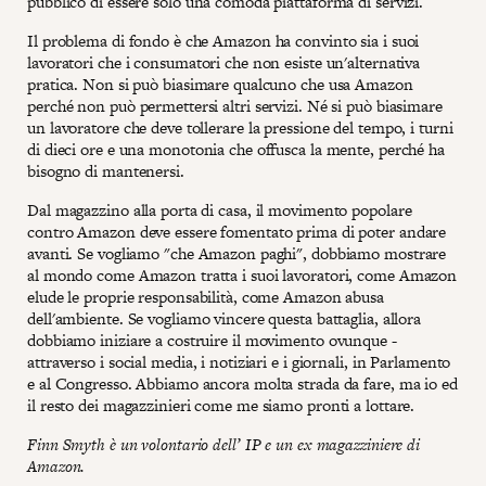
pubblico di essere solo una comoda piattaforma di servizi.
Il problema di fondo è che Amazon ha convinto sia i suoi
lavoratori che i consumatori che non esiste un'alternativa
pratica. Non si può biasimare qualcuno che usa Amazon
perché non può permettersi altri servizi. Né si può biasimare
un lavoratore che deve tollerare la pressione del tempo, i turni
di dieci ore e una monotonia che offusca la mente, perché ha
bisogno di mantenersi.
Dal magazzino alla porta di casa, il movimento popolare
contro Amazon deve essere fomentato prima di poter andare
avanti. Se vogliamo "che Amazon paghi", dobbiamo mostrare
al mondo come Amazon tratta i suoi lavoratori, come Amazon
elude le proprie responsabilità, come Amazon abusa
dell'ambiente. Se vogliamo vincere questa battaglia, allora
dobbiamo iniziare a costruire il movimento ovunque -
attraverso i social media, i notiziari e i giornali, in Parlamento
e al Congresso. Abbiamo ancora molta strada da fare, ma io ed
il resto dei magazzinieri come me siamo pronti a lottare.
Finn Smyth è un volontario dell’ IP e un ex magazziniere di
Amazon.