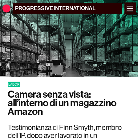
PROGRESSIVE
INTERNATIONAL
LABOR
Camera senza vista:
all’interno di un magazzino
Amazon
Testimonianza di Finn Smyth, membro
dell’IP, dopo aver lavorato in un