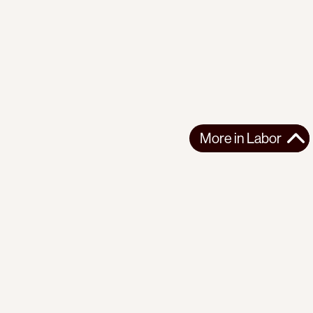
More in
Labor
More in
Labor