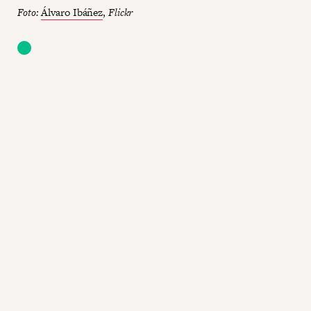
Foto:
Álvaro Ibáñez
,
Flickr