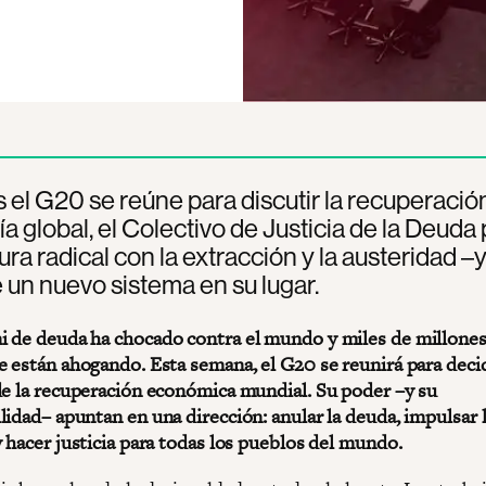
 el G20 se reúne para discutir la recuperación
 global, el Colectivo de Justicia de la Deuda 
ura radical con la extracción y la austeridad –
un nuevo sistema en su lugar.
 de deuda ha chocado contra el mundo y miles de millones
e están ahogando. Esta semana, el G20 se reunirá para decid
de la recuperación económica mundial. Su poder –y su
lidad– apuntan en una dirección: anular la deuda, impulsar 
 hacer justicia para todas los pueblos del mundo.