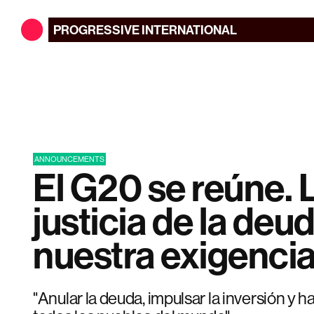
PROGRESSIVE
INTERNATIONAL
ANNOUNCEMENTS
El G20 se reúne. 
justicia de la deu
nuestra exigencia
"Anular la deuda, impulsar la inversión y ha