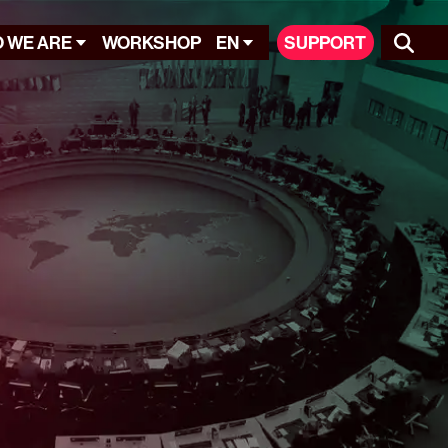
 WE ARE
WORKSHOP
EN
SUPPORT