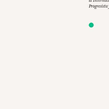
la Internac
Progresista