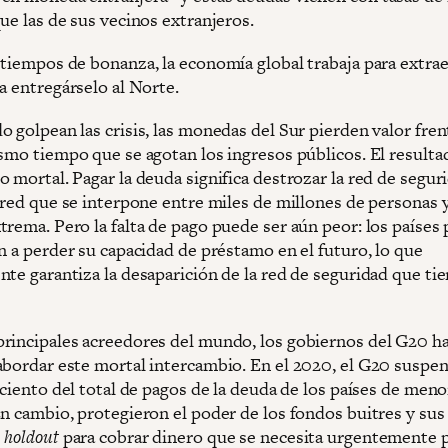
ue las de sus vecinos extranjeros.
 tiempos de bonanza, la economía global trabaja para extra
a entregárselo al Norte.
 golpean las crisis, las monedas del Sur pierden valor fren
ismo tiempo que se agotan los ingresos públicos. El resulta
 mortal. Pagar la deuda significa destrozar la red de segur
 red que se interpone entre miles de millones de personas y
trema. Pero la falta de pago puede ser aún peor: los países
n a perder su capacidad de préstamo en el futuro, lo que
nte garantiza la desaparición de la red de seguridad que ti
rincipales acreedores del mundo, los gobiernos del G20 h
abordar este mortal intercambio. En el 2020, el G20 suspen
 ciento del total de pagos de la deuda de los países de men
En cambio, protegieron el poder de los fondos buitres y sus
s
holdout
para cobrar dinero que se necesita urgentemente p