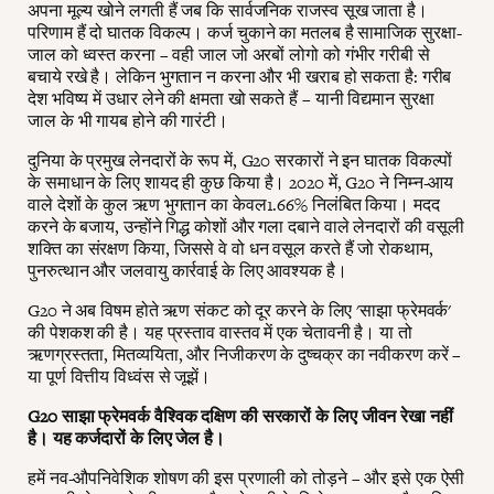
अपना मूल्य खोने लगती हैं जब कि सार्वजनिक राजस्व सूख जाता है।
परिणाम हैं दो घातक विकल्प। कर्ज चुकाने का मतलब है सामाजिक सुरक्षा-
जाल को ध्वस्त करना – वही जाल जो अरबों लोगो को गंभीर गरीबी से
बचाये रखे है। लेकिन भुगतान न करना और भी खराब हो सकता है: गरीब
देश भविष्य में उधार लेने की क्षमता खो सकते हैं – यानी विद्यमान सुरक्षा
जाल के भी गायब होने की गारंटी।
दुनिया के प्रमुख लेनदारों के रूप में, G20 सरकारों ने इन घातक विकल्पों
के समाधान के लिए शायद ही कुछ किया है। 2020 में, G20 ने निम्न-आय
वाले देशों के कुल ऋण भुगतान का केवल1.66% निलंबित किया। मदद
करने के बजाय, उन्होंने गिद्ध कोशों और गला दबाने वाले लेनदारों की वसूली
शक्ति का संरक्षण किया, जिससे वे वो धन वसूल करते हैं जो रोकथाम,
पुनरुत्थान और जलवायु कार्रवाई के लिए आवश्यक है।
G20 ने अब विषम होते ऋण संकट को दूर करने के लिए 'साझा फ्रेमवर्क'
की पेशकश की है। यह प्रस्ताव वास्तव में एक चेतावनी है। या तो
ऋणग्रस्तता, मितव्ययिता, और निजीकरण के दुष्चक्र का नवीकरण करें –
या पूर्ण वित्तीय विध्वंस से जूझें।
G20 साझा फ्रेमवर्क वैश्विक दक्षिण की सरकारों के लिए जीवन रेखा नहीं
है। यह कर्जदारों के लिए जेल है।
हमें नव-औपनिवेशिक शोषण की इस प्रणाली को तोड़ने – और इसे एक ऐसी