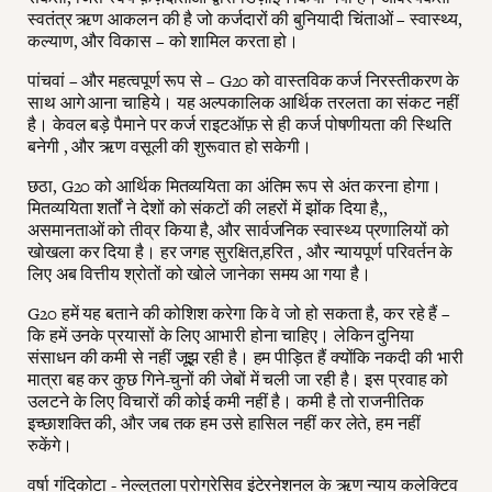
स्वतंत्र ऋण आकलन की है जो कर्जदारों की बुनियादी चिंताओं – स्वास्थ्य,
कल्याण, और विकास – को शामिल करता हो।
पांचवां – और महत्वपूर्ण रूप से – G20 को वास्तविक कर्ज निरस्तीकरण के
साथ आगे आना चाहिये। यह अल्पकालिक आर्थिक तरलता का संकट नहीं
है। केवल बड़े पैमाने पर कर्ज राइटऑफ़ से ही कर्ज पोषणीयता की स्थिति
बनेगी , और ऋण वसूली की शुरूवात हो सकेगी।
छठा, G20 को आर्थिक मितव्ययिता का अंतिम रूप से अंत करना होगा।
मितव्ययिता शर्तों ने देशों को संकटों की लहरों में झोंक दिया है,,
असमानताओं को तीव्र किया है, और सार्वजनिक स्वास्थ्य प्रणालियों को
खोखला कर दिया है। हर जगह सुरक्षित,हरित , और न्यायपूर्ण परिवर्तन के
लिए अब वित्तीय श्रोतों को खोले जानेका समय आ गया है।
G20 हमें यह बताने की कोशिश करेगा कि वे जो हो सकता है, कर रहे हैं –
कि हमें उनके प्रयासों के लिए आभारी होना चाहिए। लेकिन दुनिया
संसाधन की कमी से नहीं जूझ रही है। हम पीड़ित हैं क्योंकि नकदी की भारी
मात्रा बह कर कुछ गिने-चुनों की जेबों में चली जा रही है। इस प्रवाह को
उलटने के लिए विचारों की कोई कमी नहीं है। कमी है तो राजनीतिक
इच्छाशक्ति की, और जब तक हम उसे हासिल नहीं कर लेते, हम नहीं
रुकेंगे।
वर्षा गंदिकोटा - नेल्लुतला प्रोग्रेसिव इंटेरनेशनल के ऋण न्याय कलेक्टिव