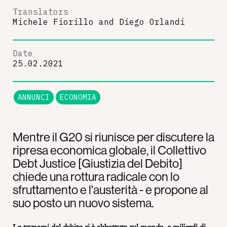
Translators
Michele Fiorillo
and
Diego Orlandi
Date
25.02.2021
ANNUNCI
ECONOMIA
Mentre il G20 si riunisce per discutere la
ripresa economica globale, il Collettivo
Debt Justice [Giustizia del Debito]
chiede una rottura radicale con lo
sfruttamento e l'austerità - e propone al
suo posto un nuovo sistema.
Lo tsunami del debito si è abbattuto sul mondo, e miliardi di