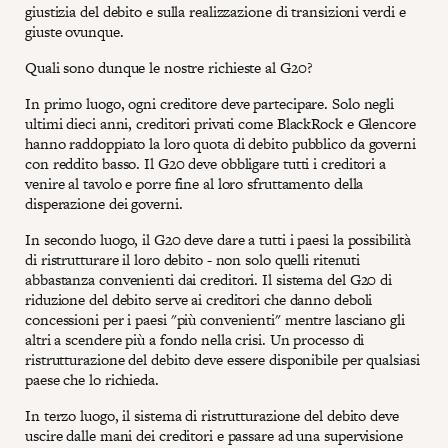
giustizia del debito e sulla realizzazione di transizioni verdi e
giuste ovunque.
Quali sono dunque le nostre richieste al G20?
In primo luogo, ogni creditore deve partecipare. Solo negli
ultimi dieci anni, creditori privati come BlackRock e Glencore
hanno raddoppiato la loro quota di debito pubblico da governi
con reddito basso. Il G20 deve obbligare tutti i creditori a
venire al tavolo e porre fine al loro sfruttamento della
disperazione dei governi.
In secondo luogo, il G20 deve dare a tutti i paesi la possibilità
di ristrutturare il loro debito - non solo quelli ritenuti
abbastanza convenienti dai creditori. Il sistema del G20 di
riduzione del debito serve ai creditori che danno deboli
concessioni per i paesi "più convenienti" mentre lasciano gli
altri a scendere più a fondo nella crisi. Un processo di
ristrutturazione del debito deve essere disponibile per qualsiasi
paese che lo richieda.
In terzo luogo, il sistema di ristrutturazione del debito deve
uscire dalle mani dei creditori e passare ad una supervisione