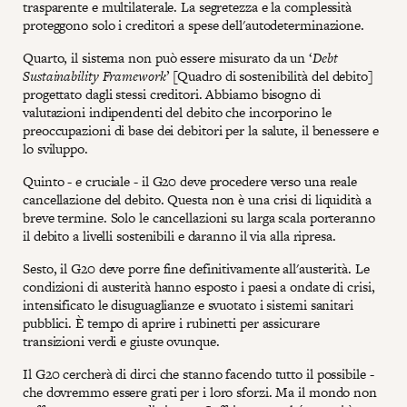
trasparente e multilaterale. La segretezza e la complessità
proteggono solo i creditori a spese dell'autodeterminazione.
Quarto, il sistema non può essere misurato da un ‘
Debt
Sustainability Framework
’ [Quadro di sostenibilità del debito]
progettato dagli stessi creditori. Abbiamo bisogno di
valutazioni indipendenti del debito che incorporino le
preoccupazioni di base dei debitori per la salute, il benessere e
lo sviluppo.
Quinto - e cruciale - il G20 deve procedere verso una reale
cancellazione del debito. Questa non è una crisi di liquidità a
breve termine. Solo le cancellazioni su larga scala porteranno
il debito a livelli sostenibili e daranno il via alla ripresa.
Sesto, il G20 deve porre fine definitivamente all'austerità. Le
condizioni di austerità hanno esposto i paesi a ondate di crisi,
intensificato le disuguaglianze e svuotato i sistemi sanitari
pubblici. È tempo di aprire i rubinetti per assicurare
transizioni verdi e giuste ovunque.
Il G20 cercherà di dirci che stanno facendo tutto il possibile -
che dovremmo essere grati per i loro sforzi. Ma il mondo non