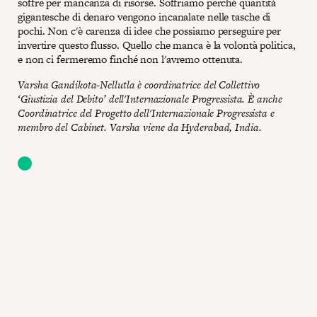
soffre per mancanza di risorse. Soffriamo perché quantità
gigantesche di denaro vengono incanalate nelle tasche di
pochi. Non c'è carenza di idee che possiamo perseguire per
invertire questo flusso. Quello che manca è la volontà politica,
e non ci fermeremo finché non l'avremo ottenuta.
Varsha Gandikota-Nellutla è coordinatrice del Collettivo
‘Giustizia del Debito’ dell'Internazionale Progressista. È anche
Coordinatrice del Progetto dell'Internazionale Progressista e
membro del Cabinet. Varsha viene da Hyderabad, India.