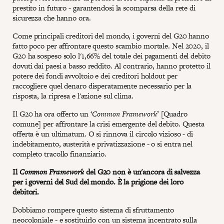
prestito in futuro - garantendosi la scomparsa della rete di
sicurezza che hanno ora.
Come principali creditori del mondo, i governi del G20 hanno
fatto poco per affrontare questo scambio mortale. Nel 2020, il
G20 ha sospeso solo l'1,66% del totale dei pagamenti del debito
dovuti dai paesi a basso reddito. Al contrario, hanno protetto il
potere dei fondi avvoltoio e dei creditori holdout per
raccogliere quel denaro disperatamente necessario per la
risposta, la ripresa e l'azione sul clima.
Il G20 ha ora offerto un ‘
Common Framework
’ [Quadro
comune] per affrontare la crisi emergente del debito. Questa
offerta è un ultimatum. O si rinnova il circolo vizioso - di
indebitamento, austerità e privatizzazione - o si entra nel
completo tracollo finanziario.
Il
Common Framework
del G20 non è un'ancora di salvezza
per i governi del Sud del mondo. È la prigione dei loro
debitori.
Dobbiamo rompere questo sistema di sfruttamento
neocoloniale - e sostituirlo con un sistema incentrato sulla