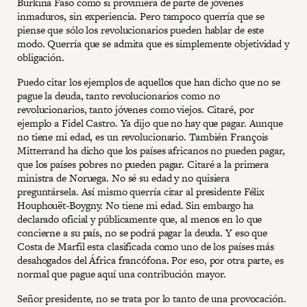
Burkina Faso como si proviniera de parte de jóvenes
inmaduros, sin experiencia. Pero tampoco querría que se
piense que sólo los revolucionarios pueden hablar de este
modo. Querría que se admita que es simplemente objetividad y
obligación.
Puedo citar los ejemplos de aquellos que han dicho que no se
pague la deuda, tanto revolucionarios como no
revolucionarios, tanto jóvenes como viejos. Citaré, por
ejemplo a Fidel Castro. Ya dijo que no hay que pagar. Aunque
no tiene mi edad, es un revolucionario. También François
Mitterrand ha dicho que los países africanos no pueden pagar,
que los países pobres no pueden pagar. Citaré a la primera
ministra de Noruega. No sé su edad y no quisiera
preguntársela. Así mismo querría citar al presidente Félix
Houphouët-Boygny. No tiene mi edad. Sin embargo ha
declarado oficial y públicamente que, al menos en lo que
concierne a su país, no se podrá pagar la deuda. Y eso que
Costa de Marfil esta clasificada como uno de los países más
desahogados del África francófona. Por eso, por otra parte, es
normal que pague aquí una contribución mayor.
Señor presidente, no se trata por lo tanto de una provocación.