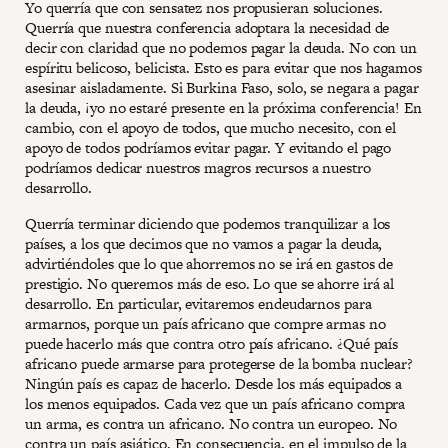
Yo querría que con sensatez nos propusieran soluciones.
Querría que nuestra conferencia adoptara la necesidad de
decir con claridad que no podemos pagar la deuda. No con un
espíritu belicoso, belicista. Esto es para evitar que nos hagamos
asesinar aisladamente. Si Burkina Faso, solo, se negara a pagar
la deuda, ¡yo no estaré presente en la próxima conferencia! En
cambio, con el apoyo de todos, que mucho necesito, con el
apoyo de todos podríamos evitar pagar. Y evitando el pago
podríamos dedicar nuestros magros recursos a nuestro
desarrollo.
Querría terminar diciendo que podemos tranquilizar a los
países, a los que decimos que no vamos a pagar la deuda,
advirtiéndoles que lo que ahorremos no se irá en gastos de
prestigio. No queremos más de eso. Lo que se ahorre irá al
desarrollo. En particular, evitaremos endeudarnos para
armarnos, porque un país africano que compre armas no
puede hacerlo más que contra otro país africano. ¿Qué país
africano puede armarse para protegerse de la bomba nuclear?
Ningún país es capaz de hacerlo. Desde los más equipados a
los menos equipados. Cada vez que un país africano compra
un arma, es contra un africano. No contra un europeo. No
contra un país asiático. En consecuencia, en el impulso de la