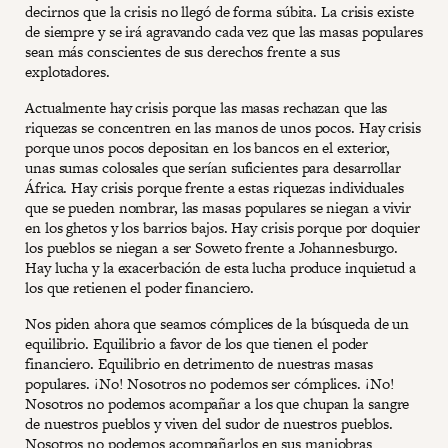
decirnos que la crisis no llegó de forma súbita. La crisis existe
de siempre y se irá agravando cada vez que las masas populares
sean más conscientes de sus derechos frente a sus
explotadores.
Actualmente hay crisis porque las masas rechazan que las
riquezas se concentren en las manos de unos pocos. Hay crisis
porque unos pocos depositan en los bancos en el exterior,
unas sumas colosales que serían suficientes para desarrollar
África. Hay crisis porque frente a estas riquezas individuales
que se pueden nombrar, las masas populares se niegan a vivir
en los ghetos y los barrios bajos. Hay crisis porque por doquier
los pueblos se niegan a ser Soweto frente a Johannesburgo.
Hay lucha y la exacerbación de esta lucha produce inquietud a
los que retienen el poder financiero.
Nos piden ahora que seamos cómplices de la búsqueda de un
equilibrio. Equilibrio a favor de los que tienen el poder
financiero. Equilibrio en detrimento de nuestras masas
populares. ¡No! Nosotros no podemos ser cómplices. ¡No!
Nosotros no podemos acompañar a los que chupan la sangre
de nuestros pueblos y viven del sudor de nuestros pueblos.
Nosotros no podemos acompañarlos en sus maniobras