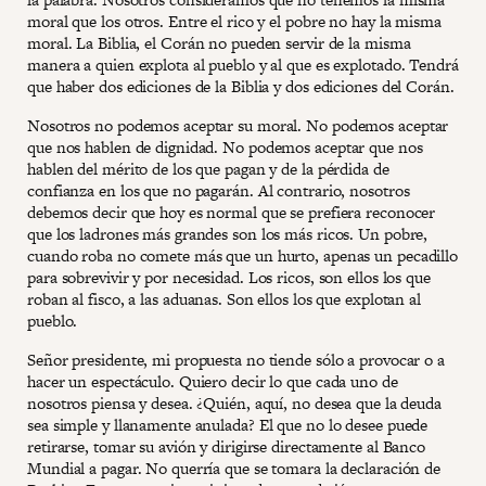
moral que los otros. Entre el rico y el pobre no hay la misma
moral. La Biblia, el Corán no pueden servir de la misma
manera a quien explota al pueblo y al que es explotado. Tendrá
que haber dos ediciones de la Biblia y dos ediciones del Corán.
Nosotros no podemos aceptar su moral. No podemos aceptar
que nos hablen de dignidad. No podemos aceptar que nos
hablen del mérito de los que pagan y de la pérdida de
confianza en los que no pagarán. Al contrario, nosotros
debemos decir que hoy es normal que se prefiera reconocer
que los ladrones más grandes son los más ricos. Un pobre,
cuando roba no comete más que un hurto, apenas un pecadillo
para sobrevivir y por necesidad. Los ricos, son ellos los que
roban al fisco, a las aduanas. Son ellos los que explotan al
pueblo.
Señor presidente, mi propuesta no tiende sólo a provocar o a
hacer un espectáculo. Quiero decir lo que cada uno de
nosotros piensa y desea. ¿Quién, aquí, no desea que la deuda
sea simple y llanamente anulada? El que no lo desee puede
retirarse, tomar su avión y dirigirse directamente al Banco
Mundial a pagar. No querría que se tomara la declaración de