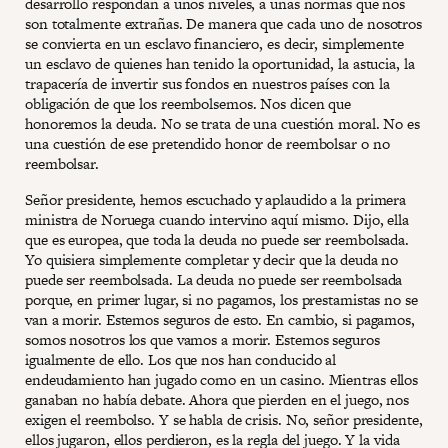
desarrollo respondan a unos niveles, a unas normas que nos
son totalmente extrañas. De manera que cada uno de nosotros
se convierta en un esclavo financiero, es decir, simplemente
un esclavo de quienes han tenido la oportunidad, la astucia, la
trapacería de invertir sus fondos en nuestros países con la
obligación de que los reembolsemos. Nos dicen que
honoremos la deuda. No se trata de una cuestión moral. No es
una cuestión de ese pretendido honor de reembolsar o no
reembolsar.
Señor presidente, hemos escuchado y aplaudido a la primera
ministra de Noruega cuando intervino aquí mismo. Dijo, ella
que es europea, que toda la deuda no puede ser reembolsada.
Yo quisiera simplemente completar y decir que la deuda no
puede ser reembolsada. La deuda no puede ser reembolsada
porque, en primer lugar, si no pagamos, los prestamistas no se
van a morir. Estemos seguros de esto. En cambio, si pagamos,
somos nosotros los que vamos a morir. Estemos seguros
igualmente de ello. Los que nos han conducido al
endeudamiento han jugado como en un casino. Mientras ellos
ganaban no había debate. Ahora que pierden en el juego, nos
exigen el reembolso. Y se habla de crisis. No, señor presidente,
ellos jugaron, ellos perdieron, es la regla del juego. Y la vida