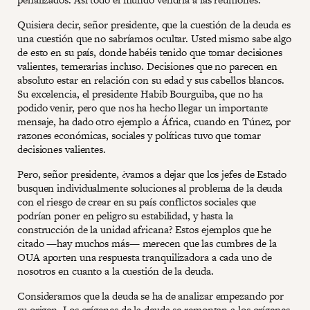
Quisiera decir, señor presidente, que la cuestión de la deuda es
una cuestión que no sabríamos ocultar. Usted mismo sabe algo
de esto en su país, donde habéis tenido que tomar decisiones
valientes, temerarias incluso. Decisiones que no parecen en
absoluto estar en relación con su edad y sus cabellos blancos.
Su excelencia, el presidente Habib Bourguiba, que no ha
podido venir, pero que nos ha hecho llegar un importante
mensaje, ha dado otro ejemplo a África, cuando en Túnez, por
razones económicas, sociales y políticas tuvo que tomar
decisiones valientes.
Pero, señor presidente, ¿vamos a dejar que los jefes de Estado
busquen individualmente soluciones al problema de la deuda
con el riesgo de crear en su país conflictos sociales que
podrían poner en peligro su estabilidad, y hasta la
construcción de la unidad africana? Estos ejemplos que he
citado —hay muchos más— merecen que las cumbres de la
OUA aporten una respuesta tranquilizadora a cada uno de
nosotros en cuanto a la cuestión de la deuda.
Consideramos que la deuda se ha de analizar empezando por
su origen. Los orígenes de la deuda se remontan a los orígenes