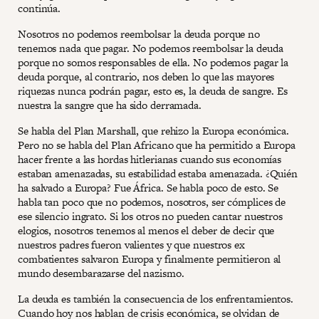
continúa.
Nosotros no podemos reembolsar la deuda porque no
tenemos nada que pagar. No podemos reembolsar la deuda
porque no somos responsables de ella. No podemos pagar la
deuda porque, al contrario, nos deben lo que las mayores
riquezas nunca podrán pagar, esto es, la deuda de sangre. Es
nuestra la sangre que ha sido derramada.
Se habla del Plan Marshall, que rehizo la Europa económica.
Pero no se habla del Plan Africano que ha permitido a Europa
hacer frente a las hordas hitlerianas cuando sus economías
estaban amenazadas, su estabilidad estaba amenazada. ¿Quién
ha salvado a Europa? Fue África. Se habla poco de esto. Se
habla tan poco que no podemos, nosotros, ser cómplices de
ese silencio ingrato. Si los otros no pueden cantar nuestros
elogios, nosotros tenemos al menos el deber de decir que
nuestros padres fueron valientes y que nuestros ex
combatientes salvaron Europa y finalmente permitieron al
mundo desembarazarse del nazismo.
La deuda es también la consecuencia de los enfrentamientos.
Cuando hoy nos hablan de crisis económica, se olvidan de