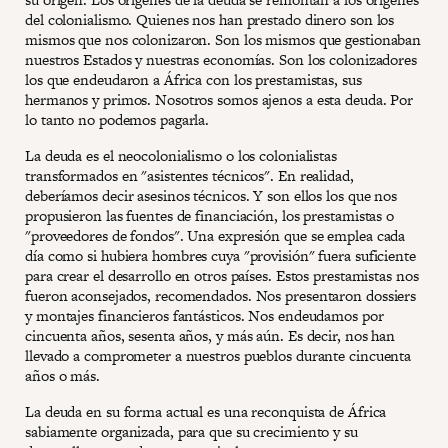
del colonialismo. Quienes nos han prestado dinero son los
mismos que nos colonizaron. Son los mismos que gestionaban
nuestros Estados y nuestras economías. Son los colonizadores
los que endeudaron a África con los prestamistas, sus
hermanos y primos. Nosotros somos ajenos a esta deuda. Por
lo tanto no podemos pagarla.
La deuda es el neocolonialismo o los colonialistas
transformados en "asistentes técnicos". En realidad,
deberíamos decir asesinos técnicos. Y son ellos los que nos
propusieron las fuentes de financiación, los prestamistas o
"proveedores de fondos". Una expresión que se emplea cada
día como si hubiera hombres cuya "provisión" fuera suficiente
para crear el desarrollo en otros países. Estos prestamistas nos
fueron aconsejados, recomendados. Nos presentaron dossiers
y montajes financieros fantásticos. Nos endeudamos por
cincuenta años, sesenta años, y más aún. Es decir, nos han
llevado a comprometer a nuestros pueblos durante cincuenta
años o más.
La deuda en su forma actual es una reconquista de África
sabiamente organizada, para que su crecimiento y su