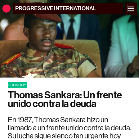
PROGRESSIVE
INTERNATIONAL
ECONOMY
Thomas Sankara: Un frente
unido contra la deuda
En 1987, Thomas Sankara hizo un
llamado a un frente unido contra la deuda.
Su lucha sigue siendo tan urgente hoy