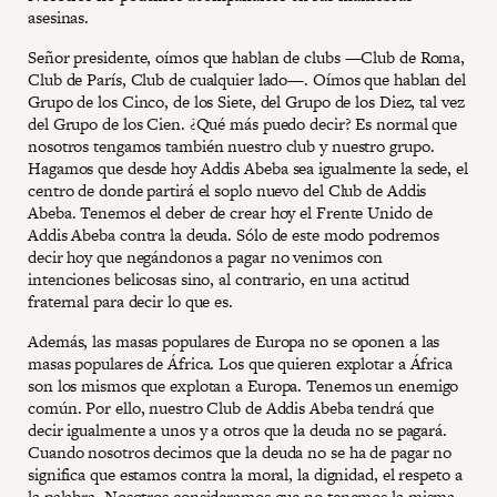
asesinas.
Señor presidente, oímos que hablan de clubs —Club de Roma,
Club de París, Club de cualquier lado—. Oímos que hablan del
Grupo de los Cinco, de los Siete, del Grupo de los Diez, tal vez
del Grupo de los Cien. ¿Qué más puedo decir? Es normal que
nosotros tengamos también nuestro club y nuestro grupo.
Hagamos que desde hoy Addis Abeba sea igualmente la sede, el
centro de donde partirá el soplo nuevo del Club de Addis
Abeba. Tenemos el deber de crear hoy el Frente Unido de
Addis Abeba contra la deuda. Sólo de este modo podremos
decir hoy que negándonos a pagar no venimos con
intenciones belicosas sino, al contrario, en una actitud
fraternal para decir lo que es.
Además, las masas populares de Europa no se oponen a las
masas populares de África. Los que quieren explotar a África
son los mismos que explotan a Europa. Tenemos un enemigo
común. Por ello, nuestro Club de Addis Abeba tendrá que
decir igualmente a unos y a otros que la deuda no se pagará.
Cuando nosotros decimos que la deuda no se ha de pagar no
significa que estamos contra la moral, la dignidad, el respeto a
la palabra. Nosotros consideramos que no tenemos la misma