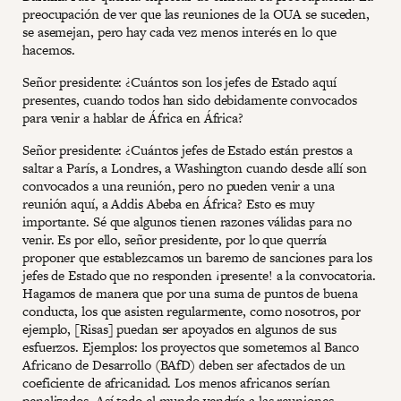
preocupación de ver que las reuniones de la OUA se suceden,
se asemejan, pero hay cada vez menos interés en lo que
hacemos.
Señor presidente: ¿Cuántos son los jefes de Estado aquí
presentes, cuando todos han sido debidamente convocados
para venir a hablar de África en África?
Señor presidente: ¿Cuántos jefes de Estado están prestos a
saltar a París, a Londres, a Washington cuando desde allí son
convocados a una reunión, pero no pueden venir a una
reunión aquí, a Addis Abeba en África? Esto es muy
importante. Sé que algunos tienen razones válidas para no
venir. Es por ello, señor presidente, por lo que querría
proponer que establezcamos un baremo de sanciones para los
jefes de Estado que no responden ¡presente! a la convocatoria.
Hagamos de manera que por una suma de puntos de buena
conducta, los que asisten regularmente, como nosotros, por
ejemplo, [Risas] puedan ser apoyados en algunos de sus
esfuerzos. Ejemplos: los proyectos que sometemos al Banco
Africano de Desarrollo (BAfD) deben ser afectados de un
coeficiente de africanidad. Los menos africanos serían
penalizados. Así todo el mundo vendría a las reuniones.