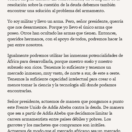
resolución sobre la cuestión de la deuda debemos también
encontrar una solución al problema del armamento.
Yo soy militar y llevo un arma. Pero, señor presidente, querría
que nos desarmemos. Porque yo llevo el único arma que
poseo. Otros han ocultado las armas que tienen. Entonces,
queridos hermanos, con el apoyo de todos, podremos hacer la
paz entre nosotros.
Igualmente podremos utilizar las inmensas potencialidades de
África para desarrollarla, porque nuestro suelo y nuestro
subsuelo son ricos. Tenemos lo suficiente y tenemos un
mercado inmenso, muy vasto, de norte a sur, de este a oeste.
Tenemos la suficiente capacidad intelectual para crear o al
menos tomar la ciencia y la tecnología allí donde podamos
encontrarlas.
Señor presidente, actuemos de manera que pongamos a punto
este Frente Unido de Addis Abeba contra la deuda. De manera
que sea a partir de Addis Abeba que decidamos limitar la
carrera armamentista entre países débiles y pobres. Los
garrotes y los machetes que compramos son inútiles.
Actuemos de modo que el mercado africano sea un mercado