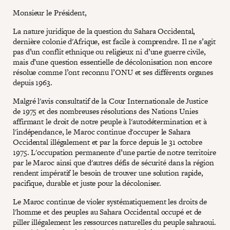
Monsieur le Président,
La nature juridique de la question du Sahara Occidental,
dernière colonie d'Afrique, est facile à comprendre. Il ne s’agit
pas d’un conflit ethnique ou religieux ni d’une guerre civile,
mais d’une question essentielle de décolonisation non encore
résolue comme l’ont reconnu l’ONU et ses différents organes
depuis 1963.
Malgré l'avis consultatif de la Cour Internationale de Justice
de 1975 et des nombreuses résolutions des Nations Unies
affirmant le droit de notre peuple à l'autodétermination et à
l'indépendance, le Maroc continue d'occuper le Sahara
Occidental illégalement et par la force depuis le 31 octobre
1975. L'occupation permanente d’une partie de notre territoire
par le Maroc ainsi que d'autres défis de sécurité dans la région
rendent impératif le besoin de trouver une solution rapide,
pacifique, durable et juste pour la décoloniser.
Le Maroc continue de violer systématiquement les droits de
l'homme et des peuples au Sahara Occidental occupé et de
piller illégalement les ressources naturelles du peuple sahraoui.