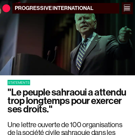
PROGRESSIVE
INTERNATIONAL
STATEMENTS
"Le peuple sahraoui a attendu
trop longtemps pour exercer
ses droits."
Une lettre ouverte de 100 organisations
de la société civile sahraouie dans les