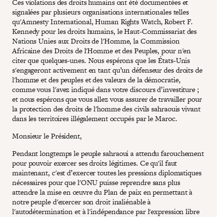
Ces violations des droits humains ont été documentées et
signalées par plusieurs organisations internationales telles
qu'Amnesty International, Human Rights Watch, Robert F.
Kennedy pour les droits humains, le Haut-Commissariat des
Nations Unies aux Droits de l'Homme, la Commission
Africaine des Droits de l'Homme et des Peuples, pour n'en
citer que quelques-unes. Nous espérons que les États-Unis
s'engageront activement en tant qu’un défenseur des droits de
l'homme et des peuples et des valeurs de la démocratie,
comme vous l'avez indiqué dans votre discours d’investiture ;
et nous espérons que vous allez vous assurer de travailler pour
la protection des droits de l'homme des civils sahraouis vivant
dans les territoires illégalement occupés par le Maroc.
Monsieur le Président,
Pendant longtemps le peuple sahraoui a attendu farouchement
pour pouvoir exercer ses droits légitimes. Ce qu'il faut
maintenant, c'est d’exercer toutes les pressions diplomatiques
nécessaires pour que l'ONU puisse reprendre sans plus
attendre la mise en œuvre du Plan de paix en permettant à
notre peuple d'exercer son droit inaliénable à
l'autodétermination et à l'indépendance par l'expression libre