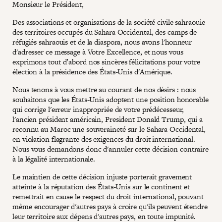
Monsieur le Président,
Des associations et organisations de la société civile sahraouie
des territoires occupés du Sahara Occidental, des camps de
réfugiés sahraouis et de la diaspora, nous avons l'honneur
d'adresser ce message à Votre Excellence, et nous vous
exprimons tout d’abord nos sincères félicitations pour votre
élection à la présidence des États-Unis d'Amérique.
Nous tenons à vous mettre au courant de nos désirs : nous
souhaitons que les États-Unis adoptent une position honorable
qui corrige l'erreur inappropriée de votre prédécesseur,
l'ancien président américain, President Donald Trump, qui a
reconnu au Maroc une souveraineté sur le Sahara Occidental,
en violation flagrante des exigences du droit international.
Nous vous demandons donc d'annuler cette décision contraire
à la légalité internationale.
Le maintien de cette décision injuste porterait gravement
atteinte à la réputation des États-Unis sur le continent et
remettrait en cause le respect du droit international, pouvant
même encourager d'autres pays à croire qu'ils peuvent étendre
leur territoire aux dépens d'autres pays, en toute impunité.