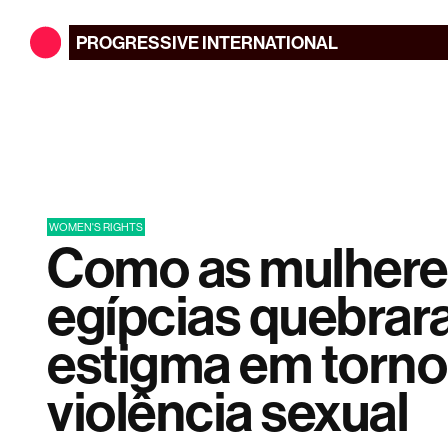
PROGRESSIVE
INTERNATIONAL
WOMEN'S RIGHTS
Como as mulhere
egípcias quebrar
estigma em torno
violência sexual