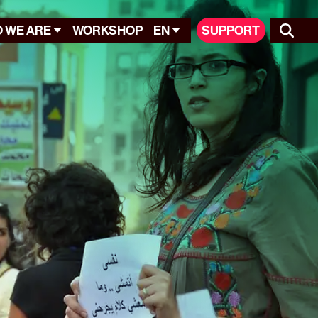
 WE ARE
WORKSHOP
EN
SUPPORT