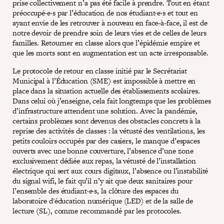
prise collectivement n’a pas été facile à prendre. Tout en étant
préoccupé·e·s par l’éducation de nos étudiant·e·s et tout en
ayant envie de les retrouver à nouveau en face-à-face, il est de
notre devoir de prendre soin de leurs vies et de celles de leurs
familles. Retourner en classe alors que l’épidémie empire et
que les morts sont en augmentation est un acte irresponsable.
Le protocole de retour en classe initié par le Secrétariat
Municipal à l’Éducation (SME) est impossible à mettre en
place dans la situation actuelle des établissements scolaires.
Dans celui où j’enseigne, cela fait longtemps que les problèmes
d’infrastructure attendent une solution. Avec la pandémie,
certains problèmes sont devenus des obstacles concrets à la
reprise des activités de classes : la vétusté des ventilations, les
petits couloirs occupés par des casiers, le manque d’espaces
ouverts avec une bonne couverture, l’absence d’une zone
exclusivement dédiée aux repas, la vétusté de l’installation
électrique qui sert aux cours digitaux, l’absence ou l’instabilité
du signal wifi, le fait qu’il n’y ait que deux sanitaires pour
l’ensemble des étudiant·e·s, la clôture des espaces du
laboratoire d'éducation numérique (LED) et de la salle de
lecture (SL), comme recommandé par les protocoles.