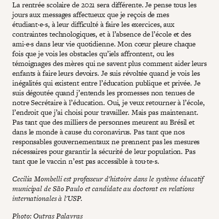
La rentrée scolaire de 2021 sera différente. Je pense tous les
jours aux messages affectueux que je reçois de mes
étudiant·e·s, à leur difficulté à faire les exercices, aux
contraintes technologiques, et à l’absence de l’école et des
ami·e·s dans leur vie quotidienne. Mon cœur pleure chaque
fois que je vois les obstacles qu’iels affrontent, ou les
témoignages des mères qui ne savent plus comment aider leurs
enfants à faire leurs devoirs. Je suis révoltée quand je vois les
inégalités qui existent entre l’éducation publique et privée. Je
suis dégoutée quand j’entends les promesses non tenues de
notre Secrétaire à l’éducation. Oui, je veux retourner à l’école,
l’endroit que j’ai choisi pour travailler. Mais pas maintenant.
Pas tant que des milliers de personnes meurent au Brésil et
dans le monde à cause du coronavirus. Pas tant que nos
responsables gouvernementaux ne prennent pas les mesures
nécessaires pour garantir la sécurité de leur population. Pas
tant que le vaccin n’est pas accessible à tou·te·s.
Cecilia Mombelli est professeur d'histoire dans le système éducatif
municipal de São Paulo et candidate au doctorat en relations
internationales à l'USP.
Photo:
Outras Palavras