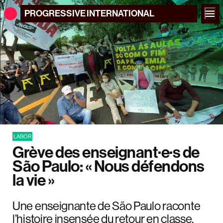
PROGRESSIVE
INTERNATIONAL
LABOR
Grève des enseignant·e·s de
São Paulo: « Nous défendons
la vie »
Une enseignante de São Paulo raconte
l’histoire insensée du retour en classe,