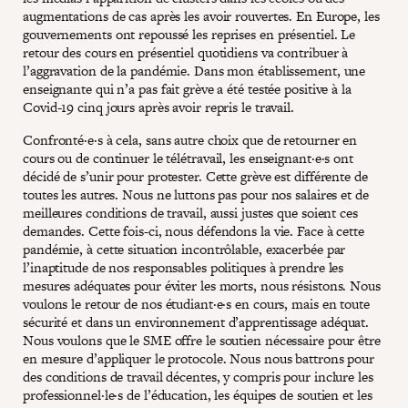
augmentations de cas après les avoir rouvertes. En Europe, les
gouvernements ont repoussé les reprises en présentiel. Le
retour des cours en présentiel quotidiens va contribuer à
l’aggravation de la pandémie. Dans mon établissement, une
enseignante qui n’a pas fait grève a été testée positive à la
Covid-19 cinq jours après avoir repris le travail.
Confronté·e·s à cela, sans autre choix que de retourner en
cours ou de continuer le télétravail, les enseignant·e·s ont
décidé de s’unir pour protester. Cette grève est différente de
toutes les autres. Nous ne luttons pas pour nos salaires et de
meilleures conditions de travail, aussi justes que soient ces
demandes. Cette fois-ci, nous défendons la vie. Face à cette
pandémie, à cette situation incontrôlable, exacerbée par
l’inaptitude de nos responsables politiques à prendre les
mesures adéquates pour éviter les morts, nous résistons. Nous
voulons le retour de nos étudiant·e·s en cours, mais en toute
sécurité et dans un environnement d’apprentissage adéquat.
Nous voulons que le SME offre le soutien nécessaire pour être
en mesure d’appliquer le protocole. Nous nous battrons pour
des conditions de travail décentes, y compris pour inclure les
professionnel·le·s de l’éducation, les équipes de soutien et les