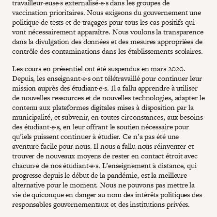
travailleur·euse·s externalisé·e·s dans les groupes de
vaccination prioritaires. Nous exigeons du gouvernement une
politique de tests et de traçages pour tous les cas positifs qui
vont nécessairement apparaître. Nous voulons la transparence
dans la divulgation des données et des mesures appropriées de
contrôle des contaminations dans les établissements scolaires.
Les cours en présentiel ont été suspendus en mars 2020.
Depuis, les enseignant·e·s ont télétravaillé pour continuer leur
mission auprès des étudiant·e·s. Il a fallu apprendre à utiliser
de nouvelles ressources et de nouvelles technologies, adapter le
contenu aux plateformes digitales mises à disposition par la
municipalité, et subvenir, en toutes circonstances, aux besoins
des étudiant·e·s, en leur offrant le soutien nécessaire pour
qu’iels puissent continuer à étudier. Ce n’a pas été une
aventure facile pour nous. Il nous a fallu nous réinventer et
trouver de nouveaux moyens de rester en contact étroit avec
chacun·e de nos étudiant·e·s. L’enseignement à distance, qui
progresse depuis le début de la pandémie, est la meilleure
alternative pour le moment. Nous ne pouvons pas mettre la
vie de quiconque en danger au nom des intérêts politiques des
responsables gouvernementaux et des institutions privées.