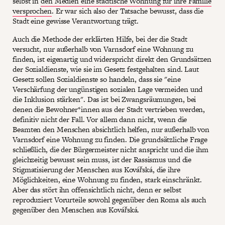
selbst in
den Medien eine städtische Wohnung für ihre Familie
versprochen
. Er war sich also der Tatsache bewusst, dass die
Stadt eine gewisse Verantwortung trägt.
Auch die Methode der erklärten Hilfe, bei der die Stadt
versucht, nur außerhalb von Varnsdorf eine Wohnung zu
finden, ist eigenartig und widerspricht direkt den Grundsätzen
der Sozialdienste, wie sie im Gesetz festgehalten sind. Laut
Gesetz sollen Sozialdienste so handeln, dass sie "eine
Verschärfung der ungünstigen sozialen Lage vermeiden und
die Inklusion stärken". Das ist bei Zwangsräumungen, bei
denen die Bewohner*innen aus der Stadt vertrieben werden,
definitiv nicht der Fall. Vor allem dann nicht, wenn die
Beamten den Menschen absichtlich helfen, nur außerhalb von
Varnsdorf eine Wohnung zu finden. Die grundsätzliche Frage
schließlich, die der Bürgermeister nicht anspricht und die ihm
gleichzeitig bewusst sein muss, ist der Rassismus und die
Stigmatisierung der Menschen aus Kovářská, die ihre
Möglichkeiten, eine Wohnung zu finden, stark einschränkt.
Aber das stört ihn offensichtlich nicht, denn er selbst
reproduziert Vorurteile sowohl gegenüber den Roma als auch
gegenüber den Menschen aus Kovářská.