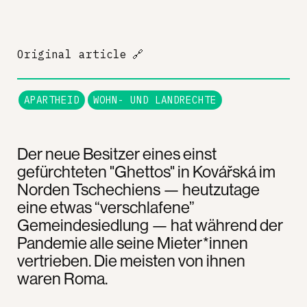
Original article
🔗
APARTHEID
WOHN- UND LANDRECHTE
Der neue Besitzer eines einst
gefürchteten "Ghettos" in Kovářská im
Norden Tschechiens — heutzutage
eine etwas “verschlafene”
Gemeindesiedlung — hat während der
Pandemie alle seine Mieter*innen
vertrieben. Die meisten von ihnen
waren Roma.