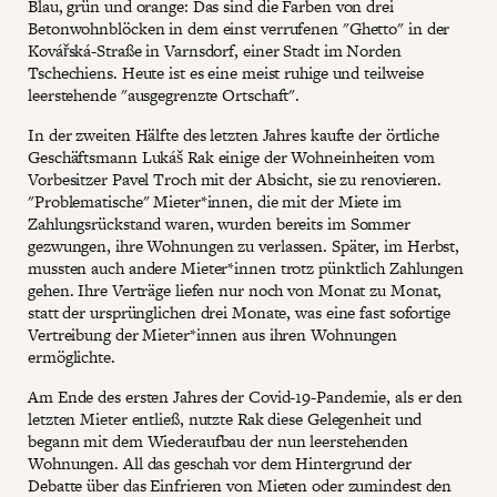
Blau, grün und orange: Das sind die Farben von drei
Betonwohnblöcken in dem einst verrufenen "Ghetto" in der
Kovářská-Straße in Varnsdorf, einer Stadt im Norden
Tschechiens. Heute ist es eine meist ruhige und teilweise
leerstehende "ausgegrenzte Ortschaft".
In der zweiten Hälfte des letzten Jahres kaufte der örtliche
Geschäftsmann Lukáš Rak einige der Wohneinheiten vom
Vorbesitzer Pavel Troch mit der Absicht, sie zu renovieren.
"Problematische" Mieter*innen, die mit der Miete im
Zahlungsrückstand waren, wurden bereits im Sommer
gezwungen, ihre Wohnungen zu verlassen. Später, im Herbst,
mussten auch andere Mieter*innen trotz pünktlich Zahlungen
gehen. Ihre Verträge liefen nur noch von Monat zu Monat,
statt der ursprünglichen drei Monate, was eine fast sofortige
Vertreibung der Mieter*innen aus ihren Wohnungen
ermöglichte.
Am Ende des ersten Jahres der Covid-19-Pandemie, als er den
letzten Mieter entließ, nutzte Rak diese Gelegenheit und
begann mit dem Wiederaufbau der nun leerstehenden
Wohnungen. All das geschah vor dem Hintergrund der
Debatte über das Einfrieren von Mieten oder zumindest den