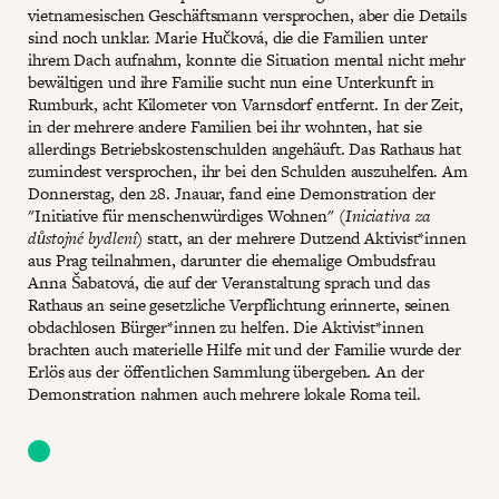
vietnamesischen Geschäftsmann versprochen, aber die Details
sind noch unklar. Marie Hučková, die die Familien unter
ihrem Dach aufnahm, konnte die Situation mental nicht mehr
bewältigen und ihre Familie sucht nun eine Unterkunft in
Rumburk, acht Kilometer von Varnsdorf entfernt. In der Zeit,
in der mehrere andere Familien bei ihr wohnten, hat sie
allerdings Betriebskostenschulden angehäuft. Das Rathaus hat
zumindest versprochen, ihr bei den Schulden auszuhelfen. Am
Donnerstag, den 28. Jnauar, fand eine Demonstration der
"Initiative für menschenwürdiges Wohnen" (
Iniciativa za
důstojné bydlení
) statt, an der mehrere Dutzend Aktivist*innen
aus Prag teilnahmen, darunter die ehemalige Ombudsfrau
Anna Šabatová, die auf der Veranstaltung sprach und das
Rathaus an seine gesetzliche Verpflichtung erinnerte, seinen
obdachlosen Bürger*innen zu helfen. Die Aktivist*innen
brachten auch materielle Hilfe mit und der Familie wurde der
Erlös aus der öffentlichen Sammlung übergeben. An der
Demonstration nahmen auch mehrere lokale Roma teil.