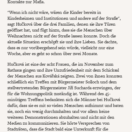
Kontakte zur Mafia.
"Wenn ich nicht wäre, wären die Kinder bereits in
Kinderheimen und Institutionen und andere auf der Straße",
sagt Hučková über die drei Familien, denen sie ihre Türen
geöffnet hat, und fügt hinzu, dass sie die Menschen über
Weihnachten nicht auf der Straße lassen konnte. Doch die
aktuelle Situation erschöpft sie und ihre Lieben. Sie dachte,
dass es nur vorübergehend sein würde, vielleicht nur eine
Woche, aber es geht so schon über zwei Monate.
Hučková ist eine der acht Frauen, die im November zum
Rathaus gingen und ihre Unzufriedenheit mit dem Schicksal
der Menschen aus Kovářská zeigten. Zwei von ihnen konnten
schließlich ein Treffen mit Bürgermeister Solloch und dem
stellvertretenden Bürgermeister Jiří Sucharda erzwingen, der
für die Wohnungspolitik zuständig ist. Während des 45-
minütigen Treffens bedankten sich die Männer bei Hučková
dafür, dass sie es mit so vielen Menschen aufnimmt und baten
sie, noch ein wenig durchzuhalten und vor allem keine
weiteren Demonstrationen abzuhalten und nicht mit den
Medien zu kommunizieren. Sie hörte Versprechen von
Stadträten, dass die Stadt bald eine Unterkunft für die