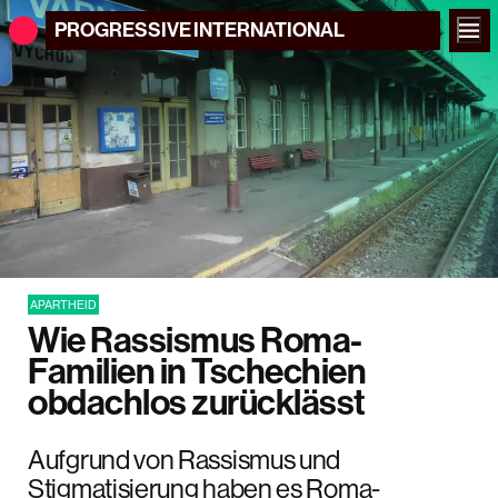
PROGRESSIVE
INTERNATIONAL
APARTHEID
Wie Rassismus Roma-
Familien in Tschechien
obdachlos zurücklässt
Aufgrund von Rassismus und
Stigmatisierung haben es Roma-