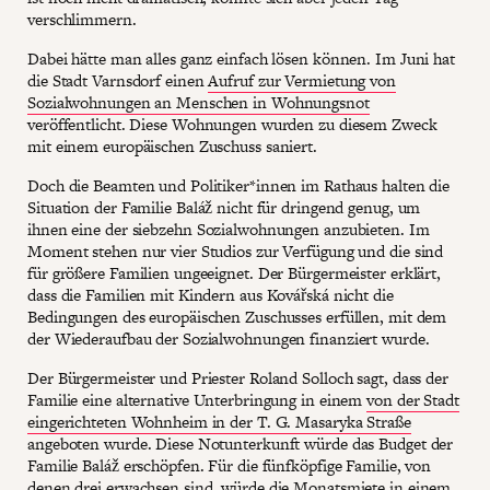
verschlimmern.
Dabei hätte man alles ganz einfach lösen können. Im Juni hat
die Stadt Varnsdorf einen
Aufruf zur Vermietung von
Sozialwohnungen an Menschen in Wohnungsnot
veröffentlicht. Diese Wohnungen wurden zu diesem Zweck
mit einem europäischen Zuschuss saniert.
Doch die Beamten und Politiker*innen im Rathaus halten die
Situation der Familie Baláž nicht für dringend genug, um
ihnen eine der siebzehn Sozialwohnungen anzubieten. Im
Moment stehen nur vier Studios zur Verfügung und die sind
für größere Familien ungeeignet. Der Bürgermeister erklärt,
dass die Familien mit Kindern aus Kovářská nicht die
Bedingungen des europäischen Zuschusses erfüllen, mit dem
der Wiederaufbau der Sozialwohnungen finanziert wurde.
Der Bürgermeister und Priester Roland Solloch sagt, dass der
Familie eine alternative Unterbringung in einem
von der Stadt
eingerichteten Wohnheim in der T. G. Masaryka Straße
angeboten wurde. Diese Notunterkunft würde das Budget der
Familie Baláž erschöpfen. Für die fünfköpfige Familie, von
denen drei erwachsen sind, würde die Monatsmiete in einem