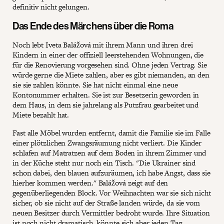
definitiv nicht gelungen.
Das Ende des Märchens über die Roma
Noch lebt Iveta Balážová mit ihrem Mann und ihren drei
Kindern in einer der offiziell leerstehenden Wohnungen, die
für die Renovierung vorgesehen sind. Ohne jeden Vertrag. Sie
würde gerne die Miete zahlen, aber es gibt niemanden, an den
sie sie zahlen könnte. Sie hat nicht einmal eine neue
Kontonummer erhalten. Sie ist zur Besetzerin geworden in
dem Haus, in dem sie jahrelang als Putzfrau gearbeitet und
Miete bezahlt hat.
Fast alle Möbel wurden entfernt, damit die Familie sie im Falle
einer plötzlichen Zwangsräumung nicht verliert. Die Kinder
schlafen auf Matratzen auf dem Boden in ihrem Zimmer und
in der Küche steht nur noch ein Tisch. "Die Ukrainer sind
schon dabei, den blauen aufzuräumen, ich habe Angst, dass sie
hierher kommen werden." Balážová zeigt auf den
gegenüberliegenden Block. Vor Weihnachten war sie sich nicht
sicher, ob sie nicht auf der Straße landen würde, da sie vom
neuen Besitzer durch Vermittler bedroht wurde. Ihre Situation
ist noch nicht dramatisch, könnte sich aber jeden Tag