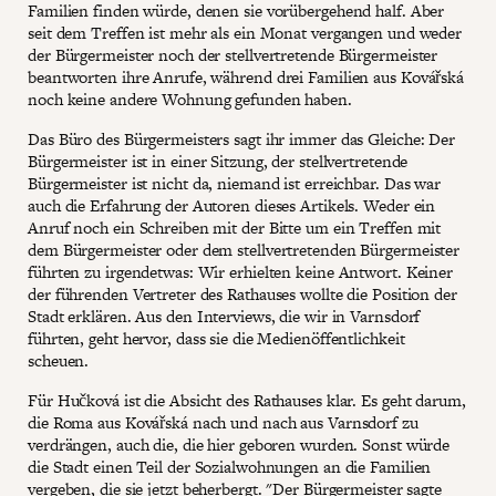
Familien finden würde, denen sie vorübergehend half. Aber
seit dem Treffen ist mehr als ein Monat vergangen und weder
der Bürgermeister noch der stellvertretende Bürgermeister
beantworten ihre Anrufe, während drei Familien aus Kovářská
noch keine andere Wohnung gefunden haben.
Das Büro des Bürgermeisters sagt ihr immer das Gleiche: Der
Bürgermeister ist in einer Sitzung, der stellvertretende
Bürgermeister ist nicht da, niemand ist erreichbar. Das war
auch die Erfahrung der Autoren dieses Artikels. Weder ein
Anruf noch ein Schreiben mit der Bitte um ein Treffen mit
dem Bürgermeister oder dem stellvertretenden Bürgermeister
führten zu irgendetwas: Wir erhielten keine Antwort. Keiner
der führenden Vertreter des Rathauses wollte die Position der
Stadt erklären. Aus den Interviews, die wir in Varnsdorf
führten, geht hervor, dass sie die Medienöffentlichkeit
scheuen.
Für Hučková ist die Absicht des Rathauses klar. Es geht darum,
die Roma aus Kovářská nach und nach aus Varnsdorf zu
verdrängen, auch die, die hier geboren wurden. Sonst würde
die Stadt einen Teil der Sozialwohnungen an die Familien
vergeben, die sie jetzt beherbergt. "Der Bürgermeister sagte