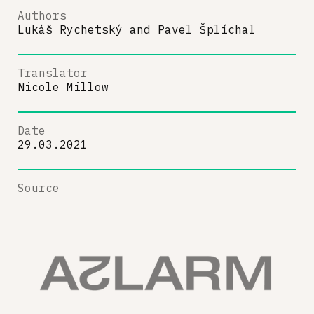
Authors
Lukáš Rychetský
and
Pavel Šplíchal
Translator
Nicole Millow
Date
29.03.2021
Source