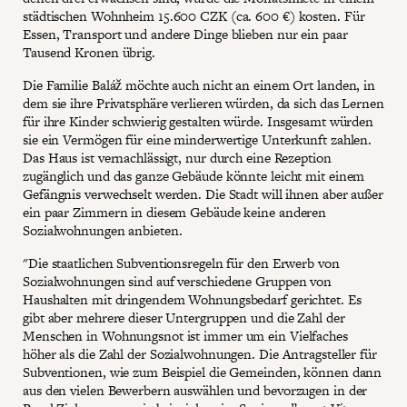
städtischen Wohnheim 15.600 CZK (ca. 600 €) kosten. Für
Essen, Transport und andere Dinge blieben nur ein paar
Tausend Kronen übrig.
Die Familie Baláž möchte auch nicht an einem Ort landen, in
dem sie ihre Privatsphäre verlieren würden, da sich das Lernen
für ihre Kinder schwierig gestalten würde. Insgesamt würden
sie ein Vermögen für eine minderwertige Unterkunft zahlen.
Das Haus ist vernachlässigt, nur durch eine Rezeption
zugänglich und das ganze Gebäude könnte leicht mit einem
Gefängnis verwechselt werden. Die Stadt will ihnen aber außer
ein paar Zimmern in diesem Gebäude keine anderen
Sozialwohnungen anbieten.
"Die staatlichen Subventionsregeln für den Erwerb von
Sozialwohnungen sind auf verschiedene Gruppen von
Haushalten mit dringendem Wohnungsbedarf gerichtet. Es
gibt aber mehrere dieser Untergruppen und die Zahl der
Menschen in Wohnungsnot ist immer um ein Vielfaches
höher als die Zahl der Sozialwohnungen. Die Antragsteller für
Subventionen, wie zum Beispiel die Gemeinden, können dann
aus den vielen Bewerbern auswählen und bevorzugen in der