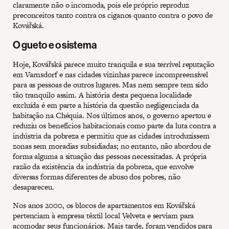
claramente não o incomoda, pois ele próprio reproduz
preconceitos tanto contra os ciganos quanto contra o povo de
Kovářská.
O gueto e o sistema
Hoje, Kovářská parece muito tranquila e sua terrível reputação
em Varnsdorf e nas cidades vizinhas parece incompreensível
para as pessoas de outros lugares. Mas nem sempre tem sido
tão tranquilo assim. A história desta pequena localidade
excluída é em parte a história da questão negligenciada da
habitação na Chéquia. Nos últimos anos, o governo apertou e
reduziu os benefícios habitacionais como parte da luta contra a
indústria da pobreza e permitiu que as cidades introduzissem
zonas sem moradias subsidiadas; no entanto, não abordou de
forma alguma a situação das pessoas necessitadas. A própria
razão da existência da indústria da pobreza, que envolve
diversas formas diferentes de abuso dos pobres, não
desapareceu.
Nos anos 2000, os blocos de apartamentos em Kovářská
pertenciam à empresa têxtil local Velveta e serviam para
acomodar seus funcionários. Mais tarde, foram vendidos para