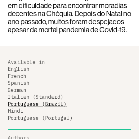
em dificuldade para encontrar moradias
decentes na Chéquia. Depois do Natal no
ano passado, muitos foram despejados -
apesar da mortal pandemia de Covid-19.
Available in
English
French
Spanish
German
Italian (Standard)
Portuguese (Brazil)
Hindi
Portuguese (Portugal)
Authors