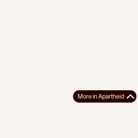
More in
Apartheid
More in
Apartheid