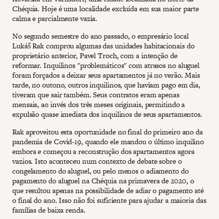
Chéquia. Hoje é uma localidade excluída em sua maior parte
calma e parcialmente vazia.
No segundo semestre do ano passado, o empresário local
Lukáš Rak comprou algumas das unidades habitacionais do
proprietário anterior, Pavel Troch, com a intenção de
reformar. Inquilinos "problemáticos" com atrasos no aluguel
foram forçados a deixar seus apartamentos já no verão. Mais
tarde, no outono, outros inquilinos, que haviam pago em dia,
tiveram que sair também. Seus contratos eram apenas
mensais, ao invés dos três meses originais, permitindo a
expulsão quase imediata dos inquilinos de seus apartamentos.
Rak aproveitou esta oportunidade no final do primeiro ano da
pandemia de Covid-19, quando ele mandou o último inquilino
embora e começou a reconstrução dos apartamentos agora
vazios. Isto aconteceu num contexto de debate sobre o
congelamento do aluguel, ou pelo menos o adiamento do
pagamento do aluguel na Chéquia na primavera de 2020, o
que resultou apenas na possibilidade de adiar o pagamento até
o final do ano. Isso não foi suficiente para ajudar a maioria das
famílias de baixa renda.