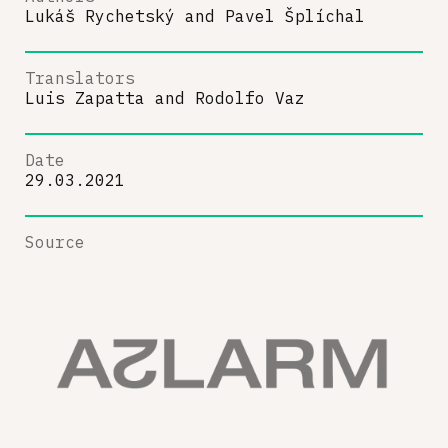
Lukáš Rychetský
and
Pavel Šplíchal
Translators
Luis Zapatta
and
Rodolfo Vaz
Date
29.03.2021
Source