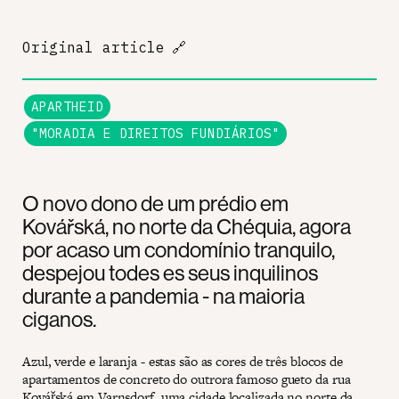
Original article
🔗
APARTHEID
"MORADIA E DIREITOS FUNDIÁRIOS"
O novo dono de um prédio em
Kovářská, no norte da Chéquia, agora
por acaso um condomínio tranquilo,
despejou todes es seus inquilinos
durante a pandemia - na maioria
ciganos.
Azul, verde e laranja - estas são as cores de três blocos de
apartamentos de concreto do outrora famoso gueto da rua
Kovářská em Varnsdorf, uma cidade localizada no norte da