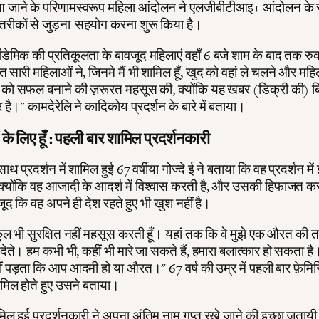
आ जाने के परिणामस्वरूप महिला आंदोलन ने एलजीबीटीआइ+ आंदोलन के 
तरीकों से जुड़ना-सहयोग करना शुरू किया है।
डेमिक की प्रतिकूलता के बावजूद महिलाएं वहाँ 6 बजे शाम के बाद तक रुकी
ुत सारी महिलाओं ने, जिनमे मैं भी शामिल हूँ, खुद को वहां ले चलने और मह
े को सफल बनाने की ज़रूरत महसूस की, क्योंकि यह खबर (डिक्री की) बि
है।" कामदेरेलि ने कादिकोय प्रदर्शन के बारे में बताया।
चों के लिए हूँ : पहली बार शामिल प्रदर्शनकारी
साथ प्रदर्शन में शामिल हुई 67 वर्षीया गोज्दे ई ने बताया कि वह प्रदर्शन मे
ै क्योंकि वह आजादी के आदर्श में विश्वास करती है, और उसकी हिफाजत क
जूद कि वह अपने ही देश रहते हुए भी खुश नहीं है।
िल्कुल भी सुरक्षित नहीं महसूस करती हूँ। यहां तक कि वे मुझे एक औरत की
 देते। हम कभी भी, कहीं भी मारे जा सकते हैं, हमारा बलात्कार हो सकता ह
ं पड़ता कि आप आदमी हो या औरत।" 67 वर्ष की उम्र में पहली बार फ़ेमिन
 शामिल होते हुए उसने बताया।
िल हुई प्रदर्शनकारी ने अपना अंतिम नाम गुप्त रखे जाने की इच्छा जतायी 