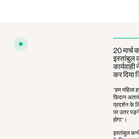
20 मार्च को
इस्तांबुल
कार्यवाही
कर दिया जि
"हम महिला हत्
फ़िदान अतास
प्रदर्शन के ल
पर उतर पड़ने
होगा"।
इस्तांबुल कन्