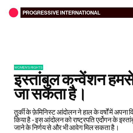
PROGRESSIVE
INTERNATIONAL
WOMEN'S RIGHTS
इस्तांबुल कन्वेंशन हमस
जा सकता है।
तुर्की के फ़ेमिनिस्ट आंदोलन ने हाल के वर्षों में अप
किया है - इस आंदोलन को राष्ट्रपति एर्दोगन के इस्तां
जाने के निर्णय से और भी आवेग मिल सकता है।