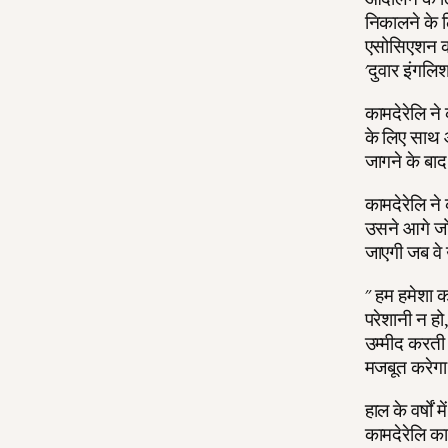
निकालने के 
एसोसिएशन की 
'दुवार इंगलि
कामदेरेलि ने 
के लिए साथ 
जागने के बा
कामदेरेलि न
उसने आगे जोड़
जाएगी जब वे उ
" हम हमेशा कह
परेशानी न हो,
उम्मीद करती 
मजबूत करेग
हाल के वर्षों
कामदेरेलि का 