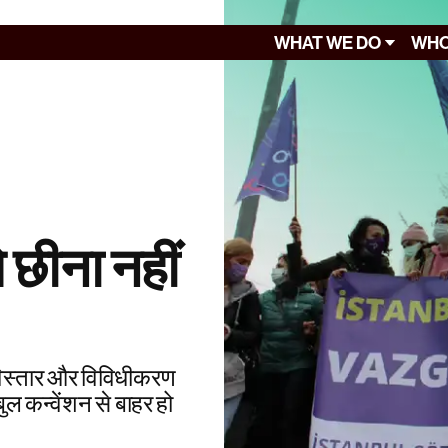
WHAT WE DO
WHO
े छीना नहीं
ना विस्तार और विविधीकरण
बुल कन्वेंशन से बाहर हो