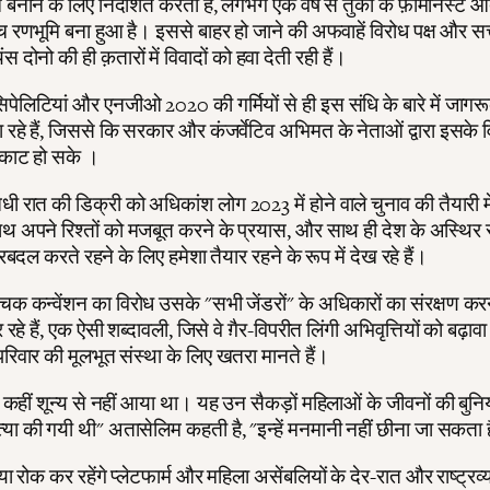
 बनाने के लिए निर्देशित करता है, लगभग एक वर्ष से तुर्की के फ़ेमिनिस्ट
च रणभूमि बना हुआ है। इससे बाहर हो जाने की अफवाहें विरोध पक्ष और सत
स दोनो की ही क़तारों में विवादों को हवा देती रही हैं।
िसिपेलिटियां और एनजीओ 2020 की गर्मियों से ही इस संधि के बारे में जाग
हे हैं, जिससे कि सरकार और कंजर्वेटिव अभिमत के नेताओं द्वारा इसके वि
ी काट हो सके ।
धी रात की डिक्री को अधिकांश लोग 2023 में होने वाले चुनाव की तैयारी में
साथ अपने रिश्तों को मजबूत करने के प्रयास, और साथ ही देश के अस्थि
फेरबदल करते रहने के लिए हमेशा तैयार रहने के रूप में देख रहे हैं।
क कन्वेंशन का विरोध उसके "सभी जेंडरों" के अधिकारों का संरक्षण करन
े हैं, एक ऐसी शब्दावली, जिसे वे ग़ैर-विपरीत लिंगी अभिवृत्तियों को बढ़ावा 
िवार की मूलभूत संस्था के लिए खतरा मानते हैं।
 कहीं शून्य से नहीं आया था। यह उन सैकड़ों महिलाओं के जीवनों की बुन
या की गयी थी" अतासेलिम कहती है, "इन्हें मनमानी नहीं छीना जा सकता 
ा रोक कर रहेंगे प्लेटफार्म और महिला असेंबलियों के देर-रात और राष्ट्रव्