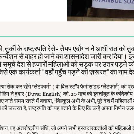
, तुर्की के राष्ट्रपति रेसेप तैयप एर्दोगन ने आधी रात को तुर्
 कन्वेंशन से बाहर हो जाने का शासनादेश जारी कर दिया। इ
 ने समूचे देश से हजारों महिलाओं को सड़क पर उतर पड़ने क
से एक कार्यकर्ता " वहाँ पहुँच पड़ने की ज़रूरत" का नाम दे
या रोक कर रहेंगे प्लेटफार्म" ( वी विल स्टॉप फेमीसाइड प्लेटफार्म) की प्र
ेलिम ने दुवार (Duvar English) को, 20 मार्च को इस्तांबुल के कदिको
िए जाते समय रास्ते में बताया, "बिल्कुल अभी के अभी, पूरे देश में महिलाओं
 की जरूरत है, राष्ट्रपति को यह बताने के लिए कि उन्हें अपना निर्णय उल
वेंशन, वह अंतर्राष्ट्रीय संधि, जो अपने सभी हस्ताक्षरकर्ताओं को महिलाओं क