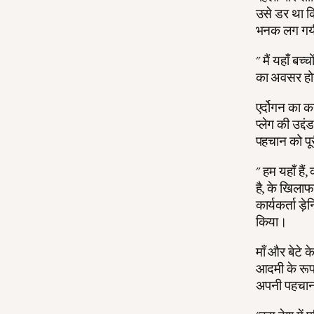
उसे डर था कि
भनक लग गय
" मैं यहाँ बच
का अवसर हो
एर्दोगन का कन
प्लेग की उद्
पहचान को पूर
" हम यहाँ हैं
है, के खिलाफ
कार्यकर्ता ड़
किया।
माँ और बेटे 
आदमी के रूप 
अपनी पहचान ज