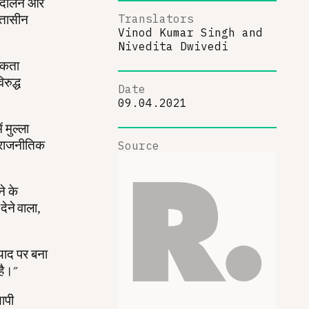
 आंदोलन और
्तासीन
Translators
Vinod Kumar Singh
and
Nivedita Dwivedi
रूकता
रुद्ध
Date
09.04.2021
 मुल्ला
र राजनीतिक
Source
े के
देने वाला,
ियाद पर बना
है।"
यापी