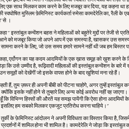
लिए एक साथ मिलकर काम करने के लिए मजबूर कर दिया, यह कहना था हाव
स्वघोषित मुस्लिम फ़ेमिनिस्ट कार्यकर्ता रुमेसा कामदेरेलि का, रैली के 
श' से ।
कहा " इस्तांबुल कन्वेंशन बहस ने महिलाओं को बहुतेरे मुद्दों पर तेजी से प्रति
आने को मजबूर किया जो अपने आप में एक समस्या है, खासकर उस समस्
द सामना करने के लिए, जो उस समय हमारे सामने नहीं थी जब हम बिस्तर 
े कहा, एर्दोगन का यह कदम आदमियों के एक ख़ास समूह को ख़ुश करने के
ा कि उसे उम्मीद है, रूढ़िवादी महिलाओं की इस्तांबुल कन्वेंशन के बारे में
न समूहों को देखेंगीं जो इसके वापस होने के बाद खुशियां मना रहे हैं।
ती हैं, तुम ज़रूर ही अपनी बीबी को पीटना चाहोगे, अगर तुम्हें इस्तांबुल कन
 क्योंकि इसके नहीं होने से तुम्हारे लिए अन्य कोई अवरोध नहीं रह जाएगा।
हूँ कि विभिन्न हिस्सों की औरतें यह समझ पायेंगी कि ऐसा होना आदमियों के
ा इसलिए हम सबको मिलकर एकजुट प्रतिरोध करना चाहिये।"
 में तुर्की के फ़ेमिनिस्ट आंदोलन ने अपनी विविधता का विस्तार किया है, जिसमे
प्रदर्शनों में शामिल होना भी शामिल है। कामदेरेलि ने जोड़ा कि इस्तांबुल क