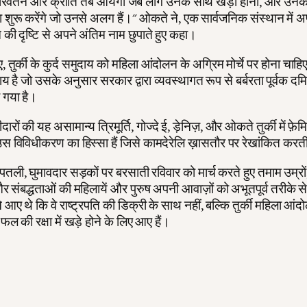
 परिवर्तन और क्रांति तब आयेगी जब लोग उनके साथ खड़ा होना, और उनक
शुरू करेंगे जो उनसे अलग हैं।" ओकते ने, एक सार्वजनिक संस्थान में अ
े की दृष्टि से अपने अंतिम नाम छुपाते हुए कहा।
तुर्की के कुर्द समुदाय को महिला आंदोलन के अग्रिम मोर्चे पर होना चाहिए,
दाय है जो उसके अनुसार सरकार द्वारा व्यवस्थागत रूप से बर्बरता पूर्वक 
ा गया है।
ारों की यह असामान्य त्रिमूर्ति, गोज्दे ई, ड़ेनिज़, और ओकते तुर्की में फ़ेम
स विविधीकरण का हिस्सा हैं जिसे कामदेरेलि ख़ासतौर पर रेखांकित करती
ली, घुमावदार सड़कों पर बरसाती रविवार को मार्च करते हुए तमाम उम्रों
, और संबद्धताओं की महिलायें और पुरुष अपनी आवाज़ों को अभूतपूर्व तरीके 
 आए थे कि वे राष्ट्रपति की डिक्री के साथ नहीं, बल्कि तुर्की महिला आंदोल
ल की रक्षा में खड़े होने के लिए आए हैं।