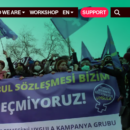
 WE ARE
WORKSHOP
EN
SUPPORT