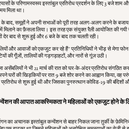
यासों के परिणामस्वरूप इस्तांबुल प्रतिरोध प्रदर्शन के लिए 3 बजे शाम औ
समय मिला था।
शन के बाद, समूहों ने अपनी सभाओं को पूरी तरह अलग-अलग करने के बजा
 में मिलाने का फ़ैसला लिया। इस तरह एक संयुक्त रैली आयोजित की गयी 
ी देर बाद से शुरू हुई और 6 बजे के बाद तक चलती रही।
ियों और आवाजों को एकजुट कर रहे हैं" प्रतिनिधियों ने भीड़ से मेगा फो
ों की गूँजों, तालियों की गड़गड़ाहटों, और नारों से गूंज उठी।
िला असेंबलियों ने भी 21 मार्च की रात को घर-के-अंदर प्रतिरोध संगठित कर
 अपने घरों की खिड़कियों पर रात 9 बजे शोर करने का आह्वान किया, वह परं
ी प्रतिरोध से शुरू हुई थी और जिसका पुनरुत्थान कोविड-19 की बंदिशों और
कन्वेंशन की आपात आकस्मिकता ने महिलाओं को एकजुट होने के लि
र्दोगन का अचानक इस्तांबुल कन्वेंशन से बाहर निकल जाना तुर्की के फ़ेमिनि
िए एक झटका था जिसने महिलाओं को अनपेक्षित समस्याओं का तेज़ी से 