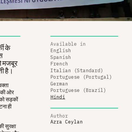
Available in
की के
English
स
Spanish
ो मजबूर
French
ती है।
Italian (Standard)
Portuguese (Portugal)
German
वक्ता
Portuguese (Brazil)
य की ओर
Hindi
 को सड़कों
टना ही
Author
Azra Ceylan
ी सुरक्षा