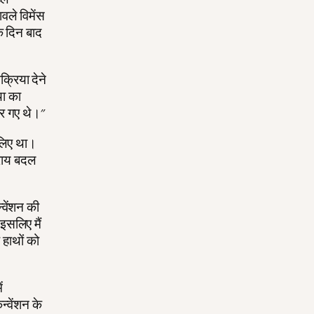
ले विमेंस
एक दिन बाद
क्रिया देने
या का
पर गए थे।"
 लिए था।
 राय बदल
्वेंशन की
 इसलिए मैं
 हाथों को
ं
न्वेंशन के