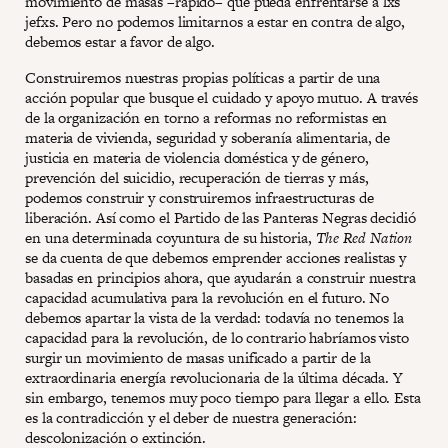
movimiento de masas –rápido– que pueda enfrentarse a lxs
jefxs. Pero no podemos limitarnos a estar en contra de algo,
debemos estar a favor de algo.
Construiremos nuestras propias políticas a partir de una
acción popular que busque el cuidado y apoyo mutuo. A través
de la organización en torno a reformas no reformistas en
materia de vivienda, seguridad y soberanía alimentaria, de
justicia en materia de violencia doméstica y de género,
prevención del suicidio, recuperación de tierras y más,
podemos construir y construiremos infraestructuras de
liberación. Así como el Partido de las Panteras Negras decidió
en una determinada coyuntura de su historia,
The Red Nation
se da cuenta de que debemos emprender acciones realistas y
basadas en principios ahora, que ayudarán a construir nuestra
capacidad acumulativa para la revolución en el futuro. No
debemos apartar la vista de la verdad: todavía no tenemos la
capacidad para la revolución, de lo contrario habríamos visto
surgir un movimiento de masas unificado a partir de la
extraordinaria energía revolucionaria de la última década. Y
sin embargo, tenemos muy poco tiempo para llegar a ello. Esta
es la contradicción y el deber de nuestra generación:
descolonización o extinción.