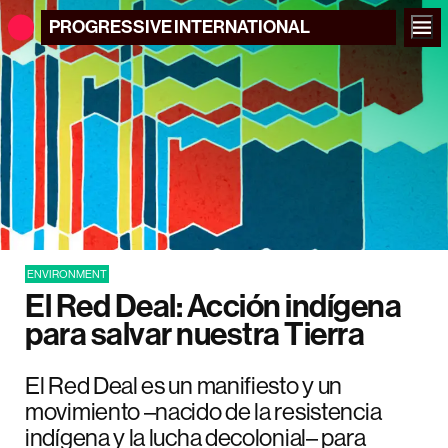
PROGRESSIVE
INTERNATIONAL
ENVIRONMENT
El Red Deal: Acción indígena
para salvar nuestra Tierra
El Red Deal es un manifiesto y un
movimiento –nacido de la resistencia
indígena y la lucha decolonial– para