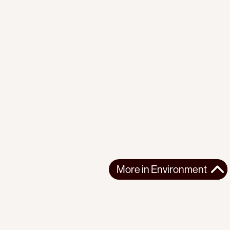
More in
Environment
More in
Environment