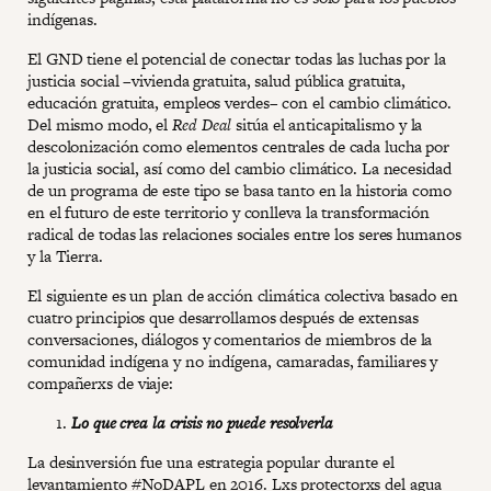
indígenas.
El GND tiene el potencial de conectar todas las luchas por la
justicia social –vivienda gratuita, salud pública gratuita,
educación gratuita, empleos verdes– con el cambio climático.
Del mismo modo, el
Red Deal
sitúa el anticapitalismo y la
descolonización como elementos centrales de cada lucha por
la justicia social, así como del cambio climático. La necesidad
de un programa de este tipo se basa tanto en la historia como
en el futuro de este territorio y conlleva la transformación
radical de todas las relaciones sociales entre los seres humanos
y la Tierra.
El siguiente es un plan de acción climática colectiva basado en
cuatro principios que desarrollamos después de extensas
conversaciones, diálogos y comentarios de miembros de la
comunidad indígena y no indígena, camaradas, familiares y
compañerxs de viaje:
Lo que crea la crisis no puede resolverla
La desinversión fue una estrategia popular durante el
levantamiento #NoDAPL en 2016. Lxs protectorxs del agua