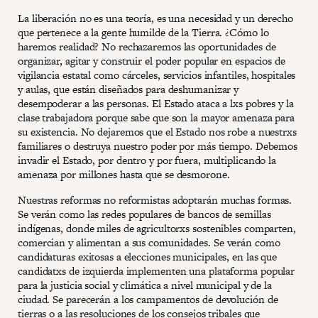
La liberación no es una teoría, es una necesidad y un derecho
que pertenece a la gente humilde de la Tierra. ¿Cómo lo
haremos realidad? No rechazaremos las oportunidades de
organizar, agitar y construir el poder popular en espacios de
vigilancia estatal como cárceles, servicios infantiles, hospitales
y aulas, que están diseñados para deshumanizar y
desempoderar a las personas. El Estado ataca a lxs pobres y la
clase trabajadora porque sabe que son la mayor amenaza para
su existencia. No dejaremos que el Estado nos robe a nuestrxs
familiares o destruya nuestro poder por más tiempo. Debemos
invadir el Estado, por dentro y por fuera, multiplicando la
amenaza por millones hasta que se desmorone.
Nuestras reformas no reformistas adoptarán muchas formas.
Se verán como las redes populares de bancos de semillas
indígenas, donde miles de agricultorxs sostenibles comparten,
comercian y alimentan a sus comunidades. Se verán como
candidaturas exitosas a elecciones municipales, en las que
candidatxs de izquierda implementen una plataforma popular
para la justicia social y climática a nivel municipal y de la
ciudad. Se parecerán a los campamentos de devolución de
tierras o a las resoluciones de los consejos tribales que