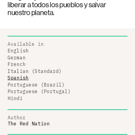
liberar a todos los pueblos y salvar
nuestro planeta.
Available in
English
German
French
Italian (Standard)
Spanish
Portuguese (Brazil)
Portuguese (Portugal)
Hindi
Author
The Red Nation