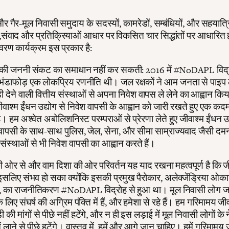
र गैर-मूल निवासी समुदाय के सदस्यों, कामरेडों, सम्बंधियों, और सहयात्रि
श,संवाद और प्रतिक्रियाओं आधार पर विकसित चार सिद्धांतों पर आधारित 
ावरण कार्यक्रम इस प्रकार है:
की जननी संकट का समाधान नहीं कर सकती: 2016 में #NoDAPL विद्र
 भंडाफोड़ एक लोकप्रिय रणनीति थी। जल रक्षकों ने आम जनता से पाइप
ी देने वाली वित्तीय संस्थाओं से अपना निवेश वापस ले लेने का आह्वान कि
वाश्म ईंधन उद्योग से निवेश वापसी के आह्वान को जारी रखते हुए एक क
ै। हम अश्वेत अबोलिशनिस्ट परम्पराओं से प्रेरणा लेते हुए जीवाश्म ईंधन उद
वापसी के साथ-साथ पुलिस, जेल, सेना, और सीमा साम्राज्यवाद जैसी दम
संस्थाओं से भी निवेश वापसी का आह्वान करते हैं।
ी ओर से और वाम दिशा की ओर परिवर्तन यह याद रखना महत्वपूर्ण है कि 
सलिए संभव हो सका क्योंकि इसकी प्रमुख पैरोकार, अलेक्जेंड्रिया ओक
ेज़, का राजनीतिकरण #NoDAPL विद्रोह से हुआ था। मूल निवासी लोग ज
े लिए संघर्ष की अग्रिम पंक्ति में हैं, और हमेशा से रहे हैं। हम गरिमामय ज
की मांगों से पीछे नहीं हटेंगे, और न ही इस लड़ाई में मूल निवासी लोगों के न
में लाने से पीछे हटेंगे। वास्तव में, हमें और आगे जान चाहिए। हमें गरिमामय