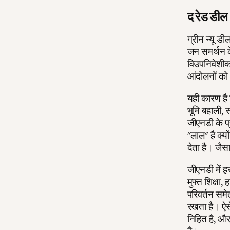
द रेड डील
ग्रीन न्यू ड
जन समर्थन के
विउपनिवेशीकर
आंदोलनों को 
यही कारण है 
भूमि बहाली, 
जीएनडी के प्
"लाल" है क्य
देता है। जैसा
जीएनडी में हर
मुफ्त शिक्षा
परिवर्तन समे
रखता है। ऐस
निहित है, औ