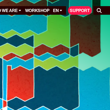
 WE ARE
WORKSHOP
EN
SUPPORT