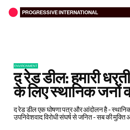
PROGRESSIVE
INTERNATIONAL
ENVIRONMENT
द रेड डील: हमारी धरती
के लिए स्थानिक जनों क
द रेड डील एक घोषणा पत्र और आंदोलन है - स्थानिक
उपनिवेशवाद विरोधी संघर्ष से जनित - सब की मुक्ति औ