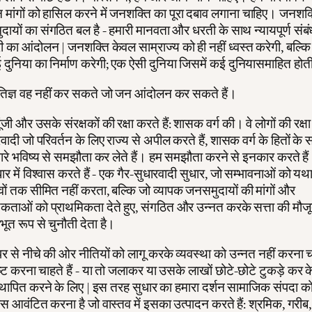
 मांगों को हासिल करने में जनशक्ति का पूरा दबाव लगाना चाहिए। जनशक्
ायों का संगठित बल है - हमारी मानवता और धरती के साथ न्यायपूर्ण संबंध
री का आंदोलन | जनशक्ति केवल साम्राज्य को ही नहीं ध्वस्त करेगी, बल्कि
दुनिया का निर्माण करेगी; एक ऐसी दुनिया जिसमें कई दुनियासमाहित होती
तिज्ञ वह नहीं कर सकते जो जन आंदोलन कर सकते हैं।
ूंजी और उसके संरक्षकों की रक्षा करते हैं: शासक वर्ग की। वे लोगों की रक्ष
रवादी जो परिवर्तन के लिए राज्य से अपील करते हैं, शासक वर्ग के हितों के 
रे भविष्य से समझौता कर लेते हैं। हम समझौता करने से इनकार करते हैं
ार में विश्वास करते हैं - एक गैर-सुधारवादी सुधार, जो सम्भावनाओं को यथ
ावों तक सीमित नहीं करता, बल्कि जो व्यापक जनसमुदायों की मांगों और
ताओं को प्राथमिकता देते हुए, संगठित और उन्नत करके सत्ता की मौज
भूत रूप से चुनौती देता है।
 से नीचे की ओर नीतियों को लागू करके व्यवस्था को उन्नत नहीं करना च
्ट करना चाहते हैं - या तो जलाकर या उसके लाखों छोटे-छोटे टुकड़े कर क
्थापित करने के लिए | इस तरह सुधार का हमारा दर्शन सामाजिक संपदा को
स आवंटित करना है जो वास्तव में इसका उत्पादन करते हैं: श्रमिक, गरीब,