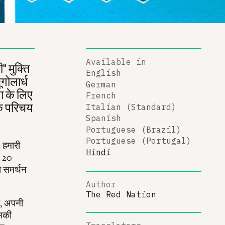
Available in
" मुक्ति
English
गोलार्ध
German
ता के लिए
French
के परिचय
Italian (Standard)
Spanish
Portuguese (Brazil)
Portuguese (Portugal)
 हमारी
Hindi
| 20
ा समर्थन
Author
The Red Nation
ं, अपनी
इसकी