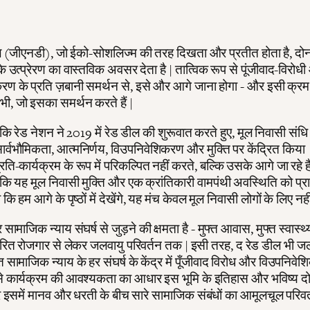
ील (जीएनडी), जो ईको-सोशलिज्म की तरह दिखता और प्रतीत होता है, दोनों क
 उत्प्रेरण का वास्तविक अवसर देता है | तात्विक रूप से पूंजीवाद-विरोध
ण के प्रति ज़बानी समर्थन से, इसे और आगे जाना होगा - और इसी क्रम 
भी, जो इसका समर्थन करते हैं |
कि रेड नेशन ने 2019 में रेड डील की शुरूवात करते हुए, मूल निवासी संधि
सार्वभौमिकता, आत्मनिर्णय, विउपनिवेशिकरण और मुक्ति पर केंद्रित किया
रति-कार्यक्रम के रूप में परिकल्पित नहीं करते, बल्कि उसके आगे जा रहे है
ोंकि यह मूल निवासी मुक्ति और एक क्रांतिकारी वामपंथी अवस्थिति को प
 कि हम आगे के पृष्ठों में देखेंगे, यह मंच केवल मूल निवासी लोगों के लिए नही
 सामाजिक न्याय संघर्ष से जुड़ने की क्षमता है - मुफ्त आवास, मुफ्त स्वास्थ्
, हरित रोजगार से लेकर जलवायु परिवर्तन तक | इसी तरह, द रेड डील भी ज
त सामाजिक न्याय के हर संघर्ष के केंद्र में पूँजीवाद विरोध और विउपनिव
े कार्यक्रम की आवश्यकता का आधार इस भूमि के इतिहास और भविष्य दोनो
र इसमें मानव और धरती के बीच सारे सामाजिक संबंधों का आमूलचूल परिवर