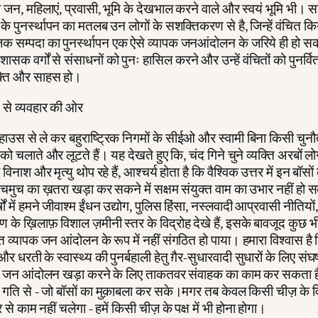
 जन, महिलाएं, प्रवासी, भूमि के देखभाल करने वाले और स्वयं भूमि भी।
 के पुनर्स्थापन का मतलब उन लोगों के सशक्तिकरण से है, जिन्हें वंचित क
क सम्पदा का पुनर्स्थापन एक ऐसे व्यापक जनआंदोलन के जरिये ही हो सक
 शासक वर्गों से संसाधनों को पुनः हासिल करने और उन्हें वंचितों को पुनर्व
्ति और साहस हो।
ंत से व्यवहार की ओर
 हाउस से ले कर बहुराष्ट्रिक निगमों के सीईओ और स्वामी बिना किसी चुन
 को चलाते और लूटते हैं। यह देखते हुए कि, चंद गिने चुने व्यक्ति अरबों लो
िनाश और मृत्यु थोप रहे हैं, आश्चर्य होता है कि वैश्विक उत्तर में इन बॉसों
मुच का ख़तरा खड़ा कर सकने में सक्षम संयुक्त वाम का उभार नहीं हो
्षों में हमने जीवाश्म ईंधन उद्योग, पुलिस हिंसा, नस्लवादी आप्रवासी नीतियो
ण के ख़िलाफ़ विशाल ज़मीनी स्तर के विद्रोह देखे हैं, इसके बावजूद कुछ 
 व्यापक जन आंदोलन के रूप में नहीं संगठित हो पाया। हमारा विश्वास है 
और धरती के स्वास्थ्य की पुनर्बहाली हेतु ग़ैर-सुधारवादी सुधारों के लिए संघर
क जन आंदोलन खड़ा करने के लिए ताकतवर संवाहक का काम कर सकता ह
 गति से - जो बॉसों का मुक़ाबला कर सके।मगर तब केवल किसी चीज़ के वि
 से काम नहीं चलेगा - हमें किसी चीज़ के पक्ष में भी होना होगा।