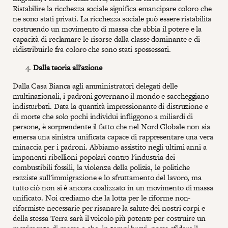
Ristabilire la ricchezza sociale significa emancipare coloro che
ne sono stati privati. La ricchezza sociale può essere ristabilita
costruendo un movimento di massa che abbia il potere e la
capacità di reclamare le risorse dalla classe dominante e di
ridistribuirle fra coloro che sono stati spossessati.
Dalla teoria all'azione
Dalla Casa Bianca agli amministratori delegati delle
multinazionali, i padroni governano il mondo e saccheggiano
indisturbati. Data la quantità impressionante di distruzione e
di morte che solo pochi individui infliggono a miliardi di
persone, è sorprendente il fatto che nel Nord Globale non sia
emersa una sinistra unificata capace di rappresentare una vera
minaccia per i padroni. Abbiamo assistito negli ultimi anni a
imponenti ribellioni popolari contro l'industria dei
combustibili fossili, la violenza della polizia, le politiche
razziste sull'immigrazione e lo sfruttamento del lavoro, ma
tutto ciò non si è ancora coalizzato in un movimento di massa
unificato. Noi crediamo che la lotta per le riforme non-
riformiste necessarie per risanare la salute dei nostri corpi e
della stessa Terra sarà il veicolo più potente per costruire un