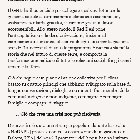
Il GND ha il potenziale per collegare qualsiasi lotta per la
giustizia sociale al cambiamento climatico: case popolari,
assistenza sanitaria gratuita, istruzione gratuita, lavori
ecosostenibili. Allo stesso modo, il Red Deal pone
l'anticapitalismo e la decolonizzazione, insieme al
cambiamento climatico, al centro di ogni lotta per la giustizia
sociale. La necessità di un tale programma è radicata sia nella
storia che nel futuro di queste terre, e comporta la
trasformazione radicale di tutte le relazioni sociali fra gli esseri
umani e la Terra.
Ciò che segue è un piano di azione collettiva per il clima
basato su quattro principi che abbiamo sviluppato sulla base di
lunghe conversazioni, dialoghi e commenti fra i membri delle
comunità indigene e non indigene, compagne e compagni,
famiglie e compagni di viaggio:
Ciò che crea una crisi non può risolverla
Disinvestire è stato una strategia popolare durante la rivolta
#NoDAPL [protesta contro la costruzione di un gasdotto in
Dakota, USA] del 2016. I protettori dell'acqua hanno invitato