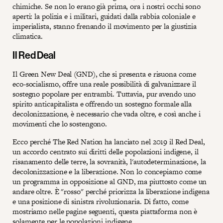
chimiche. Se non lo erano già prima, ora i nostri occhi sono
aperti: la polizia e i militari, guidati dalla rabbia coloniale e
imperialista, stanno frenando il movimento per la giustizia
climatica.
Il Red Deal
Il Green New Deal (GND), che si presenta e risuona come
eco-socialismo, offre una reale possibilità di galvanizzare il
sostegno popolare per entrambi. Tuttavia, pur avendo uno
spirito anticapitalista e offrendo un sostegno formale alla
decolonizzazione, è necessario che vada oltre, e così anche i
movimenti che lo sostengono.
Ecco perché The Red Nation ha lanciato nel 2019 il Red Deal,
un accordo centrato sui diritti delle popolazioni indigene, il
risanamento delle terre, la sovranità, l'autodeterminazione, la
decolonizzazione e la liberazione. Non lo concepiamo come
un programma in opposizione al GND, ma piuttosto come un
andare oltre. È "rosso" perché priorizza la liberazione indigena
e una posizione di sinistra rivoluzionaria. Di fatto, come
mostriamo nelle pagine seguenti, questa piattaforma non è
solamente per le popolazioni indigene.