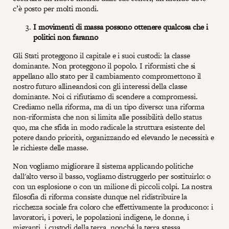
c’è posto per molti mondi.
I movimenti di massa possono ottenere qualcosa che i
politici non faranno
Gli Stati proteggono il capitale e i suoi custodi: la classe
dominante. Non proteggono il popolo. I riformisti che si
appellano allo stato per il cambiamento compromettono il
nostro futuro allineandosi con gli interessi della classe
dominante. Noi ci rifiutiamo di scendere a compromessi.
Crediamo nella riforma, ma di un tipo diverso: una riforma
non-riformista che non si limita alle possibilità dello status
quo, ma che sfida in modo radicale la struttura esistente del
potere dando priorità, organizzando ed elevando le necessità e
le richieste delle masse.
Non vogliamo migliorare il sistema applicando politiche
dall'alto verso il basso, vogliamo distruggerlo per sostituirlo: o
con un esplosione o con un milione di piccoli colpi. La nostra
filosofia di riforma consiste dunque nel ridistribuire la
ricchezza sociale fra coloro che effettivamente la producono: i
lavoratori, i poveri, le popolazioni indigene, le donne, i
migranti, i custodi della terra, nonché la terra stessa.