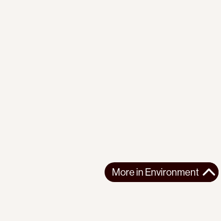
More in
Environment
More in
Environment