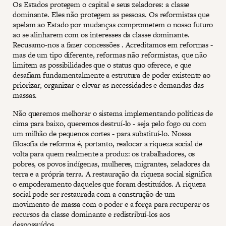
Os Estados protegem o capital e seus zeladores: a classe
dominante. Eles não protegem as pessoas. Os reformistas que
apelam ao Estado por mudanças comprometem o nosso futuro
ao se alinharem com os interesses da classe dominante.
Recusamo-nos a fazer concessões . Acreditamos em reformas -
mas de um tipo diferente, reformas não reformistas, que não
limitem as possibilidades que o status quo oferece, e que
desafiam fundamentalmente a estrutura de poder existente ao
priorizar, organizar e elevar as necessidades e demandas das
massas.
Não queremos melhorar o sistema implementando políticas de
cima para baixo, queremos destruí-lo - seja pelo fogo ou com
um milhão de pequenos cortes - para substituí-lo. Nossa
filosofia de reforma é, portanto, realocar a riqueza social de
volta para quem realmente a produz: os trabalhadores, os
pobres, os povos indígenas, mulheres, migrantes, zeladores da
terra e a própria terra. A restauração da riqueza social significa
o empoderamento daqueles que foram destituídos. A riqueza
social pode ser restaurada com a construção de um
movimento de massa com o poder e a força para recuperar os
recursos da classe dominante e redistribuí-los aos
despossuídos.