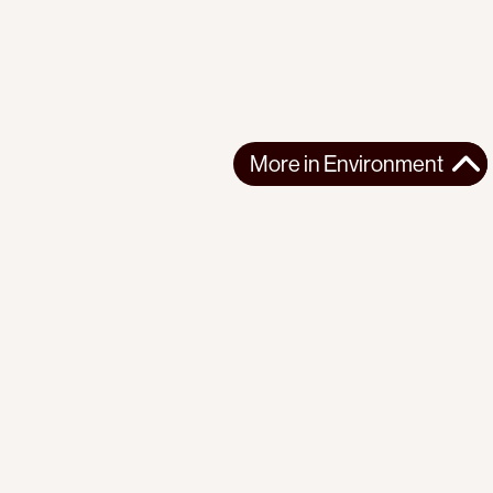
More in
Environment
More in
Environment