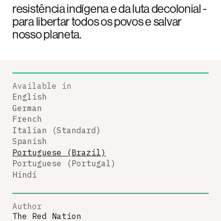
resistência indígena e da luta decolonial -
para libertar todos os povos e salvar
nosso planeta.
Available in
English
German
French
Italian (Standard)
Spanish
Portuguese (Brazil)
Portuguese (Portugal)
Hindi
Author
The Red Nation