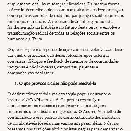
empregos verdes - às mudanças climáticas. Da mesma forma,
o Acordo Vermelho coloca o anticapitalismo e a decolonização
como pontos centrais de cada luta por justiça social e contra as
mudanças climáticas. A necessidade de tal programa está
fundamentada na história e no futuro desta terra, e envolve a
transformação radical de todas as relações sociais entre os
humanos e a Terra.
O que se segue é um plano de ação climática coletiva com base
em quatro princípios que desenvolvemos após extensas
conversas, diálogos e feedback de membros de comunidades
indígenas e não indígenas, camaradas, parentes e
companheiros de viagem:
O que provoca a crise não pode resolvê-la
O desinvestimento foi uma estratégia popular durante o
levante #NoDAPL em 2016. Os protetores da água
conclamaram as massas a desinvestir nas instituições
financeiras que subsidiam o gasoduto. O Acordo Vermelho dá
continuidade a esse pedido de desinvestimento das indústrias
de combustíveis fósseis, mas vamos um passo além. Nós nos
baseamos nas tradições abolicionistas negras para demandar o