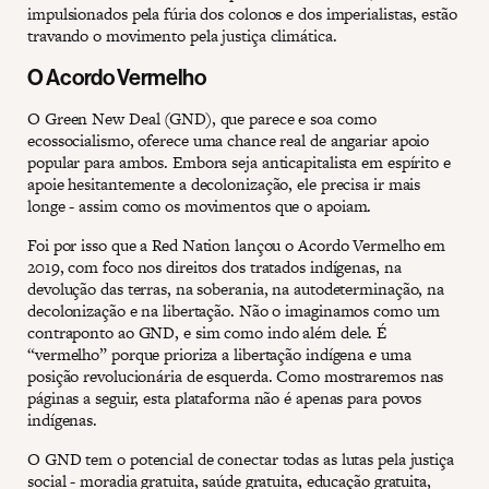
impulsionados pela fúria dos colonos e dos imperialistas, estão
travando o movimento pela justiça climática.
O Acordo Vermelho
O Green New Deal (GND), que parece e soa como
ecossocialismo, oferece uma chance real de angariar apoio
popular para ambos. Embora seja anticapitalista em espírito e
apoie hesitantemente a decolonização, ele precisa ir mais
longe - assim como os movimentos que o apoiam.
Foi por isso que a Red Nation lançou o Acordo Vermelho em
2019, com foco nos direitos dos tratados indígenas, na
devolução das terras, na soberania, na autodeterminação, na
decolonização e na libertação. Não o imaginamos como um
contraponto ao GND, e sim como indo além dele. É
“vermelho” porque prioriza a libertação indígena e uma
posição revolucionária de esquerda. Como mostraremos nas
páginas a seguir, esta plataforma não é apenas para povos
indígenas.
O GND tem o potencial de conectar todas as lutas pela justiça
social - moradia gratuita, saúde gratuita, educação gratuita,