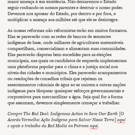
maior ameaça à sua existência. Não deixaremos o Estado
seguir roubando os nossos parentes e destruir o nosso poder.
Devemos nos apossar do Estado, por dentro e por fora, e
multiplicar a ameaça aos milhões até que ele se desintegre.
As nossas reformas não reformistas terão em muitos formatos.
Elas se parecerão com as redes de bancos de sementes
indígenas de base, onde milhares de agricultores sustentáveis ​​
compartilham, comercializam e alimentam suas comunidades.
Elas parecerão disputas bem-sucedidas para as eleições
municipais, nas quais os candidatos de esquerda implementam
uma plataforma popular para o clima e a justiça social nos
níveis das cidades e municípios. Eles parecerão acampamentos
ou resoluções de conselhos tribais que rejeitam os
assentamentos coloniais de água ao se unirem a outras nações
indígenas para bloquear quaisquer esforços governamentais e
corporativos para mercantilizar a água. Seja qual for a forma
que assumam, devemos simplesmente começar a trabalhar.
Compre The Red Deal: Indigenous Action to Save Our Earth [O
Acordo Vermelho: Ação Indígena para Salvar Nossa Terra]
aqui
e apoie o trabalho da Red Media on Patreon
aqui
.