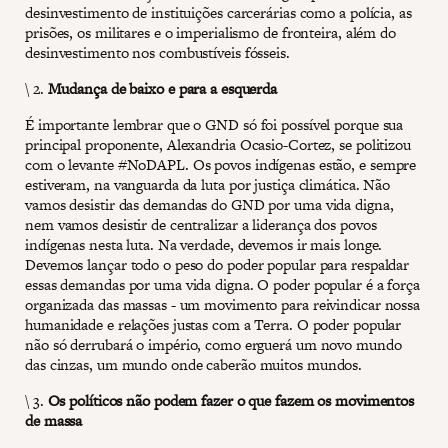
desinvestimento de instituições carcerárias como a polícia, as
prisões, os militares e o imperialismo de fronteira, além do
desinvestimento nos combustíveis fósseis.
\ 2.
Mudança de baixo e para a esquerda
É importante lembrar que o GND só foi possível porque sua
principal proponente, Alexandria Ocasio-Cortez, se politizou
com o levante #NoDAPL. Os povos indígenas estão, e sempre
estiveram, na vanguarda da luta por justiça climática. Não
vamos desistir das demandas do GND por uma vida digna,
nem vamos desistir de centralizar a liderança dos povos
indígenas nesta luta. Na verdade, devemos ir mais longe.
Devemos lançar todo o peso do poder popular para respaldar
essas demandas por uma vida digna. O poder popular é a força
organizada das massas - um movimento para reivindicar nossa
humanidade e relações justas com a Terra. O poder popular
não só derrubará o império, como erguerá um novo mundo
das cinzas, um mundo onde caberão muitos mundos.
\ 3.
Os políticos não podem fazer o que fazem os movimentos
de massa