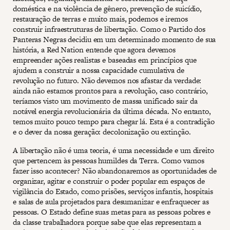
doméstica e na violência de gênero, prevenção de suicídio,
restauração de terras e muito mais, podemos e iremos
construir infraestruturas de libertação. Como o Partido dos
Panteras Negras decidiu em um determinado momento de sua
história, a Red Nation entende que agora devemos
empreender ações realistas e baseadas em princípios que
ajudem a construir a nossa capacidade cumulativa de
revolução no futuro. Não devemos nos afastar da verdade:
ainda não estamos prontos para a revolução, caso contrário,
teríamos visto um movimento de massa unificado sair da
notável energia revolucionária da última década. No entanto,
temos muito pouco tempo para chegar lá. Esta é a contradição
e o dever da nossa geração: decolonização ou extinção.
A libertação não é uma teoria, é uma necessidade e um direito
que pertencem às pessoas humildes da Terra. Como vamos
fazer isso acontecer? Não abandonaremos as oportunidades de
organizar, agitar e construir o poder popular em espaços de
vigilância do Estado, como prisões, serviços infantis, hospitais
e salas de aula projetados para desumanizar e enfraquecer as
pessoas. O Estado define suas metas para as pessoas pobres e
da classe trabalhadora porque sabe que elas representam a