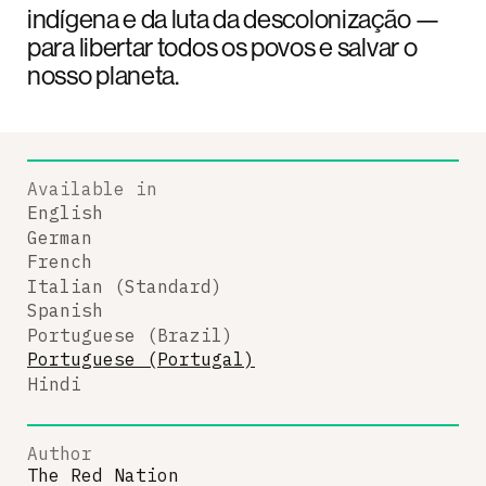
indígena e da luta da descolonização —
para libertar todos os povos e salvar o
nosso planeta.
Available in
English
German
French
Italian (Standard)
Spanish
Portuguese (Brazil)
Portuguese (Portugal)
Hindi
Author
The Red Nation