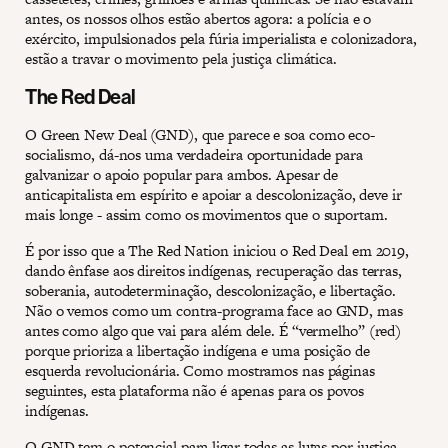
antes, os nossos olhos estão abertos agora: a polícia e o
exército, impulsionados pela fúria imperialista e colonizadora,
estão a travar o movimento pela justiça climática.
The Red Deal
O Green New Deal (GND), que parece e soa como eco-
socialismo, dá-nos uma verdadeira oportunidade para
galvanizar o apoio popular para ambos. Apesar de
anticapitalista em espírito e apoiar a descolonização, deve ir
mais longe - assim como os movimentos que o suportam.
É por isso que a The Red Nation iniciou o Red Deal em 2019,
dando ênfase aos direitos indígenas, recuperação das terras,
soberania, autodeterminação, descolonização, e libertação.
Não o vemos como um contra-programa face ao GND, mas
antes como algo que vai para além dele. É “vermelho” (red)
porque prioriza a libertação indígena e uma posição de
esquerda revolucionária. Como mostramos nas páginas
seguintes, esta plataforma não é apenas para os povos
indígenas.
O GND tem o potencial para ligar todas as lutas por justiça