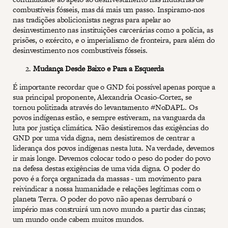
combustíveis fósseis, mas dá mais um passo. Inspiramo-nos
nas tradições abolicionistas negras para apelar ao
desinvestimento nas instituições carcerárias como a polícia, as
prisões, o exército, e o imperialismo de fronteira, para além do
desinvestimento nos combustíveis fósseis.
Mudança Desde Baixo e Para a Esquerda
É importante recordar que o GND foi possível apenas porque a
sua principal proponente, Alexandria Ocasio-Cortez, se
tornou politizada através do levantamento #NoDAPL. Os
povos indígenas estão, e sempre estiveram, na vanguarda da
luta por justiça climática. Não desistiremos das exigências do
GND por uma vida digna, nem desistiremos de centrar a
liderança dos povos indígenas nesta luta. Na verdade, devemos
ir mais longe. Devemos colocar todo o peso do poder do povo
na defesa destas exigências de uma vida digna. O poder do
povo é a força organizada da massas - um movimento para
reivindicar a nossa humanidade e relações legítimas com o
planeta Terra. O poder do povo não apenas derrubará o
império mas construirá um novo mundo a partir das cinzas;
um mundo onde cabem muitos mundos.