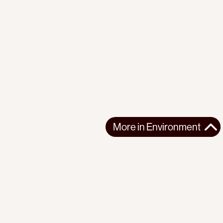
More in
Environment
More in
Environment