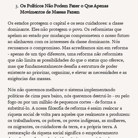
Os Políticos Não Podem Fazer o Que Apenas
Movimentos de Massas Fazem
Os estados protegem o capital e os seus cuidadores: a classe
dominante. Eles não protegem o povo. Os reformistas que
apelam ao estado por mudanças comprometem o nosso futuro
ao alinharem com os interesses da classe dominante. Nós
recusamos o compromisso. Mas acreditamos sim em reforma
- apenas de um tipo diferente, uma reforma não reformista
que não limita as possibilidades do que o status quo oferece,
mas que fundamentalmente desafia a estrutura de poder
existente ao priorizar, organizar, e elevar as necessidades e as
exigências das massas.
Nós não queremos melhorar o sistema implementando
políticas de cima para baixo, nós queremos destruí-lo - ou pelo
fogo ou por um milhão de pequenos cortes - de forma a
substituí-lo. A nossa filosofia de reforma é assim realocar a
riqueza social de volta para aqueles que realmente a produzem:
os trabalhadores, os pobres, os povos indígenas, as mulheres,
os migrantes, os cuidadores da terra, e a própria terra. A
restauração da riqueza social significa o empoderamento