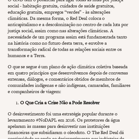
social - habitação gratuita, cuidados de saúde gratuitos,
educação gratuita, empregos “verdes” - às alterações
climáticas. Da mesma forma, o Red Deal coloca o
anticapitalismo e a descolonização no centro de cada luta por
justiça social, assim como nas alterações climáticas. A
necessidade de um programa assim está fundamentada tanto
na história como no futuro desta terra, e envolve a
transformação radical de todas as relações sociais entre os
humanos e a Terra.
O que se segue é um plano de ação climática coletiva baseada
em quatro princípios que desenvolvemos depois de conversas
extensas, diálogos, e comentários obtidos de membros de
comunidades indígenas e não indígenas, camaradas, familiares
e companheiros de viagem:
O Que Cria a Crise Não a Pode Resolver
O desinvestimento foi uma estratégia popular durante o
levantamento #NoDAPL em 2016. Os protetores da água
apelaram às massas para desinvestir nas instituições
financeiras que subsidiaram o oleoduto. O The Red Deal dá
continuidade ao apelo ao desinvestimento nas indústrias de