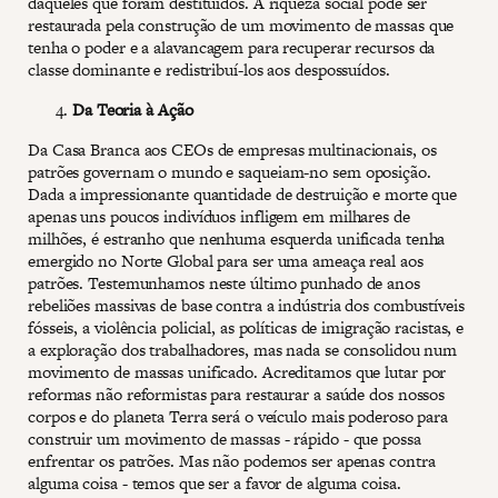
daqueles que foram destituídos. A riqueza social pode ser
restaurada pela construção de um movimento de massas que
tenha o poder e a alavancagem para recuperar recursos da
classe dominante e redistribuí-los aos despossuídos.
Da Teoria à Ação
Da Casa Branca aos CEOs de empresas multinacionais, os
patrões governam o mundo e saqueiam-no sem oposição.
Dada a impressionante quantidade de destruição e morte que
apenas uns poucos indivíduos infligem em milhares de
milhões, é estranho que nenhuma esquerda unificada tenha
emergido no Norte Global para ser uma ameaça real aos
patrões. Testemunhamos neste último punhado de anos
rebeliões massivas de base contra a indústria dos combustíveis
fósseis, a violência policial, as políticas de imigração racistas, e
a exploração dos trabalhadores, mas nada se consolidou num
movimento de massas unificado. Acreditamos que lutar por
reformas não reformistas para restaurar a saúde dos nossos
corpos e do planeta Terra será o veículo mais poderoso para
construir um movimento de massas - rápido - que possa
enfrentar os patrões. Mas não podemos ser apenas contra
alguma coisa - temos que ser a favor de alguma coisa.