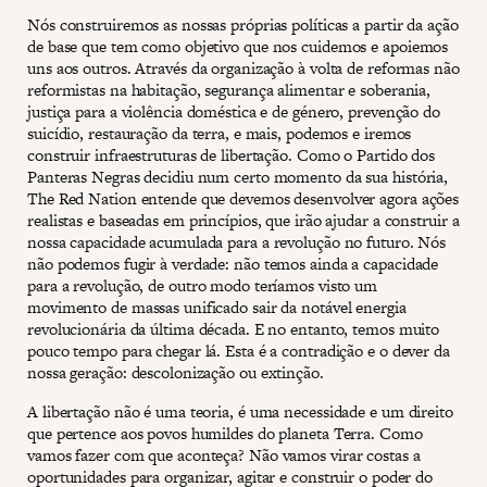
Nós construiremos as nossas próprias políticas a partir da ação
de base que tem como objetivo que nos cuidemos e apoiemos
uns aos outros. Através da organização à volta de reformas não
reformistas na habitação, segurança alimentar e soberania,
justiça para a violência doméstica e de género, prevenção do
suicídio, restauração da terra, e mais, podemos e iremos
construir infraestruturas de libertação. Como o Partido dos
Panteras Negras decidiu num certo momento da sua história,
The Red Nation entende que devemos desenvolver agora ações
realistas e baseadas em princípios, que irão ajudar a construir a
nossa capacidade acumulada para a revolução no futuro. Nós
não podemos fugir à verdade: não temos ainda a capacidade
para a revolução, de outro modo teríamos visto um
movimento de massas unificado sair da notável energia
revolucionária da última década. E no entanto, temos muito
pouco tempo para chegar lá. Esta é a contradição e o dever da
nossa geração: descolonização ou extinção.
A libertação não é uma teoria, é uma necessidade e um direito
que pertence aos povos humildes do planeta Terra. Como
vamos fazer com que aconteça? Não vamos virar costas a
oportunidades para organizar, agitar e construir o poder do