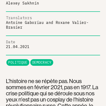
Alexey Sakhnin
Translators
Antoine Gaboriau
and
Roxane Valier-
Brasier
Date
21.04.2021
POLITIQUE
DEMOCRACY
L'histoire ne se répète pas. Nous
sommes en février 2021, pas en 1917. La
crise politique qui se déroule sous nos
yeux n'est pas un cosplay de l'histoire
révolutionnaire russe. Cette année, le