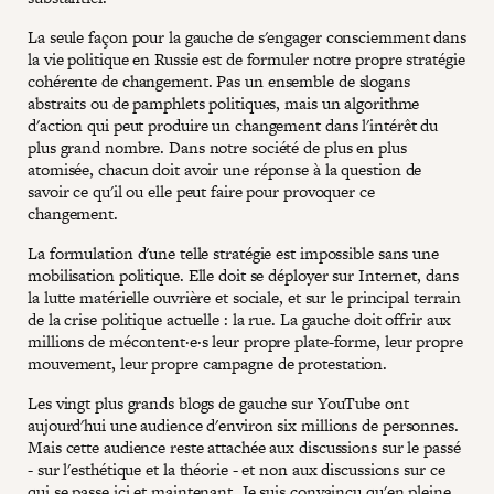
La seule façon pour la gauche de s'engager consciemment dans
la vie politique en Russie est de formuler notre propre stratégie
cohérente de changement. Pas un ensemble de slogans
abstraits ou de pamphlets politiques, mais un algorithme
d'action qui peut produire un changement dans l'intérêt du
plus grand nombre. Dans notre société de plus en plus
atomisée, chacun doit avoir une réponse à la question de
savoir ce qu'il ou elle peut faire pour provoquer ce
changement.
La formulation d'une telle stratégie est impossible sans une
mobilisation politique. Elle doit se déployer sur Internet, dans
la lutte matérielle ouvrière et sociale, et sur le principal terrain
de la crise politique actuelle : la rue. La gauche doit offrir aux
millions de mécontent·e·s leur propre plate-forme, leur propre
mouvement, leur propre campagne de protestation.
Les vingt plus grands blogs de gauche sur YouTube ont
aujourd'hui une audience d'environ six millions de personnes.
Mais cette audience reste attachée aux discussions sur le passé
- sur l'esthétique et la théorie - et non aux discussions sur ce
qui se passe ici et maintenant. Je suis convaincu qu'en pleine