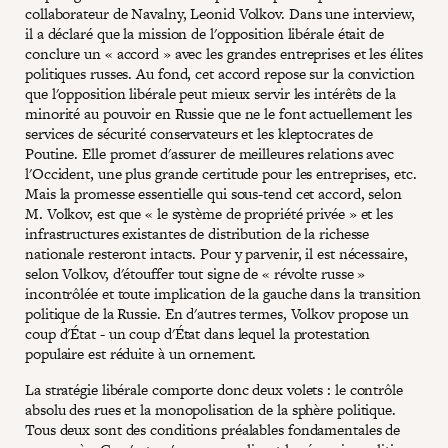
collaborateur de Navalny, Leonid Volkov. Dans une interview,
il a déclaré que la mission de l'opposition libérale était de
conclure un « accord » avec les grandes entreprises et les élites
politiques russes. Au fond, cet accord repose sur la conviction
que l'opposition libérale peut mieux servir les intérêts de la
minorité au pouvoir en Russie que ne le font actuellement les
services de sécurité conservateurs et les kleptocrates de
Poutine. Elle promet d'assurer de meilleures relations avec
l'Occident, une plus grande certitude pour les entreprises, etc.
Mais la promesse essentielle qui sous-tend cet accord, selon
M. Volkov, est que « le système de propriété privée » et les
infrastructures existantes de distribution de la richesse
nationale resteront intacts. Pour y parvenir, il est nécessaire,
selon Volkov, d'étouffer tout signe de « révolte russe »
incontrôlée et toute implication de la gauche dans la transition
politique de la Russie. En d'autres termes, Volkov propose un
coup d'État - un coup d'État dans lequel la protestation
populaire est réduite à un ornement.
La stratégie libérale comporte donc deux volets : le contrôle
absolu des rues et la monopolisation de la sphère politique.
Tous deux sont des conditions préalables fondamentales de