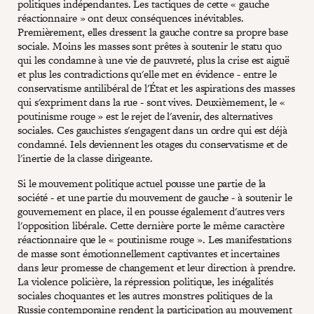
politiques indépendantes. Les tactiques de cette « gauche
réactionnaire » ont deux conséquences inévitables.
Premièrement, elles dressent la gauche contre sa propre base
sociale. Moins les masses sont prêtes à soutenir le statu quo
qui les condamne à une vie de pauvreté, plus la crise est aiguë
et plus les contradictions qu'elle met en évidence - entre le
conservatisme antilibéral de l'État et les aspirations des masses
qui s'expriment dans la rue - sont vives. Deuxièmement, le «
poutinisme rouge » est le rejet de l'avenir, des alternatives
sociales. Ces gauchistes s'engagent dans un ordre qui est déjà
condamné. Iels deviennent les otages du conservatisme et de
l'inertie de la classe dirigeante.
Si le mouvement politique actuel pousse une partie de la
société - et une partie du mouvement de gauche - à soutenir le
gouvernement en place, il en pousse également d'autres vers
l'opposition libérale. Cette dernière porte le même caractère
réactionnaire que le « poutinisme rouge ». Les manifestations
de masse sont émotionnellement captivantes et incertaines
dans leur promesse de changement et leur direction à prendre.
La violence policière, la répression politique, les inégalités
sociales choquantes et les autres monstres politiques de la
Russie contemporaine rendent la participation au mouvement