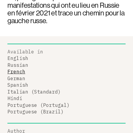
manifestations qui ont eu lieu en Russie
en février 2021 et trace un chemin pour la
gauche russe.
Available in
English
Russian
French
German
Spanish
Italian (Standard)
Hindi
Portuguese (Portugal)
Portuguese (Brazil)
Author