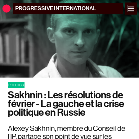
PROGRESSIVE
INTERNATIONAL
POLITICS
Sakhnin : Les résolutions de
février - La gauche et la crise
politique en Russie
Alexey Sakhnin, membre du Conseil de
l’IP, partage son point de vue sur les