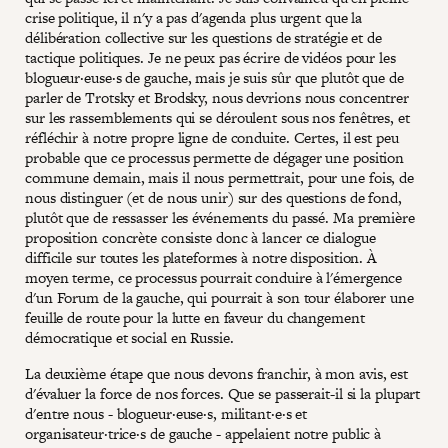
crise politique, il n'y a pas d'agenda plus urgent que la
délibération collective sur les questions de stratégie et de
tactique politiques. Je ne peux pas écrire de vidéos pour les
blogueur·euse·s de gauche, mais je suis sûr que plutôt que de
parler de Trotsky et Brodsky, nous devrions nous concentrer
sur les rassemblements qui se déroulent sous nos fenêtres, et
réfléchir à notre propre ligne de conduite. Certes, il est peu
probable que ce processus permette de dégager une position
commune demain, mais il nous permettrait, pour une fois, de
nous distinguer (et de nous unir) sur des questions de fond,
plutôt que de ressasser les événements du passé. Ma première
proposition concrète consiste donc à lancer ce dialogue
difficile sur toutes les plateformes à notre disposition. À
moyen terme, ce processus pourrait conduire à l'émergence
d'un Forum de la gauche, qui pourrait à son tour élaborer une
feuille de route pour la lutte en faveur du changement
démocratique et social en Russie.
La deuxième étape que nous devons franchir, à mon avis, est
d'évaluer la force de nos forces. Que se passerait-il si la plupart
d'entre nous - blogueur·euse·s, militant·e·s et
organisateur·trice·s de gauche - appelaient notre public à