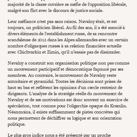
majorité de la classe ouvrière se méfie de l'opposition libérale,
malgré son flirt avec le discours de justice sociale.
Leur méfiance n'est pas sans raison. Navalny était, et est
toujours, un politicien libéral. Au fil des ans, il a été associé à
divers éléments de l'establishment russe, de sa rencontre
scandaleuse de 2012 dans les Alpes allemandes avec un certain
nombre d'oligarques russes à sa relation financière actuelle
avec Chichvarkin et Zimin, qu'il n’essaie pas de dissimuler.
Navalny a construit son organisation politique non pas comme
un mouvement participatif et démocratique façonné par ses
membres. Au contraire, le mouvement de Navalny reste
autoritaire et pyramidal. Toutes les décisions sont prises de
haut en bas et reflètent les opinions d'un cercle restreint de
dirigeants. L'analyse de la stratégie réelle du mouvement de
Navalny et de ses motivations est donc souvent un exercice de
spéculation, tout comme pour l'oligarchie opaque du Kremlin.
Néanmoins, il existe suffisamment de pistes concrètes qui
nous permettent de déchiffrer sa logique et son orientation
politique.
Le plus gros indice nous a été présenté par un proche