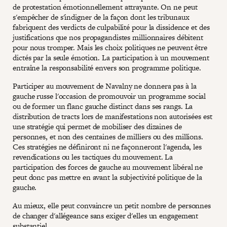
de protestation émotionnellement attrayante. On ne peut
s'empêcher de s'indigner de la façon dont les tribunaux
fabriquent des verdicts de culpabilité pour la dissidence et des
justifications que nos propagandistes millionnaires débitent
pour nous tromper. Mais les choix politiques ne peuvent être
dictés par la seule émotion. La participation à un mouvement
entraîne la responsabilité envers son programme politique.
Participer au mouvement de Navalny ne donnera pas à la
gauche russe l'occasion de promouvoir un programme social
ou de former un flanc gauche distinct dans ses rangs. La
distribution de tracts lors de manifestations non autorisées est
une stratégie qui permet de mobiliser des dizaines de
personnes, et non des centaines de milliers ou des millions.
Ces stratégies ne définiront ni ne façonneront l'agenda, les
revendications ou les tactiques du mouvement. La
participation des forces de gauche au mouvement libéral ne
peut donc pas mettre en avant la subjectivité politique de la
gauche.
Au mieux, elle peut convaincre un petit nombre de personnes
de changer d'allégeance sans exiger d'elles un engagement
substantiel.