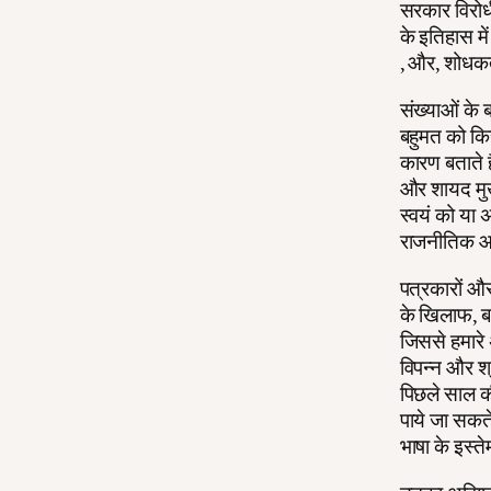
सरकार विरोधी
के इतिहास में
, और, शोधकर्
संख्याओं के ब
बहुमत को कि
कारण बताते ह
और शायद मुख्
स्वयं को या 
राजनीतिक आंद
पत्रकारों और
के खिलाफ, ब
जिससे हमारे 
विपन्न और श्र
पिछले साल की
पाये जा सकते
भाषा के इस्त