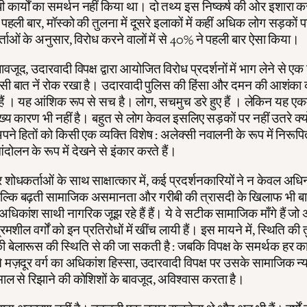
 कार्यों का समर्थन नहीं किया था। दो तथ्य इस निष्कर्ष की ओर इशारा करत
 पहली बार, मॉस्को की तुलना में दूसरे इलाकों में कहीं अधिक लोग सड़कों 
ताओं के अनुसार, विरोध करने वालों में से 40% ने पहली बार ऐसा किया।
ावजूद, उदारवादी विपक्ष द्वारा आयोजित विरोध प्रदर्शनों में भाग लेने से ए
सी बात नें रोक रखा है। उदारवादी पुलिस की हिंसा और दमन की आशंका
ैं । यह आंशिक रूप से सच है। लोग, सचमुच डरे हुए हैं । लेकिन यह एकम
य कारण भी नहीं है। बहुत से लोग केवल इसलिए सड़कों पर नहीं उतरे क्यो
अपने हितों को किसी एक व्यक्ति विशेष : अलेक्सी नवालनी के रूप में निरूप
ोलन के रूप में देखने से इंकार करते हैं।
 शोधकर्ताओं के साथ साक्षात्कार में, कई प्रदर्शनकारियों ने न केवल अ
ल्कि बढ़ती सामाजिक असमानता और गरीबी की त्रासदी के खिलाफ भी बा
अधिकांश साथी नागरिक जूझ रहे हैं हैं। ये वे सटीक सामाजिक माँगे हैं 
मशील वर्गों को इन प्रतिरोधों में खींच लायी हैं। इस मायने में, स्थिति की
 बेलारूस की स्थिति से की जा सकती है : जबकि विपक्ष के समर्थक हर का
 मज़दूर वर्ग का अधिकांश हिस्सा, उदारवादी विपक्ष पर उसके सामाजिक न्
ेमाल से रिझाने की कोशिशों के बावजूद, अविश्वास करता है।