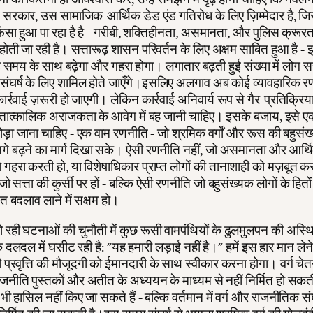
न सरकार, उस सामाजिक-आर्थिक डेड एंड गतिरोध के लिए ज़िम्मेदार है, ज
ंसा हुआ पा रहा है है - गरीबी, शक्तिहीनता, असमानता, और पुलिस क्रूरत
ती जा रही है। सत्तारूढ़ शासन परिवर्तन के लिए अक्षम साबित हुआ है - इस
 समय के साथ बढ़ेगा और गहरा होगा। लगातार बढ़ती हुई संख्या में लोग 
संघर्ष के लिए शामिल होते जाएँगे।इसलिए अलगाव अब कोई व्यावहारिक रण
ार्रवाई ज़रूरी हो जाएगी। लेकिन कार्रवाई अनिवार्य रूप से गैर-प्रतिक्रिय
 तात्कालिक अराजकता के आवेग में बह जानी चाहिए। इसके बजाय, इसे एक
ड़ा जाना चाहिए - एक वाम रणनीति - जो श्रमिक वर्गों और रूस की बहुसं
े बढ़ने का मार्ग दिखा सके। ऐसी रणनीति नहीं, जो असमानता और आर्थ
 गहरा करती हो, या विशेषाधिकार प्राप्त लोगों की तानाशाही को मज़बूत कर
 जो सत्ता की कुर्सी पर हों - बल्कि ऐसी रणनीति जो बहुसंख्यक लोगों के हितों मे
ित बदलाव लाने में सक्षम हो।
ही घटनाओं की चुनौती में कुछ रूसी वामपंथियों के ढुलमुलपन की अस्थिरत
दलदल में घसीट रही है: "यह हमारी लड़ाई नहीं है।" हमें इस हार मान लेने
ली प्रवृत्ति की मौजूदगी को ईमानदारी के साथ स्वीकार करना होगा। वर्ग च
नीति पुस्तकों और अतीत के अध्ययन के माध्यम से नहीं निर्मित हो सकती
भी हासिल नहीं किए जा सकते हैं - बल्कि वर्तमान में वर्ग और राजनीतिक संघ