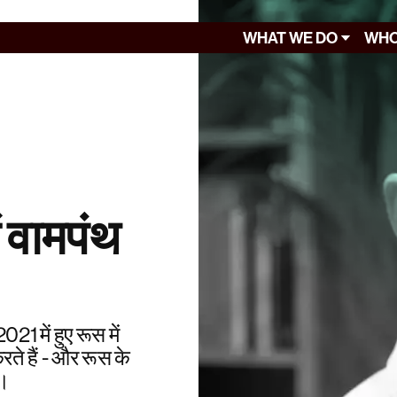
WHAT WE DO
WHO
ं वामपंथ
 में हुए रूस में
 करते हैं - और रूस के
ं।