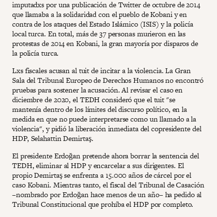
imputadxs por una publicación de Twitter de octubre de 2014
que llamaba a la solidaridad con el pueblo de Kobani y en
contra de los ataques del Estado Islámico (ISIS) y la policía
local turca. En total, más de 37 personas murieron en las
protestas de 2014 en Kobani, la gran mayoría por disparos de
la policía turca.
Lxs fiscales acusan al tuit de incitar a la violencia. La Gran
Sala del Tribunal Europeo de Derechos Humanos no encontró
pruebas para sostener la acusación. Al revisar el caso en
diciembre de 2020, el TEDH consideró que el tuit "se
mantenía dentro de los límites del discurso político, en la
medida en que no puede interpretarse como un llamado a la
violencia", y pidió la liberación inmediata del copresidente del
HDP, Selahattin Demirtaş.
El presidente Erdoğan pretende ahora borrar la sentencia del
TEDH, eliminar al HDP y encarcelar a sus dirigentes. El
propio Demirtaş se enfrenta a 15.000 años de cárcel por el
caso Kobani. Mientras tanto, el fiscal del Tribunal de Casación
–nombrado por Erdoğan hace menos de un año– ha pedido al
Tribunal Constitucional que prohíba el HDP por completo.