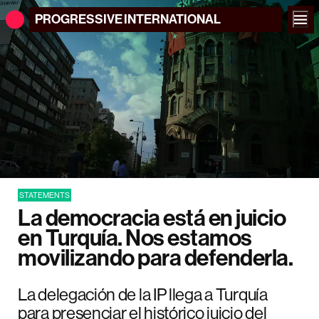
PROGRESSIVE
INTERNATIONAL
STATEMENTS
La democracia está en juicio
en Turquía. Nos estamos
movilizando para defenderla.
La delegación de la IP llega a Turquía
para presenciar el histórico juicio del