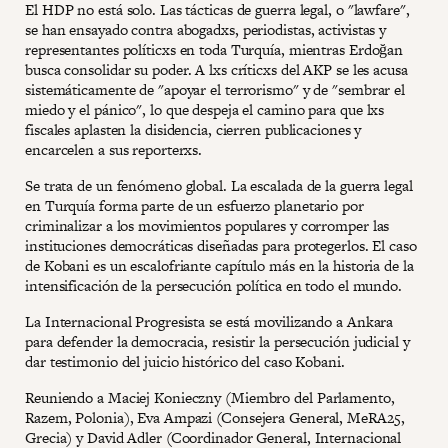
El HDP no está solo. Las tácticas de guerra legal, o "lawfare",
se han ensayado contra abogadxs, periodistas, activistas y
representantes políticxs en toda Turquía, mientras Erdoğan
busca consolidar su poder. A lxs críticxs del AKP se les acusa
sistemáticamente de "apoyar el terrorismo" y de "sembrar el
miedo y el pánico", lo que despeja el camino para que lxs
fiscales aplasten la disidencia, cierren publicaciones y
encarcelen a sus reporterxs.
Se trata de un fenómeno global. La escalada de la guerra legal
en Turquía forma parte de un esfuerzo planetario por
criminalizar a los movimientos populares y corromper las
instituciones democráticas diseñadas para protegerlos. El caso
de Kobani es un escalofriante capítulo más en la historia de la
intensificación de la persecución política en todo el mundo.
La Internacional Progresista se está movilizando a Ankara
para defender la democracia, resistir la persecución judicial y
dar testimonio del juicio histórico del caso Kobani.
Reuniendo a Maciej Konieczny (Miembro del Parlamento,
Razem, Polonia), Eva Ampazi (Consejera General, MeRA25,
Grecia) y David Adler (Coordinador General, Internacional