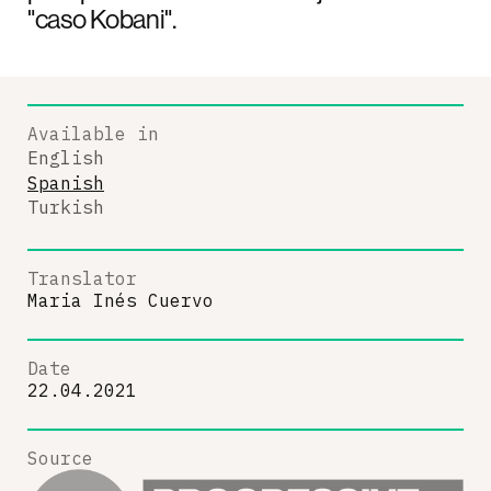
"caso Kobani".
Available in
English
Spanish
Turkish
Translator
Maria Inés Cuervo
Date
22.04.2021
Source