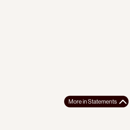
More in
Statements
More in
Statements