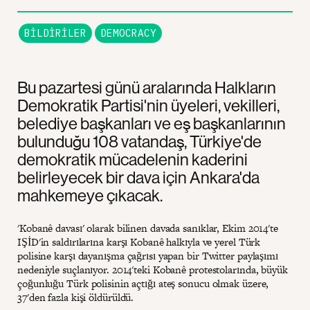
BILDIRILER
DEMOCRACY
Bu pazartesi günü aralarında Halkların
Demokratik Partisi'nin üyeleri, vekilleri,
belediye başkanları ve eş başkanlarının
bulunduğu 108 vatandaş, Türkiye'de
demokratik mücadelenin kaderini
belirleyecek bir dava için Ankara'da
mahkemeye çıkacak.
'Kobanê davası' olarak bilinen davada sanıklar, Ekim 2014'te
IŞİD'in saldırılarına karşı Kobanê halkıyla ve yerel Türk
polisine karşı dayanışma çağrısı yapan bir Twitter paylaşımı
nedeniyle suçlanıyor. 2014'teki Kobanê protestolarında, büyük
çoğunluğu Türk polisinin açtığı ateş sonucu olmak üzere,
37'den fazla kişi öldürüldü.