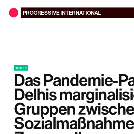
PROGRESSIVE
INTERNATIONAL
HEALTH
Das Pandemie-Pa
Delhis marginalis
Gruppen zwisch
Sozialmaßnahme