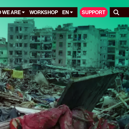
 WE ARE
WORKSHOP
EN
SUPPORT