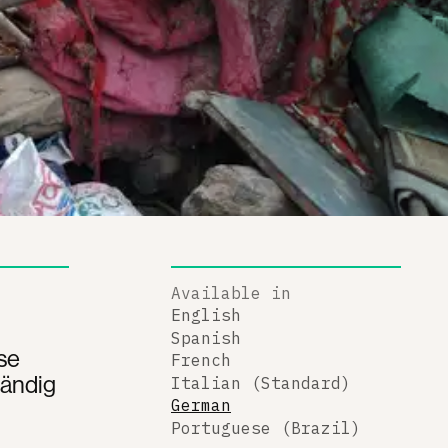
Available in
English
Spanish
se
French
tändig
Italian (Standard)
German
Portuguese (Brazil)