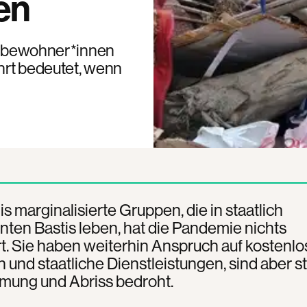
en
lumbewohner*innen
hrt bedeutet, wenn
is marginalisierte Gruppen, die in staatlich
ten Bastis leben, hat die Pandemie nichts
. Sie haben weiterhin Anspruch auf kostenlo
 und staatliche Dienstleistungen, sind aber s
mung und Abriss bedroht.