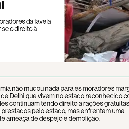
i
oradores da favela
 se o direito à
mia não mudou nada para es moradores marg
 de Delhi que vivem no estado reconhecido 
Eles continuam tendo direito a rações gratuitas
s prestados pelo estado, mas enfrentam uma
te ameaça de despejo e demolição.