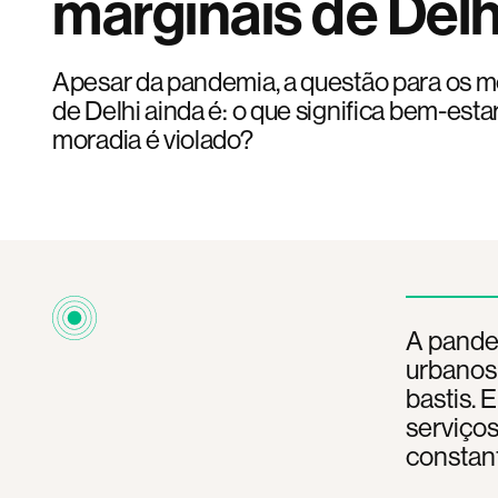
marginais de Delh
Apesar da pandemia, a questão para os m
de Delhi ainda é: o que significa bem-estar
moradia é violado?
A pande
urbanos
bastis. 
serviço
constan