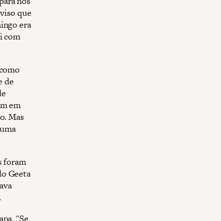
para nos
aviso que
mingo era
ai com
a como
e de
de
ram em
do. Mas
e uma
s foram
do Geeta
ava
.
ana. "Se