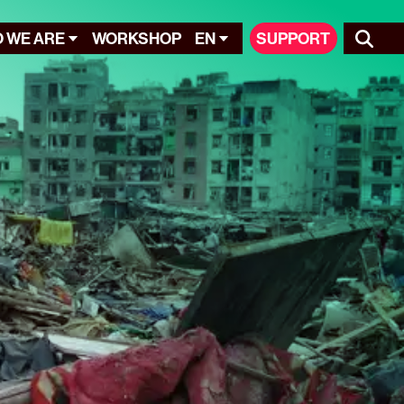
 WE ARE
WORKSHOP
EN
SUPPORT