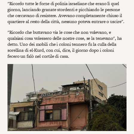
"Ricordo tutte le forze di polizia israeliane che erano lì quel
giorno, lanciando granate stordenti e picchiando le persone
che cercavano di resistere. Avevano completamente chiuso il
quartiere al resto della città, nessuno poteva entrare o uscire".
"Ricordo che buttavano via le cose che non volevano, e
qualsiasi cosa volessero delle nostre cose, se la tenevano", ha
detto. Uno dei mobili che i coloni tennero fu la culla della
sorellina di el-Kurd, con cui, dice, il giorno dopo i coloni
fecero un falò nel cortile di casa.