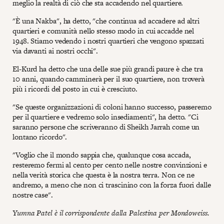
meglio la realtà di ciò che sta accadendo nel quartiere.
"È una Nakba", ha detto, "che continua ad accadere ad altri
quartieri e comunità nello stesso modo in cui accadde nel
1948. Stiamo vedendo i nostri quartieri che vengono spazzati
via davanti ai nostri occhi".
El-Kurd ha detto che una delle sue più grandi paure è che tra
10 anni, quando camminerà per il suo quartiere, non troverà
più i ricordi del posto in cui è cresciuto.
"Se queste organizzazioni di coloni hanno successo, passeremo
per il quartiere e vedremo solo insediamenti", ha detto. "Ci
saranno persone che scriveranno di Sheikh Jarrah come un
lontano ricordo".
"Voglio che il mondo sappia che, qualunque cosa accada,
resteremo fermi al cento per cento nelle nostre convinzioni e
nella verità storica che questa è la nostra terra. Non ce ne
andremo, a meno che non ci trascinino con la forza fuori dalle
nostre case".
Yumna Patel è il corrispondente dalla Palestina per Mondoweiss.