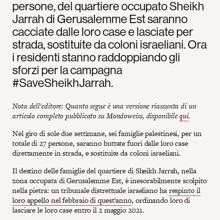
persone, del quartiere occupato Sheikh
Jarrah di Gerusalemme Est saranno
cacciate dalle loro case e lasciate per
strada, sostituite da coloni israeliani. Ora
i residenti stanno raddoppiando gli
sforzi per la campagna
#SaveSheikhJarrah.
Nota dell'editore: Quanto segue è una versione riassunta di un
articolo completo pubblicato su Mondoweiss, disponibile
qui
.
Nel giro di sole due settimane, sei famiglie palestinesi, per un
totale di 27 persone, saranno buttate fuori dalle loro case
direttamente in strada, e sostituite da coloni israeliani.
Il destino delle famiglie del quartiere di Sheikh Jarrah, nella
zona occupata di Gerusalemme Est, è inesorabilmente scolpito
nella pietra: un tribunale distrettuale israeliano ha
respinto il
loro appello nel febbraio di quest'anno
, ordinando loro di
lasciare le loro case entro il 2 maggio 2021.