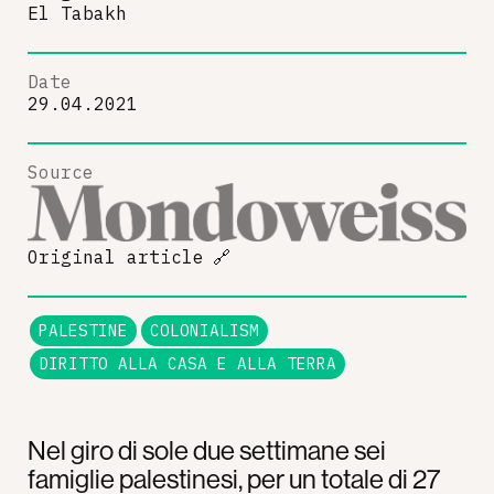
El Tabakh
Date
29.04.2021
Source
Original article
🔗
PALESTINE
COLONIALISM
DIRITTO ALLA CASA E ALLA TERRA
Nel giro di sole due settimane sei
famiglie palestinesi, per un totale di 27