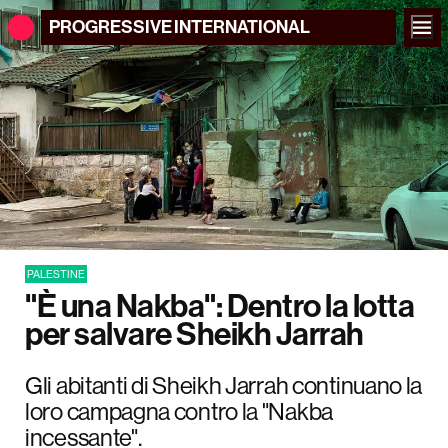
PROGRESSIVE
INTERNATIONAL
PALESTINE
"È una Nakba": Dentro la lotta
per salvare Sheikh Jarrah
Gli abitanti di Sheikh Jarrah continuano la
loro campagna contro la "Nakba
incessante".