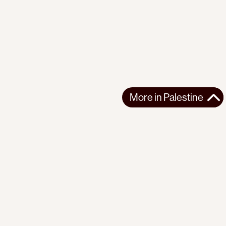
More in
Palestine
More in
Palestine