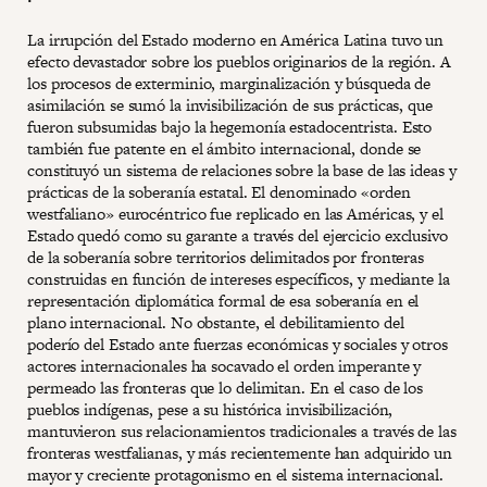
La irrupción del Estado moderno en América Latina tuvo un
efecto devastador sobre los pueblos originarios de la región. A
los procesos de exterminio, marginalización y búsqueda de
asimilación se sumó la invisibilización de sus prácticas, que
fueron subsumidas bajo la hegemonía estadocentrista. Esto
también fue patente en el ámbito internacional, donde se
constituyó un sistema de relaciones sobre la base de las ideas y
prácticas de la soberanía estatal. El denominado «orden
westfaliano» eurocéntrico fue replicado en las Américas, y el
Estado quedó como su garante a través del ejercicio exclusivo
de la soberanía sobre territorios delimitados por fronteras
construidas en función de intereses específicos, y mediante la
representación diplomática formal de esa soberanía en el
plano internacional. No obstante, el debilitamiento del
poderío del Estado ante fuerzas económicas y sociales y otros
actores internacionales ha socavado el orden imperante y
permeado las fronteras que lo delimitan. En el caso de los
pueblos indígenas, pese a su histórica invisibilización,
mantuvieron sus relacionamientos tradicionales a través de las
fronteras westfalianas, y más recientemente han adquirido un
mayor y creciente protagonismo en el sistema internacional.