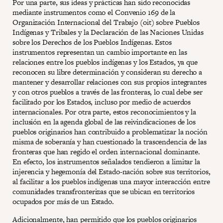
Por una parte, sus ideas y prácticas han sido reconocidas
mediante instrumentos como el Convenio 169 de la
Organización Internacional del Trabajo (oit) sobre Pueblos
Indígenas y Tribales y la Declaración de las Naciones Unidas
sobre los Derechos de los Pueblos Indígenas. Estos
instrumentos representan un cambio importante en las
relaciones entre los pueblos indígenas y los Estados, ya que
reconocen su libre determinación y consideran su derecho a
mantener y desarrollar relaciones con sus propios integrantes
y con otros pueblos a través de las fronteras, lo cual debe ser
facilitado por los Estados, incluso por medio de acuerdos
internacionales. Por otra parte, estos reconocimientos y la
inclusión en la agenda global de las reivindicaciones de los
pueblos originarios han contribuido a problematizar la noción
misma de soberanía y han cuestionado la trascendencia de las
fronteras que han regido el orden internacional dominante.
En efecto, los instrumentos señalados tendieron a limitar la
injerencia y hegemonía del Estado-nación sobre sus territorios,
al facilitar a los pueblos indígenas una mayor interacción entre
comunidades transfronterizas que se ubican en territorios
ocupados por más de un Estado.
Adicionalmente, han permitido que los pueblos originarios