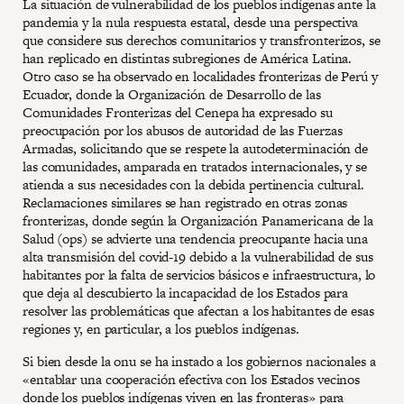
La situación de vulnerabilidad de los pueblos indígenas ante la
pandemia y la nula respuesta estatal, desde una perspectiva
que considere sus derechos comunitarios y transfronterizos, se
han replicado en distintas subregiones de América Latina.
Otro caso se ha observado en localidades fronterizas de Perú y
Ecuador, donde la Organización de Desarrollo de las
Comunidades Fronterizas del Cenepa ha expresado su
preocupación por los abusos de autoridad de las Fuerzas
Armadas, solicitando que se respete la autodeterminación de
las comunidades, amparada en tratados internacionales, y se
atienda a sus necesidades con la debida pertinencia cultural.
Reclamaciones similares se han registrado en otras zonas
fronterizas, donde según la Organización Panamericana de la
Salud (ops) se advierte una tendencia preocupante hacia una
alta transmisión del covid-19 debido a la vulnerabilidad de sus
habitantes por la falta de servicios básicos e infraestructura, lo
que deja al descubierto la incapacidad de los Estados para
resolver las problemáticas que afectan a los habitantes de esas
regiones y, en particular, a los pueblos indígenas.
Si bien desde la onu se ha instado a los gobiernos nacionales a
«entablar una cooperación efectiva con los Estados vecinos
donde los pueblos indígenas viven en las fronteras» para