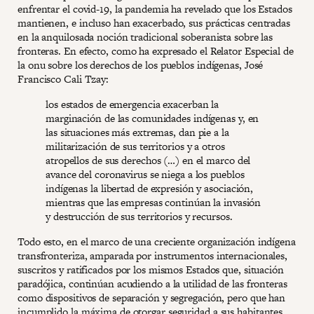
enfrentar el covid-19, la pandemia ha revelado que los Estados
mantienen, e incluso han exacerbado, sus prácticas centradas
en la anquilosada noción tradicional soberanista sobre las
fronteras. En efecto, como ha expresado el Relator Especial de
la onu sobre los derechos de los pueblos indígenas, José
Francisco Cali Tzay:
los estados de emergencia exacerban la
marginación de las comunidades indígenas y, en
las situaciones más extremas, dan pie a la
militarización de sus territorios y a otros
atropellos de sus derechos (…) en el marco del
avance del coronavirus se niega a los pueblos
indígenas la libertad de expresión y asociación,
mientras que las empresas continúan la invasión
y destrucción de sus territorios y recursos.
Todo esto, en el marco de una creciente organización indígena
transfronteriza, amparada por instrumentos internacionales,
suscritos y ratificados por los mismos Estados que, situación
paradójica, continúan acudiendo a la utilidad de las fronteras
como dispositivos de separación y segregación, pero que han
incumplido la máxima de otorgar seguridad a sus habitantes,