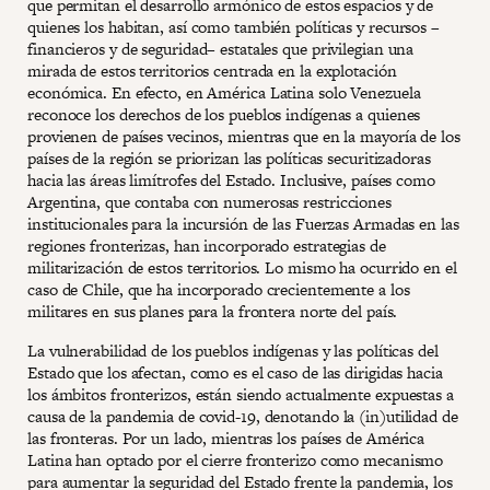
que permitan el desarrollo armónico de estos espacios y de
quienes los habitan, así como también políticas y recursos –
financieros y de seguridad– estatales que privilegian una
mirada de estos territorios centrada en la explotación
económica. En efecto, en América Latina solo Venezuela
reconoce los derechos de los pueblos indígenas a quienes
provienen de países vecinos, mientras que en la mayoría de los
países de la región se priorizan las políticas securitizadoras
hacia las áreas limítrofes del Estado. Inclusive, países como
Argentina, que contaba con numerosas restricciones
institucionales para la incursión de las Fuerzas Armadas en las
regiones fronterizas, han incorporado estrategias de
militarización de estos territorios. Lo mismo ha ocurrido en el
caso de Chile, que ha incorporado crecientemente a los
militares en sus planes para la frontera norte del país.
La vulnerabilidad de los pueblos indígenas y las políticas del
Estado que los afectan, como es el caso de las dirigidas hacia
los ámbitos fronterizos, están siendo actualmente expuestas a
causa de la pandemia de covid-19, denotando la (in)utilidad de
las fronteras. Por un lado, mientras los países de América
Latina han optado por el cierre fronterizo como mecanismo
para aumentar la seguridad del Estado frente la pandemia, los