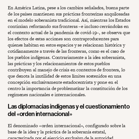
En América Latina, pese a los cambios señalados, buena parte
de los países mantienen sus prácticas fronterizas anquilosadas
en el modelo soberanista tradicional. Así, mientras los Estados
continúan reforzando sus fronteras –e incluso cerrándolas en
el contexto actual de la pandemia de covid-19–, se observa que
los efectos de estas acciones son contraproducentes para
quienes habitan en estos espacios y se relacionan histórica y
cotidianamente a través de las fronteras, como es el caso de
los pueblos indígenas. Contrariamente a la idea soberanista,
las prácticas y los relacionamientos de estos pueblos
contribuyen al manejo de crisis en contextos de frontera, lo
que denota la inutilidad de estos límites sostenidos en una
concepción exclusivamente estadocentrista y pone en el
centro la importancia de problematizar la constitución de los
regímenes nacionales e internacionales.
Las diplomacias indígenas y el cuestionamiento
del «orden internacional»
El denominado «orden internacional», configurado sobre la
base de la idea y la práctica de la soberanía estatal,
caracterizada por el ejercicio exclusivo de la autoridad