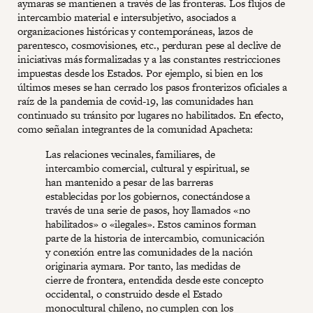
aymaras se mantienen a través de las fronteras. Los flujos de
intercambio material e intersubjetivo, asociados a
organizaciones históricas y contemporáneas, lazos de
parentesco, cosmovisiones, etc., perduran pese al declive de
iniciativas más formalizadas y a las constantes restricciones
impuestas desde los Estados. Por ejemplo, si bien en los
últimos meses se han cerrado los pasos fronterizos oficiales a
raíz de la pandemia de covid-19, las comunidades han
continuado su tránsito por lugares no habilitados. En efecto,
como señalan integrantes de la comunidad Apacheta:
Las relaciones vecinales, familiares, de
intercambio comercial, cultural y espiritual, se
han mantenido a pesar de las barreras
establecidas por los gobiernos, conectándose a
través de una serie de pasos, hoy llamados «no
habilitados» o «ilegales». Estos caminos forman
parte de la historia de intercambio, comunicación
y conexión entre las comunidades de la nación
originaria aymara. Por tanto, las medidas de
cierre de frontera, entendida desde este concepto
occidental, o construido desde el Estado
monocultural chileno, no cumplen con los