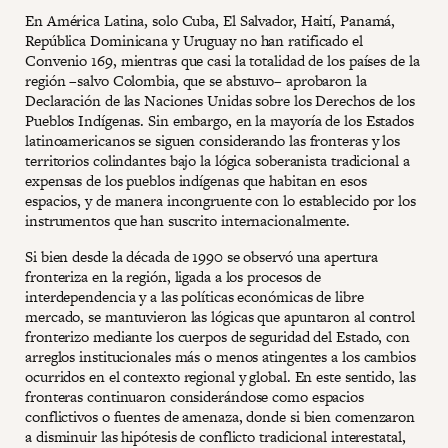
En América Latina, solo Cuba, El Salvador, Haití, Panamá,
República Dominicana y Uruguay no han ratificado el
Convenio 169, mientras que casi la totalidad de los países de la
región –salvo Colombia, que se abstuvo– aprobaron la
Declaración de las Naciones Unidas sobre los Derechos de los
Pueblos Indígenas. Sin embargo, en la mayoría de los Estados
latinoamericanos se siguen considerando las fronteras y los
territorios colindantes bajo la lógica soberanista tradicional a
expensas de los pueblos indígenas que habitan en esos
espacios, y de manera incongruente con lo establecido por los
instrumentos que han suscrito internacionalmente.
Si bien desde la década de 1990 se observó una apertura
fronteriza en la región, ligada a los procesos de
interdependencia y a las políticas económicas de libre
mercado, se mantuvieron las lógicas que apuntaron al control
fronterizo mediante los cuerpos de seguridad del Estado, con
arreglos institucionales más o menos atingentes a los cambios
ocurridos en el contexto regional y global. En este sentido, las
fronteras continuaron considerándose como espacios
conflictivos o fuentes de amenaza, donde si bien comenzaron
a disminuir las hipótesis de conflicto tradicional interestatal,