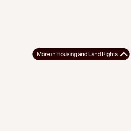
More in
Housing and Land Rights
More in
Housing and Land Rights