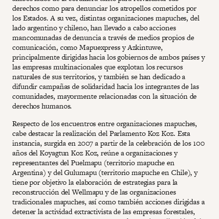
derechos como para denunciar los atropellos cometidos por
los Estados. A su vez, distintas organizaciones mapuches, del
lado argentino y chileno, han llevado a cabo acciones
mancomunadas de denuncia a través de medios propios de
comunicación, como Mapuexpress y Azkintuwe,
principalmente dirigidas hacia los gobiernos de ambos países y
las empresas multinacionales que explotan los recursos
naturales de sus territorios, y también se han dedicado a
difundir campañas de solidaridad hacia los integrantes de las
comunidades, mayormente relacionadas con la situación de
derechos humanos.
Respecto de los encuentros entre organizaciones mapuches,
cabe destacar la realización del Parlamento Koz Koz. Esta
instancia, surgida en 2007 a partir de la celebración de los 100
años del Koyagtun Koz Koz, reúne a organizaciones y
representantes del Puelmapu (territorio mapuche en
Argentina) y del Gulumapu (territorio mapuche en Chile), y
tiene por objetivo la elaboración de estrategias para la
reconstrucción del Wellmapu y de las organizaciones
tradicionales mapuches, así como también acciones dirigidas a
detener la actividad extractivista de las empresas forestales,