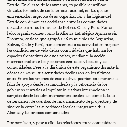
Estado. En el caso de los aymaras, es posible identificar
vínculos formales de carácter institucional, en los que se
entremezclan aspectos de su organización y las lógicas del
Estado con dinámicas cotidianas entre las comunidades
ubicadas entre las fronteras de Bolivia, Chile y Perú. Por un
lado, organizaciones como la Alianza Estratégica Aymaras sin
Frontera, entidad que agrupó a 56 municipios de Argentina,
Bolivia, Chile y Perú, han concentrado su actividad en mejorar
las condiciones de vida de las comunidades que habitan los
espacios fronterizos de estos países, mediante la acción
internacional ante los gobiernos centrales y locales y las
comunidades. Pese a la dinámica de este organismo durante la
década de 2000, sus actividades declinaron en los últimos
años. Entre las razones de este declive, podrían encontrarse la
falta de apoyo desde las cancillerías y la reticencia de los
gobiernos centrales a impulsar iniciativas internacionales
surgidas desde las administraciones locales, así como la falta
de rendición de cuentas, de financiamiento de proyectos y de
sincronía entre las autoridades locales integrantes de la
Alianza y las propias comunidades.
Por otro lado, y pese a ello, las relaciones entre comunidades