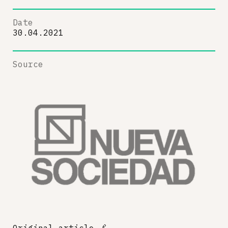
Date
30.04.2021
Source