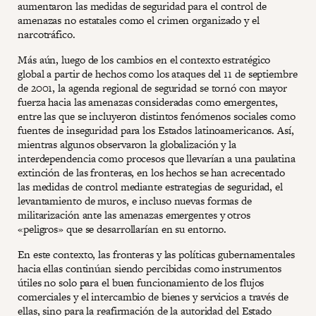
aumentaron las medidas de seguridad para el control de
amenazas no estatales como el crimen organizado y el
narcotráfico.
Más aún, luego de los cambios en el contexto estratégico
global a partir de hechos como los ataques del 11 de septiembre
de 2001, la agenda regional de seguridad se tornó con mayor
fuerza hacia las amenazas consideradas como emergentes,
entre las que se incluyeron distintos fenómenos sociales como
fuentes de inseguridad para los Estados latinoamericanos. Así,
mientras algunos observaron la globalización y la
interdependencia como procesos que llevarían a una paulatina
extinción de las fronteras, en los hechos se han acrecentado
las medidas de control mediante estrategias de seguridad, el
levantamiento de muros, e incluso nuevas formas de
militarización ante las amenazas emergentes y otros
«peligros» que se desarrollarían en su entorno.
En este contexto, las fronteras y las políticas gubernamentales
hacia ellas continúan siendo percibidas como instrumentos
útiles no solo para el buen funcionamiento de los flujos
comerciales y el intercambio de bienes y servicios a través de
ellas, sino para la reafirmación de la autoridad del Estado