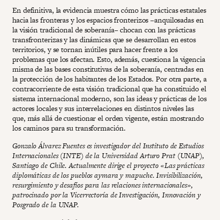
En definitiva, la evidencia muestra cómo las prácticas estatales
hacia las fronteras y los espacios fronterizos –anquilosadas en
la visión tradicional de soberanía– chocan con las prácticas
transfronterizas y las dinámicas que se desarrollan en estos
territorios, y se tornan inútiles para hacer frente a los
problemas que los afectan. Esto, además, cuestiona la vigencia
misma de las bases constitutivas de la soberanía, centradas en
la protección de los habitantes de los Estados. Por otra parte, a
contracorriente de esta visión tradicional que ha constituido el
sistema internacional moderno, son las ideas y prácticas de los
actores locales y sus interrelaciones en distintos niveles las
que, más allá de cuestionar el orden vigente, están mostrando
los caminos para su transformación.
Gonzalo Álvarez Fuentes es investigador del Instituto de Estudios
Internacionales (INTE) de la Universidad Arturo Prat (UNAP),
Santiago de Chile. Actualmente dirige el proyecto «Las prácticas
diplomáticas de los pueblos aymara y mapuche. Invisibilización,
resurgimiento y desafíos para las relaciones internacionales»,
patrocinado por la Vicerrectoría de Investigación, Innovación y
Posgrado de la UNAP.