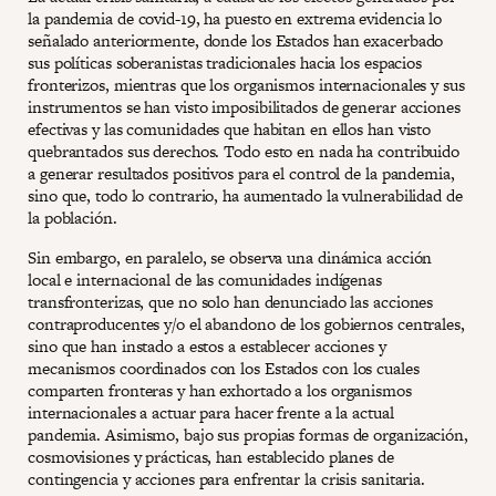
la pandemia de covid-19, ha puesto en extrema evidencia lo
señalado anteriormente, donde los Estados han exacerbado
sus políticas soberanistas tradicionales hacia los espacios
fronterizos, mientras que los organismos internacionales y sus
instrumentos se han visto imposibilitados de generar acciones
efectivas y las comunidades que habitan en ellos han visto
quebrantados sus derechos. Todo esto en nada ha contribuido
a generar resultados positivos para el control de la pandemia,
sino que, todo lo contrario, ha aumentado la vulnerabilidad de
la población.
Sin embargo, en paralelo, se observa una dinámica acción
local e internacional de las comunidades indígenas
transfronterizas, que no solo han denunciado las acciones
contraproducentes y/o el abandono de los gobiernos centrales,
sino que han instado a estos a establecer acciones y
mecanismos coordinados con los Estados con los cuales
comparten fronteras y han exhortado a los organismos
internacionales a actuar para hacer frente a la actual
pandemia. Asimismo, bajo sus propias formas de organización,
cosmovisiones y prácticas, han establecido planes de
contingencia y acciones para enfrentar la crisis sanitaria.