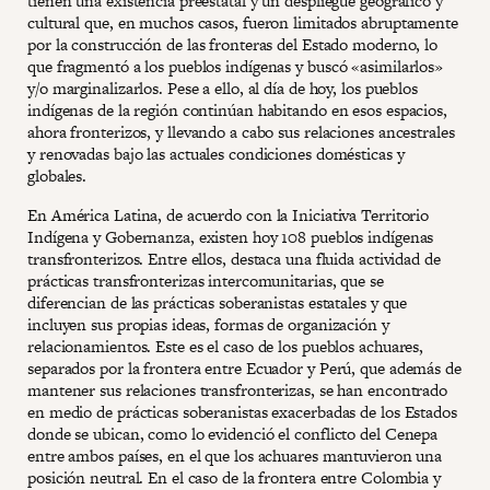
tienen una existencia preestatal y un despliegue geográfico y
cultural que, en muchos casos, fueron limitados abruptamente
por la construcción de las fronteras del Estado moderno, lo
que fragmentó a los pueblos indígenas y buscó «asimilarlos»
y/o marginalizarlos. Pese a ello, al día de hoy, los pueblos
indígenas de la región continúan habitando en esos espacios,
ahora fronterizos, y llevando a cabo sus relaciones ancestrales
y renovadas bajo las actuales condiciones domésticas y
globales.
En América Latina, de acuerdo con la Iniciativa Territorio
Indígena y Gobernanza, existen hoy 108 pueblos indígenas
transfronterizos. Entre ellos, destaca una fluida actividad de
prácticas transfronterizas intercomunitarias, que se
diferencian de las prácticas soberanistas estatales y que
incluyen sus propias ideas, formas de organización y
relacionamientos. Este es el caso de los pueblos achuares,
separados por la frontera entre Ecuador y Perú, que además de
mantener sus relaciones transfronterizas, se han encontrado
en medio de prácticas soberanistas exacerbadas de los Estados
donde se ubican, como lo evidenció el conflicto del Cenepa
entre ambos países, en el que los achuares mantuvieron una
posición neutral. En el caso de la frontera entre Colombia y