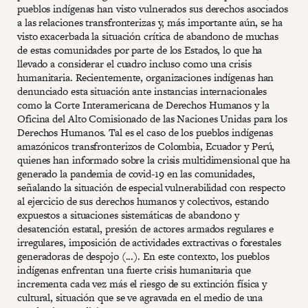
pueblos indígenas han visto vulnerados sus derechos asociados
a las relaciones transfronterizas y, más importante aún, se ha
visto exacerbada la situación crítica de abandono de muchas
de estas comunidades por parte de los Estados, lo que ha
llevado a considerar el cuadro incluso como una crisis
humanitaria. Recientemente, organizaciones indígenas han
denunciado esta situación ante instancias internacionales
como la Corte Interamericana de Derechos Humanos y la
Oficina del Alto Comisionado de las Naciones Unidas para los
Derechos Humanos. Tal es el caso de los pueblos indígenas
amazónicos transfronterizos de Colombia, Ecuador y Perú,
quienes han informado sobre la crisis multidimensional que ha
generado la pandemia de covid-19 en las comunidades,
señalando la situación de especial vulnerabilidad con respecto
al ejercicio de sus derechos humanos y colectivos, estando
expuestos a situaciones sistemáticas de abandono y
desatención estatal, presión de actores armados regulares e
irregulares, imposición de actividades extractivas o forestales
generadoras de despojo (...). En este contexto, los pueblos
indígenas enfrentan una fuerte crisis humanitaria que
incrementa cada vez más el riesgo de su extinción física y
cultural, situación que se ve agravada en el medio de una