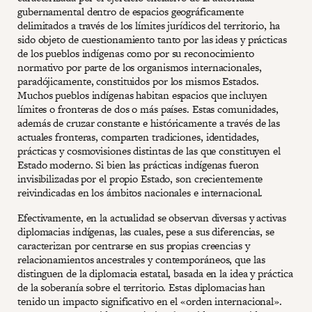
gubernamental dentro de espacios geográficamente
delimitados a través de los límites jurídicos del territorio, ha
sido objeto de cuestionamiento tanto por las ideas y prácticas
de los pueblos indígenas como por su reconocimiento
normativo por parte de los organismos internacionales,
paradójicamente, constituidos por los mismos Estados.
Muchos pueblos indígenas habitan espacios que incluyen
límites o fronteras de dos o más países. Estas comunidades,
además de cruzar constante e históricamente a través de las
actuales fronteras, comparten tradiciones, identidades,
prácticas y cosmovisiones distintas de las que constituyen el
Estado moderno. Si bien las prácticas indígenas fueron
invisibilizadas por el propio Estado, son crecientemente
reivindicadas en los ámbitos nacionales e internacional.
Efectivamente, en la actualidad se observan diversas y activas
diplomacias indígenas, las cuales, pese a sus diferencias, se
caracterizan por centrarse en sus propias creencias y
relacionamientos ancestrales y contemporáneos, que las
distinguen de la diplomacia estatal, basada en la idea y práctica
de la soberanía sobre el territorio. Estas diplomacias han
tenido un impacto significativo en el «orden internacional».