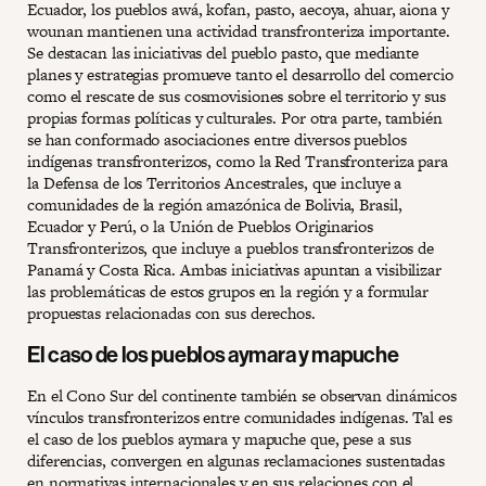
Ecuador, los pueblos awá, kofan, pasto, aecoya, ahuar, aiona y
wounan mantienen una actividad transfronteriza importante.
Se destacan las iniciativas del pueblo pasto, que mediante
planes y estrategias promueve tanto el desarrollo del comercio
como el rescate de sus cosmovisiones sobre el territorio y sus
propias formas políticas y culturales. Por otra parte, también
se han conformado asociaciones entre diversos pueblos
indígenas transfronterizos, como la Red Transfronteriza para
la Defensa de los Territorios Ancestrales, que incluye a
comunidades de la región amazónica de Bolivia, Brasil,
Ecuador y Perú, o la Unión de Pueblos Originarios
Transfronterizos, que incluye a pueblos transfronterizos de
Panamá y Costa Rica. Ambas iniciativas apuntan a visibilizar
las problemáticas de estos grupos en la región y a formular
propuestas relacionadas con sus derechos.
El caso de los pueblos aymara y mapuche
En el Cono Sur del continente también se observan dinámicos
vínculos transfronterizos entre comunidades indígenas. Tal es
el caso de los pueblos aymara y mapuche que, pese a sus
diferencias, convergen en algunas reclamaciones sustentadas
en normativas internacionales y en sus relaciones con el