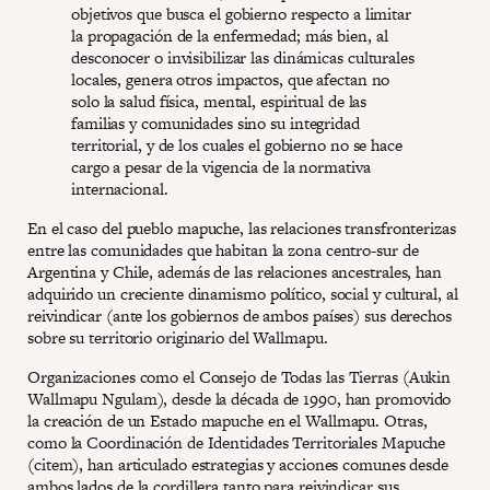
objetivos que busca el gobierno respecto a limitar
la propagación de la enfermedad; más bien, al
desconocer o invisibilizar las dinámicas culturales
locales, genera otros impactos, que afectan no
solo la salud física, mental, espiritual de las
familias y comunidades sino su integridad
territorial, y de los cuales el gobierno no se hace
cargo a pesar de la vigencia de la normativa
internacional.
En el caso del pueblo mapuche, las relaciones transfronterizas
entre las comunidades que habitan la zona centro-sur de
Argentina y Chile, además de las relaciones ancestrales, han
adquirido un creciente dinamismo político, social y cultural, al
reivindicar (ante los gobiernos de ambos países) sus derechos
sobre su territorio originario del Wallmapu.
Organizaciones como el Consejo de Todas las Tierras (Aukin
Wallmapu Ngulam), desde la década de 1990, han promovido
la creación de un Estado mapuche en el Wallmapu. Otras,
como la Coordinación de Identidades Territoriales Mapuche
(citem), han articulado estrategias y acciones comunes desde
ambos lados de la cordillera tanto para reivindicar sus