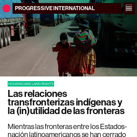
PROGRESSIVE
INTERNATIONAL
HOUSING AND LAND RIGHTS
Las relaciones
transfronterizas indígenas y
la (in)utilidad de las fronteras
Mientras las fronteras entre los Estados-
nación latinoamericanos se han cerrado