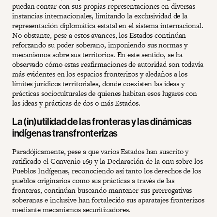
puedan contar con sus propias representaciones en diversas
instancias internacionales, limitando la exclusividad de la
representación diplomática estatal en el sistema internacional.
No obstante, pese a estos avances, los Estados continúan
reforzando su poder soberano, imponiendo sus normas y
mecanismos sobre sus territorios. En este sentido, se ha
observado cómo estas reafirmaciones de autoridad son todavía
más evidentes en los espacios fronterizos y aledaños a los
límites jurídicos territoriales, donde coexisten las ideas y
prácticas socioculturales de quienes habitan esos lugares con
las ideas y prácticas de dos o más Estados.
La (in)utilidad de las fronteras y las dinámicas
indígenas transfronterizas
Paradójicamente, pese a que varios Estados han suscrito y
ratificado el Convenio 169 y la Declaración de la onu sobre los
Pueblos Indígenas, reconociendo así tanto los derechos de los
pueblos originarios como sus prácticas a través de las
fronteras, continúan buscando mantener sus prerrogativas
soberanas e inclusive han fortalecido sus aparatajes fronterizos
mediante mecanismos securitizadores.