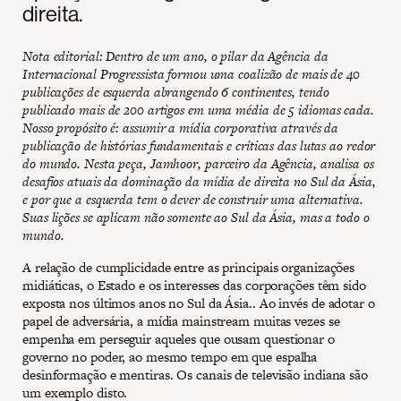
direita.
Nota editorial: Dentro de um ano, o pilar da Agência da
Internacional Progressista formou uma coalizão de mais de 40
publicações de esquerda abrangendo 6 continentes, tendo
publicado mais de 200 artigos em uma média de 5 idiomas cada.
Nosso propósito é: assumir a mídia corporativa através da
publicação de histórias fundamentais e críticas das lutas ao redor
do mundo. Nesta peça, Jamhoor, parceiro da Agência, analisa os
desafios atuais da dominação da mídia de direita no Sul da Ásia,
e por que a esquerda tem o dever de construir uma alternativa.
Suas lições se aplicam não somente ao Sul da Ásia, mas a todo o
mundo.
A relação de cumplicidade entre as principais organizações
midiáticas, o Estado e os interesses das corporações têm sido
exposta nos últimos anos no Sul da Ásia.. Ao invés de adotar o
papel de adversária, a mídia mainstream muitas vezes se
empenha em perseguir aqueles que ousam questionar o
governo no poder, ao mesmo tempo em que espalha
desinformação e mentiras. Os canais de televisão indiana são
um exemplo disto.