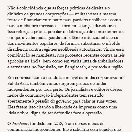
Não é coincidência que as forças políticas de direita e o
dinheiro de grandes corporações — muitas vezes a mesma
fonte de financiamento tanto para partidos neoliberais como
para a mídia pró-mercado — formem alianças duradouras.
Isso reforça a prática popular de fabricação de consentimento,
em que a velha mídia guarda um silêncio intencional acerca
dos movimentos populares, de forma a subestimar o nível da
dissidência contra regimes neoliberais autoritários. Vimos essa
combinação se manifestar nos
protestos recentes contra as leis
agrícolas
na Índia, bem como em várias lutas de trabalhadores
e estudantes no
Paquistão
, em
Bangladesh
, e por toda a região.
Em contraste com o estado lastimável da mídia corporativa no
Sul da Ásia, também vimos surgirem grupos de mídia
independentes por toda parte. Os jornalistas e editores desses
meios de comunicação independentes têm resistido
abertamente à pressão do governo para calar as suas vozes.
Eles fazem isso citando a liberdade de imprensa como uma
ideia nobre, digna de ser defendida face à opressão.
O
Jamhoor
, fundado em 2018, é um desses meios de
comunicação independentes. Ele é solidário com aqueles que