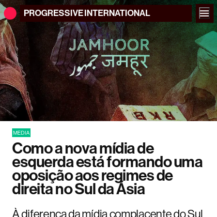
PROGRESSIVE
INTERNATIONAL
MEDIA
Como a nova mídia de
esquerda está formando uma
oposição aos regimes de
direita no Sul da Ásia
À diferença da mídia complacente do Sul