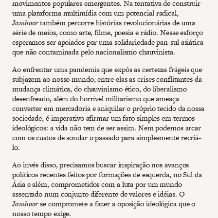
movimentos populares emergentes. Na tentativa de construir
uma plataforma multimídia com um potencial radical,
Jamhoor
também percorre histórias revolucionárias de uma
série de meios, como arte, filme, poesia e rádio. Nesse esforço
esperamos ser apoiados por uma solidariedade pan-sul asiática
que não contaminada pelo nacionalismo chauvinista.
Ao enfrentar uma pandemia que expôs as certezas frágeis que
subjazem ao nosso mundo, entre elas as crises conflitantes da
mudança climática, do chauvinismo ético, do liberalismo
desenfreado, além do horrível militarismo que ameaça
converter em mercadoria e aniquilar o próprio tecido da nossa
sociedade, é imperativo afirmar um fato simples em termos
ideológicos: a vida não tem de ser assim. Nem podemos arcar
com os custos de sondar o passado para simplesmente recriá-
lo.
Ao invés disso, precisamos buscar inspiração nos avanços
políticos recentes feitos por formações de esquerda, no Sul da
Ásia e além, comprometidos com a luta por um mundo
assentado num conjunto diferente de valores e idéias. O
Jamhoor
se compromete a fazer a oposição ideológica que o
nosso tempo exige.