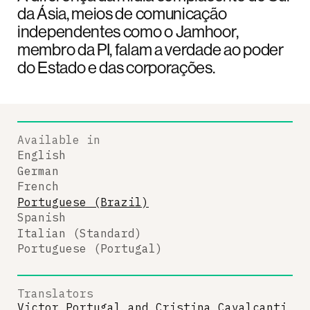
da Ásia, meios de comunicação
independentes como o Jamhoor,
membro da PI, falam a verdade ao poder
do Estado e das corporações.
Available in
English
German
French
Portuguese (Brazil)
Spanish
Italian (Standard)
Portuguese (Portugal)
Translators
Victor Portugal
and
Cristina Cavalcanti