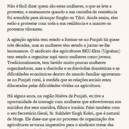
Não é fácil dizer quem são estas mulheres, o que as leva a
protestar, e exatamente quando a sua centelha de resistência
foi acendida para alcançar Singhu ou Tikri. Ainda assim, elas
estão a protestar com toda a sua resiliência e a manter os
protestos vibrantes.
A agitação agrária tem estado a formar-se no Punjab há quase
três décadas, mas as mulheres têm estado a juntar-se-lhe
lentamente. O sindicato dos agricultores BKU-Ekta (Ugrahan)
tem estado a organizar aqui tanto mulheres como jovens.
Tradicionalmente, tem havido muito poucas mulheres
organizadoras, mas a discórdia e as discórdias domésticas e as
dificuldades económicas dentro do mundo familiar agravaram-
se no Punjab rural, à medida que as relações sociais eram
dilaceradas pelas dificuldades vividas na agricultura.
Há alguns anos, na região Malwa de Punjab, eu tive a
oportunidade de interagir com mulheres que sobreviveram aos
suicídios dos seus maridos, filhos e irmãos. Falei também com
o seu Secretário Geral, Sr. Sukhdev Singh Kokri, que é natural
de Moga. Ele disse-me que no processo de organização dos
agricultores se torna imperativo para o sindicato tratar das