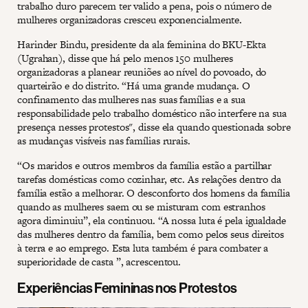
trabalho duro parecem ter valido a pena, pois o número de
mulheres organizadoras cresceu exponencialmente.
Harinder Bindu, presidente da ala feminina do BKU-Ekta
(Ugrahan), disse que há pelo menos 150 mulheres
organizadoras a planear reuniões ao nível do povoado, do
quarteirão e do distrito. “Há uma grande mudança. O
confinamento das mulheres nas suas famílias e a sua
responsabilidade pelo trabalho doméstico não interfere na sua
presença nesses protestos", disse ela quando questionada sobre
as mudanças visíveis nas famílias rurais.
“Os maridos e outros membros da família estão a partilhar
tarefas domésticas como cozinhar, etc. As relações dentro da
família estão a melhorar. O desconforto dos homens da família
quando as mulheres saem ou se misturam com estranhos
agora diminuiu”, ela continuou. “A nossa luta é pela igualdade
das mulheres dentro da família, bem como pelos seus direitos
à terra e ao emprego. Esta luta também é para combater a
superioridade de casta ”, acrescentou.
Experiências Femininas nos Protestos