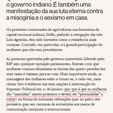
o governo indiano. É também uma
manifestação da sua luta eterna contra
a misoginia e o sexismo em casa.
Os protestos continuados de agricultores nas fronteiras da
capital nacional indiana, Delhi, pedindo a revogação das três
Leis Agrárias, têm sido louvados como a resistência mais
corajosa. Contudo, em particular, é a grande participação de
mulheres que não tem precedentes.
As portarias aprovadas pelo governo maioritário liderado pelo
BJP sem qualquer oposição parlamentar, fizeram com que
mulheres comuns deixassem os limites das quatro paredes das
suas casas e viessem para as ruas. Mais importante ainda, as
mensagens das mulheres estão a tornar-se, a cada vez, mais
claras. Isto é evidente nas suas reações à intervenção do
Supremo Tribunal em 11 de janeiro (
por que é que as mulheres
são “mantidas” nestes protestos e devem ser “persuadidas” a
voltar
) na forma de inúmeras refutações quer no palco dos
protestos quer em centenas de entrevistas aos meios de
comunicação nacionais e internacionais.