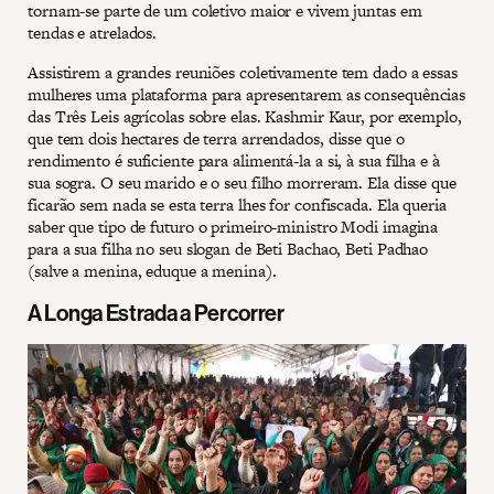
tornam-se parte de um coletivo maior e vivem juntas em
tendas e atrelados.
Assistirem a grandes reuniões coletivamente tem dado a essas
mulheres uma plataforma para apresentarem as consequências
das Três Leis agrícolas sobre elas. Kashmir Kaur, por exemplo,
que tem dois hectares de terra arrendados, disse que o
rendimento é suficiente para alimentá-la a si, à sua filha e à
sua sogra. O seu marido e o seu filho morreram. Ela disse que
ficarão sem nada se esta terra lhes for confiscada. Ela queria
saber que tipo de futuro o primeiro-ministro Modi imagina
para a sua filha no seu slogan de Beti Bachao, Beti Padhao
(salve a menina, eduque a menina).
A Longa Estrada a Percorrer