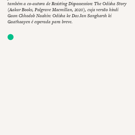
também a co-autora de Resisting Dispossession: The Odisha Story
(Aakar Books, Palgrave Macmillan, 2020), cuja versão hindi
Gaon Chhodob Naahin: Odisha ke Das Jan Sangharsh ki
Gaathaayen é esperada para breve.