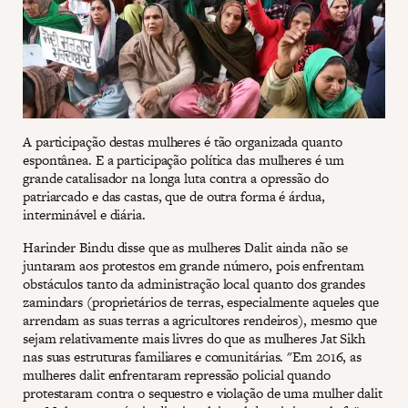
A participação destas mulheres é tão organizada quanto
espontânea. E a participação política das mulheres é um
grande catalisador na longa luta contra a opressão do
patriarcado e das castas, que de outra forma é árdua,
interminável e diária.
Harinder Bindu disse que as mulheres Dalit ainda não se
juntaram aos protestos em grande número, pois enfrentam
obstáculos tanto da administração local quanto dos grandes
zamindars (proprietários de terras, especialmente aqueles que
arrendam as suas terras a agricultores rendeiros), mesmo que
sejam relativamente mais livres do que as mulheres Jat Sikh
nas suas estruturas familiares e comunitárias. "Em 2016, as
mulheres dalit enfrentaram repressão policial quando
protestaram contra o sequestro e violação de uma mulher dalit