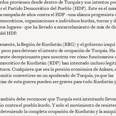
urdos provienen desde dentro de Turquía y sus intentos po
r el Partido Democrático del Pueblo (HDP). Este es el más
a campaña de años contra el HDP –una alianza progresista 
emocráticos, organizaciones e individuos kurdxs, turcxs y 
os lugares– que ha llevado a encarcelamiento de más de di
del HDP.
mente, la Región de Kurdistán (KRG) y el gobierno iraquí
poco para detener el intento de ocupación de Turquía. Ha
mente decepcionante para nosotrxs ver cómo funcionarios 
mocrático de Kurdistán (KDP) han intentado incluso legiti
turca. Cualquiera que sea la presión económica de Ankara,
rmitir convertirse en un apoderado de Turquía, ya que las
ias de esta guerra pueden ser graves para todo Kurdistán y
ambién debe reconocer que Turquía está intentando llevar
io contra el pueblo kurdo. Y solo el movimiento de resiste
 deteniendo la completa ocupación de Kurdistán y la aniqui