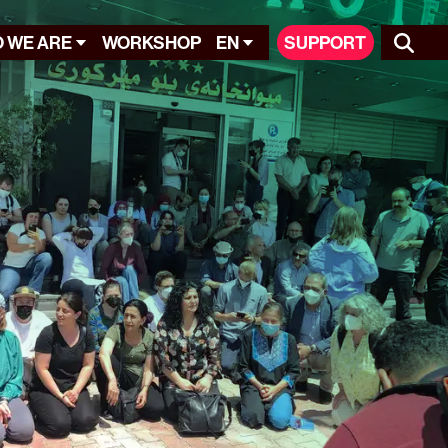
 WE ARE
WORKSHOP
EN
SUPPORT