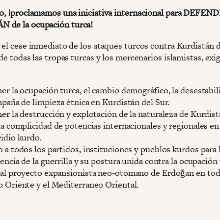
to, ¡proclamamos una iniciativa internacional para DEFEN
 de la ocupación turca!
 el cese inmediato de los ataques turcos contra Kurdistán d
 de todas las tropas turcas y los mercenarios islamistas, exi
er la ocupación turca, el cambio demográfico, la desestabil
mpaña de limpieza étnica en Kurdistán del Sur.
er la destrucción y explotación de la naturaleza de Kurdist
la complicidad de potencias internacionales y regionales en
idio kurdo.
 a todos los partidos, instituciones y pueblos kurdos para 
tencia de la guerrilla y su postura unida contra la ocupación 
al proyecto expansionista neo-otomano de Erdoğan en tod
 Oriente y el Mediterraneo Oriental.