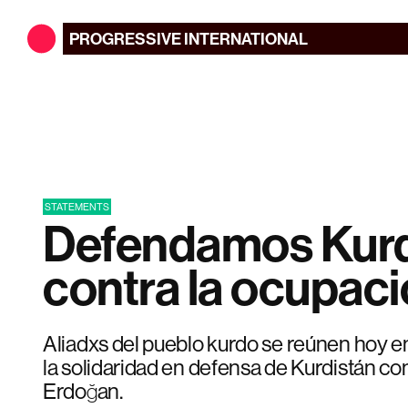
PROGRESSIVE
INTERNATIONAL
STATEMENTS
Defendamos Kurd
contra la ocupaci
Aliadxs del pueblo kurdo se reúnen hoy en 
la solidaridad en defensa de Kurdistán co
Erdoğan.