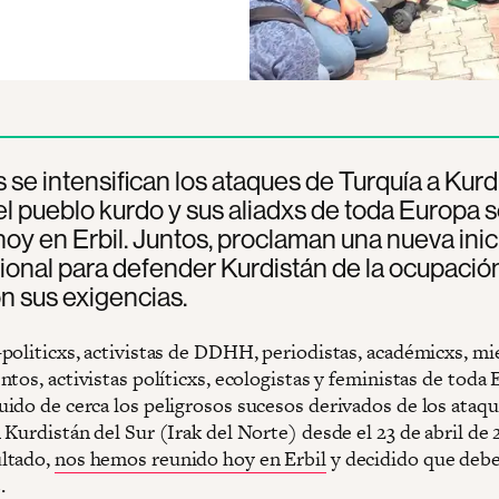
 se intensifican los ataques de Turquía a Kurd
 el pueblo kurdo y sus aliadxs de toda Europa 
oy en Erbil. Juntos, proclaman una nueva inic
ional para defender Kurdistán de la ocupación
n sus exigencias.
politicxs, activistas de DDHH, periodistas, académicxs, m
tos, activistas políticxs, ecologistas y feministas de toda
ido de cerca los peligrosos sucesos derivados de los ataq
Kurdistán del Sur (Irak del Norte) desde el 23 de abril de 
ltado,
nos hemos reunido hoy en Erbil
y decidido que de
.