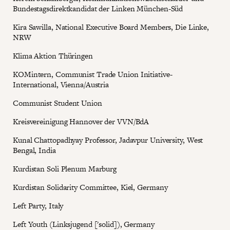
Bundestagsdirektkandidat der Linken München-Süd
Kira Sawilla, National Executive Board Members, Die Linke,
NRW
Klima Aktion Thüringen
KOMintern, Communist Trade Union Initiative-
International, Vienna/Austria
Communist Student Union
Kreisvereinigung Hannover der VVN/BdA
Kunal Chattopadhyay Professor, Jadavpur University, West
Bengal, India
Kurdistan Soli Plenum Marburg
Kurdistan Solidarity Committee, Kiel, Germany
Left Party, Italy
Left Youth (Linksjugend ['solid]), Germany