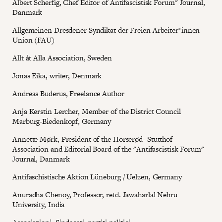
Albert Scherfig, Chef Editor of Antifascistisk Forum" Journal,
Danmark
Allgemeinen Dresdener Syndikat der Freien Arbeiter*innen
Union (FAU)
Allt åt Alla Association, Sweden
Jonas Eika, writer, Denmark
Andreas Buderus, Freelance Author
Anja Kerstin Lercher, Member of the District Council
Marburg-Biedenkopf, Germany
Annette Mørk, President of the Horserød- Stutthof
Association and Editorial Board of the "Antifascistisk Forum"
Journal, Danmark
Antifaschistische Aktion Lüneburg / Uelzen, Germany
Anuradha Chenoy, Professor, retd. Jawaharlal Nehru
University, India