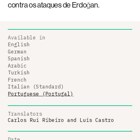
contra os ataques de Erdoğan.
Available in
English
German
Spanish
Arabic
Turkish
French
Italian (Standard)
Portuguese (Portugal)
Translators
Carlos Rui Ribeiro
and
Luis Castro
Date