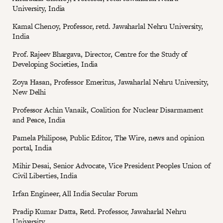
University, India
Kamal Chenoy, Professor, retd. Jawaharlal Nehru University,
India
Prof. Rajeev Bhargava, Director, Centre for the Study of
Developing Societies, India
Zoya Hasan, Professor Emeritus, Jawaharlal Nehru University,
New Delhi
Professor Achin Vanaik, Coalition for Nuclear Disarmament
and Peace, India
Pamela Philipose, Public Editor, The Wire, news and opinion
portal, India
Mihir Desai, Senior Advocate, Vice President Peoples Union of
Civil Liberties, India
Irfan Engineer, All India Secular Forum
Pradip Kumar Datta, Retd. Professor, Jawaharlal Nehru
University.