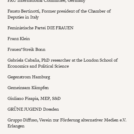
FAU International Committee, Germany
Fausto Bertinotti, Former president of the Chamber of
Deputies in Italy
Feministische Partei DIE FRAUEN
Franz Klein
Frauen*Streik Bonn
Gabriela Cabaña, PhD researcher at the London School of
Economics and Political Science
Gegenstrom Hamburg
Gemeinsam Kämpfen
Giuliano Pisapia, MEP, S&D
GRÜNE JUGEND Dresden
Gruppo Diffuso, Verein zur Förderung alternativer Medien e.V.
Erlangen