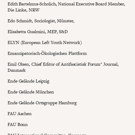
Edith Bartelmus-Scholich, National Executive Board Member,
Die Linke, NRW
Edo Schmidt, Sociologist, Münster,
Elisabetta Gualmini, MEP, S&D
ELYN (European Left Youth Network)
Emanzipatorisch-Ökologischen Plattform
Emil Olsen, Chief Editor of Antifascistisk Forum" Journal,
Danmark
Ende Gelände Leipzig
Ende Gelände München
Ende Gelände Ortsgruppe Hamburg
FAU Aachen
FAU Bonn