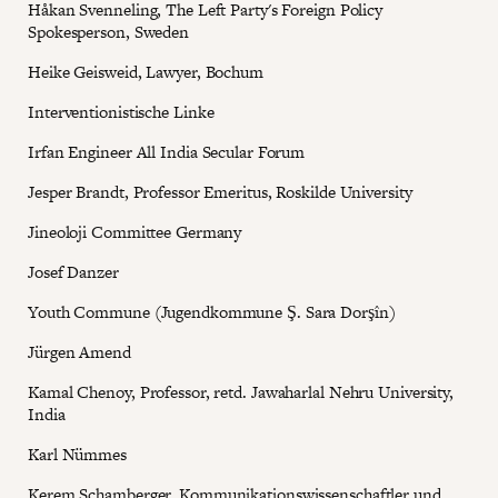
Håkan Svenneling, The Left Party's Foreign Policy
Spokesperson, Sweden
Heike Geisweid, Lawyer, Bochum
Interventionistische Linke
Irfan Engineer All India Secular Forum
Jesper Brandt, Professor Emeritus, Roskilde University
Jineoloji Committee Germany
Josef Danzer
Youth Commune (Jugendkommune Ş. Sara Dorşîn)
Jürgen Amend
Kamal Chenoy, Professor, retd. Jawaharlal Nehru University,
India
Karl Nümmes
Kerem Schamberger, Kommunikationswissenschaftler und