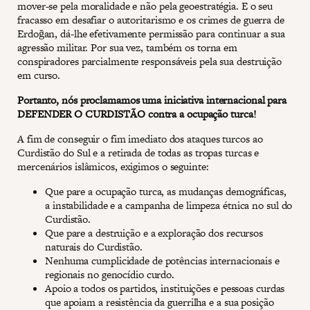
mover-se pela moralidade e não pela geoestratégia. E o seu
fracasso em desafiar o autoritarismo e os crimes de guerra de
Erdoğan, dá-lhe efetivamente permissão para continuar a sua
agressão militar. Por sua vez, também os torna em
conspiradores parcialmente responsáveis pela sua destruição
em curso.
Portanto, nós proclamamos uma iniciativa internacional para
DEFENDER O CURDISTÃO contra a ocupação turca!
A fim de conseguir o fim imediato dos ataques turcos ao
Curdistão do Sul e a retirada de todas as tropas turcas e
mercenários islâmicos, exigimos o seguinte:
Que pare a ocupação turca, as mudanças demográficas,
a instabilidade e a campanha de limpeza étnica no sul do
Curdistão.
Que pare a destruição e a exploração dos recursos
naturais do Curdistão.
Nenhuma cumplicidade de potências internacionais e
regionais no genocídio curdo.
Apoio a todos os partidos, instituições e pessoas curdas
que apoiam a resistência da guerrilha e a sua posição