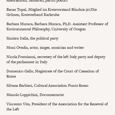
Associazioni, Sindacati, partiti politici
Baran Topal, Mitglied im Kreisvorstand Bündnis 90/Die
Grünen, Kreisverband Karlsruhe
Barbara Muraca, Barbara Muraca, Ph.D. Assistant Professor of
Environmental Philosophy, University of Oregon
Sinistra Italia, the political party
Moni Ovadia, actor, singer, musician and writer
Nicola Fratoianni, secretary of the left Italy party and deputy
of the parliament in Italy
Domenico Gallo, Magistrate of the Court of Cassation of
Rome
Silvana Barbieri, Cultural Association Punto Rosso
Manolo Luppichini, Documentarist
Vincenzo Vita, President of the Association for the Renewal of
the Left