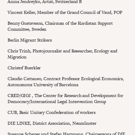
Anina Jendreyko, Artist, Switzerland B
Vincent Keller, Member of the Grand Council of Vaud, POP
Benny Gustavsson, Chairman of the Kurdistan Support
Committee, Sweden
Berlin Migrant Strikers
Chris Trinh, Photojournalist and Researcher, Ecology and
Migration
Christof Buerkler
Claudio Cattaneo, Contract Professor Ecological Economics,
Autonomous University of Barcelona
CRED/GIGI , The Center for Research and Development for
Democracy/International Legal Intervention Group
CUB, Basic Unitary Confederation of workers
DIE LINKE, District Association, Neumünster
Susanne Schaper und Stefan Hartmann, Chairpersons of DIE