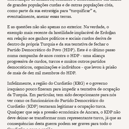
de grandes populações curdas e de outras populações civis,
como parte da sua estratégia para “turquificar” e,
eventualmente, anexar essas terras.
E as questões não são apenas no exterior. Na verdade, o
exemplo mais recente da hostilidade implacável de Erdoğan
em relação aos ganhos políticos e sociais curdos deriva de
dentro da própria Turquia e da sua tentativa de fechar o
Partido Democrático do Povo (HDP). Este é o último passo
numa campanha de anos contra o HDP - uma aliança
progressiva de curdos, turcos e muitos outros partidos
democráticos, organizações e indivíduos - que levou à prisão
de mais de dez mil membros do HDP.
Infelizmente, a região do Curdistão (KRG) e o governo
iraquiano pouco fizeram para impedir a tentativa de ocupação
da Turquia. Em particular, tem sido decepcionante para nós
ver como os funcionários do Partido Democrático do
Curdistão (KDP) tentaram legitimar a ocupação turca.
Qualquer que seja a pressão económica de Ancara, o KDP não
deve deixar-se transformar num representante turco, já que as
consequências desta guerra podem ser graves para todo o