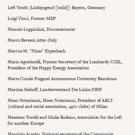
Left Youth (Linksjugend ['solid]) Bayern, Germany
Luigi Vinci, Former MEP
Manolo Luppichini, Documentarist
Marco Bersani Attac-Italy
Marcus M. "Nizar" Erpenbach
Mario Agostinelli, Former Secretary of the Lombardy CGIL,
President of the Happy Energy Association
Marta Conde Puigmal Autonomous University Barcelona
Martina Siehoff, Landesvorstand Die Linke.NRW
Maso Notarianni, Maso Notarianni, President of ARCI
(cultural and social association, 4401 clubs) of Milan
Massimo Torelli and Giulia Rodano, Association for the Left
for another Europe
Maurizio Acerbo, National secretary of the Communist