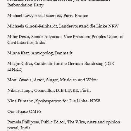
Refoundation Party
Michael Löwy social scientist, Paris, France
Michaela Gincel-Reinhardt, Landesvorstand die Linke NRW
Mihir Desai, Senior Advocate, Vice President Peoples Union of
Civil Liberties, India
Minna Katz, Antropolog, Danmark
Mizgin Ciftci, Candidate for the German Bundestag (DIE
LINKE)
Moni Ovadia, Actor, Singer, Musician and Writer
Niklas Haupt, Councillor, DIE LINKE, Fürth
Nina Eumann, Spokesperson for Die Linke, NRW
Our House OM10
Pamela Philipose, Public Editor, The Wire, news and opinion
portal, India