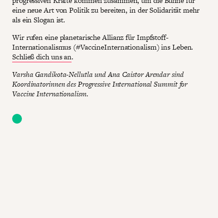
progressiven Kräfte kommen zusammen, um die Bühne für
eine neue Art von Politik zu bereiten, in der Solidarität mehr
als ein Slogan ist.
Wir rufen eine planetarische Allianz für Impfstoff-
Internationalismus (#VaccineInternationalism) ins Leben.
Schließ dich uns an
.
Varsha Gandikota-Nellutla und Ana Caistor Arendar sind
Koordinatorinnen des Progressive International Summit for
Vaccine Internationalism.