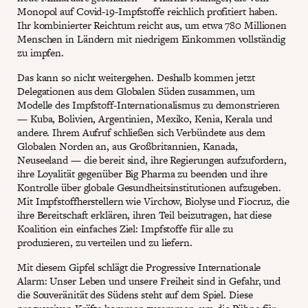
Monopol auf Covid-19-Impfstoffe reichlich profitiert haben.
Ihr kombinierter Reichtum reicht aus, um etwa 780 Millionen
Menschen in Ländern mit niedrigem Einkommen vollständig
zu impfen.
Das kann so nicht weitergehen. Deshalb kommen jetzt
Delegationen aus dem Globalen Süden zusammen, um
Modelle des Impfstoff-Internationalismus zu demonstrieren
— Kuba, Bolivien, Argentinien, Mexiko, Kenia, Kerala und
andere. Ihrem Aufruf schließen sich Verbündete aus dem
Globalen Norden an, aus Großbritannien, Kanada,
Neuseeland — die bereit sind, ihre Regierungen aufzufordern,
ihre Loyalität gegenüber Big Pharma zu beenden und ihre
Kontrolle über globale Gesundheitsinstitutionen aufzugeben.
Mit Impfstoffherstellern wie Virchow, Biolyse und Fiocruz, die
ihre Bereitschaft erklären, ihren Teil beizutragen, hat diese
Koalition ein einfaches Ziel: Impfstoffe für alle zu
produzieren, zu verteilen und zu liefern.
Mit diesem Gipfel schlägt die Progressive Internationale
Alarm: Unser Leben und unsere Freiheit sind in Gefahr, und
die Souveränität des Südens steht auf dem Spiel. Diese