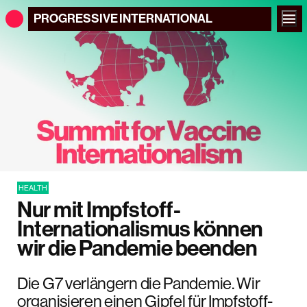
PROGRESSIVE
INTERNATIONAL
HEALTH
Nur mit Impfstoff-
Internationalismus können
wir die Pandemie beenden
Die G7 verlängern die Pandemie. Wir
organisieren einen Gipfel für Impfstoff-