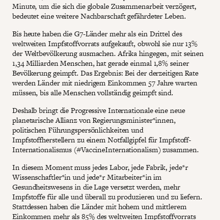
Minute, um die sich die globale Zusammenarbeit verzögert,
bedeutet eine weitere Nachbarschaft gefährdeter Leben.
Bis heute haben die G7-Länder mehr als ein Drittel des
weltweiten Impfstoffvorrats aufgekauft, obwohl sie nur 13%
der Weltbevölkerung ausmachen. Afrika hingegen, mit seinen
1,34 Milliarden Menschen, hat gerade einmal 1,8% seiner
Bevölkerung geimpft. Das Ergebnis: Bei der derzeitigen Rate
werden Länder mit niedrigem Einkommen 57 Jahre warten
müssen, bis alle Menschen vollständig geimpft sind.
Deshalb bringt die Progressive Internationale eine neue
planetarische Allianz von Regierungsminister*innen,
politischen Führungspersönlichkeiten und
Impfstoffherstellern zu einem Notfallgipfel für Impfstoff-
Internationalismus (#VaccineInternationalism) zusammen.
In diesem Moment muss jedes Labor, jede Fabrik, jede*r
Wissenschaftler*in und jede*r Mitarbeiter*in im
Gesundheitswesens in die Lage versetzt werden, mehr
Impfstoffe für alle und überall zu produzieren und zu liefern.
Stattdessen haben die Länder mit hohem und mittlerem
Einkommen mehr als 85% des weltweiten Impfstoffvorrats