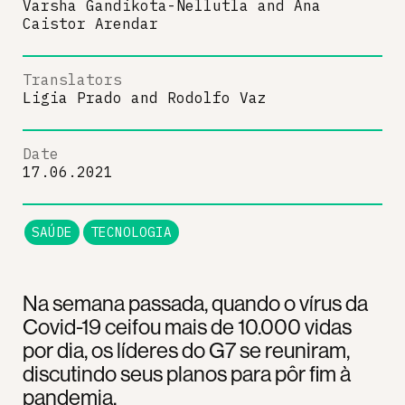
Varsha Gandikota-Nellutla
and
Ana
Caistor Arendar
Translators
Ligia Prado
and
Rodolfo Vaz
Date
17.06.2021
SAÚDE
TECNOLOGIA
Na semana passada, quando o vírus da
Covid-19 ceifou mais de 10.000 vidas
por dia, os líderes do G7 se reuniram,
discutindo seus planos para pôr fim à
pandemia.