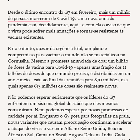
Desde o último encontro do G7 em fevereiro,
mais um milhão
de pessoas morreram
de Covid-19. Uma nova onda da
pandemia está, decididamente, aqui - e com ela o aviso de que
o vírus pode sofrer mais mutações e tornar-se resistente às
vacinas existentes.
E no entanto, apesar da urgência letal, um plano e
compromisso para vacinar o mundo não se materializou na
Cornualha. Mesmo a promessa anunciada de doar um bilhão
de doses da vacina para Covid-19 - apenas uma fração dos 11
bilhões de doses de que o mundo precisa, e distribuídas em um
ano e meio - caiu ao final das reuniões para 870 milhões, das
quais apenas 613 milhões de doses são realmente novas.
Não podemos esperar seriamente que os líderes do G7
enfrentem um sistema global de saúde que eles mesmos
construíram. Nem podemos esperar por novas promessas de
caridade por aí. Enquanto o G7 posa para fotografias na praia,
novas variantes que causam preocupação continuam a acelerar
o ataque do vírus: a variante Alfa no Reino Unido, Beta na
África do Sul, Gama no Brasil, e agora Delta na Índia. Cada