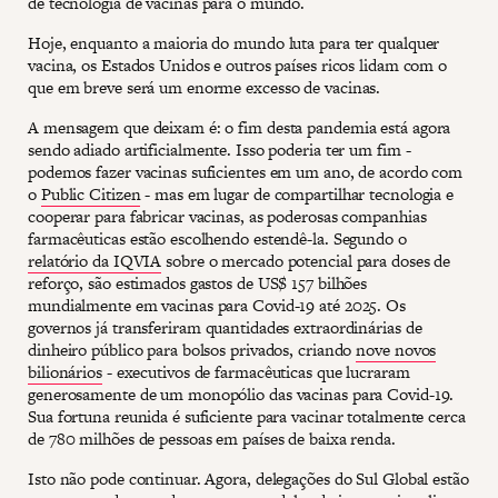
de tecnologia de vacinas para o mundo.
Hoje, enquanto a maioria do mundo luta para ter qualquer
vacina, os Estados Unidos e outros países ricos lidam com o
que em breve será um enorme excesso de vacinas.
A mensagem que deixam é: o fim desta pandemia está agora
sendo adiado artificialmente. Isso poderia ter um fim -
podemos fazer vacinas suficientes em um ano, de acordo com
o
Public Citizen
- mas em lugar de compartilhar tecnologia e
cooperar para fabricar vacinas, as poderosas companhias
farmacêuticas estão escolhendo estendê-la. Segundo o
relatório da IQVIA
sobre o mercado potencial para doses de
reforço, são estimados gastos de US$ 157 bilhões
mundialmente em vacinas para Covid-19 até 2025. Os
governos já transferiram quantidades extraordinárias de
dinheiro público para bolsos privados, criando
nove novos
bilionários
- executivos de farmacêuticas que lucraram
generosamente de um monopólio das vacinas para Covid-19.
Sua fortuna reunida é suficiente para vacinar totalmente cerca
de 780 milhões de pessoas em países de baixa renda.
Isto não pode continuar. Agora, delegações do Sul Global estão