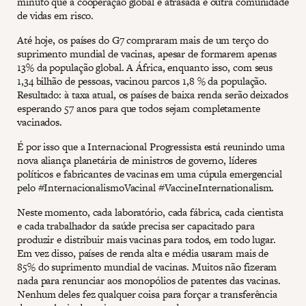
minuto que a cooperação global é atrasada é outra comunidade
de vidas em risco.
Até hoje, os países do G7 compraram mais de um terço do
suprimento mundial de vacinas, apesar de formarem apenas
13% da população global. A África, enquanto isso, com seus
1,34 bilhão de pessoas, vacinou parcos 1,8 % da população.
Resultado: à taxa atual, os países de baixa renda serão deixados
esperando 57 anos para que todos sejam completamente
vacinados.
É por isso que a Internacional Progressista está reunindo uma
nova aliança planetária de ministros de governo, líderes
políticos e fabricantes de vacinas em uma cúpula emergencial
pelo #InternacionalismoVacinal #VaccineInternationalism.
Neste momento, cada laboratório, cada fábrica, cada cientista
e cada trabalhador da saúde precisa ser capacitado para
produzir e distribuir mais vacinas para todos, em todo lugar.
Em vez disso, países de renda alta e média usaram mais de
85% do suprimento mundial de vacinas. Muitos não fizeram
nada para renunciar aos monopólios de patentes das vacinas.
Nenhum deles fez qualquer coisa para forçar a transferência