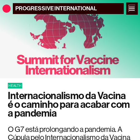
PROGRESSIVE
INTERNATIONAL
HEALTH
Internacionalismo da Vacina
é o caminho para acabar com
a pandemia
O G7 está prolongando a pandemia. A
Cúpula pelo Internacionalismo da Vacina