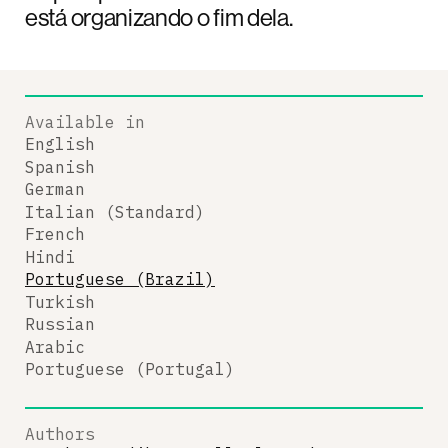
está organizando o fim dela.
Available in
English
Spanish
German
Italian (Standard)
French
Hindi
Portuguese (Brazil)
Turkish
Russian
Arabic
Portuguese (Portugal)
Authors