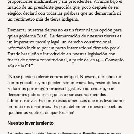
proporciones inadmisibles y sin precedentes. Vivimos bajo el
mando de un presidente genocida que, poco después de ser
elegido, declaró con todas las palabras que no demarcaría ni
un centímetro más de tierra indígena.
Demarcar nuestras tierras no es un favor ni una opción para
quien gobierna Brasil. La demarcación de nuestras tierras es
un imperativo moral y legal, un derecho constitucional
reforzado incluso por un pacto internacional firmado por el
Estado brasileño e introducido en nuestra legislación con
fuerza de norma constitucional, a partir de 2004, – Convenio
169 de la OIT.
¡No se pueden tolerar contratiempos! Nuestros derechos no
son negociables y no pueden ser amenazados, rescindidos o
reducidos por ningún proceso legislativo autoritario, por
decisiones judiciales sesgadas o por oscuras medidas
administrativas. Es contra estas amenazas que nos levantamos
en nuestros territorios. ¡Es para defender a nuestros pueblos
que hemos vuelto a ocupar Brasilia!
Nuestro levantamiento
La lucha por la vida llamó, y llegamos a Brasilia para montar