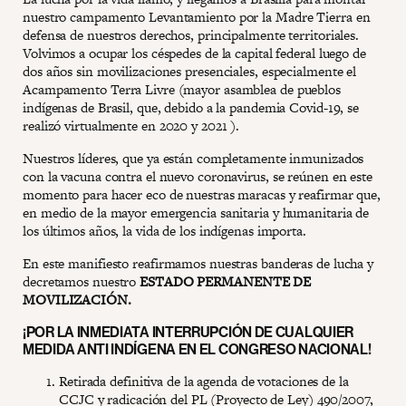
nuestro campamento Levantamiento por la Madre Tierra en
defensa de nuestros derechos, principalmente territoriales.
Volvimos a ocupar los céspedes de la capital federal luego de
dos años sin movilizaciones presenciales, especialmente el
Acampamento Terra Livre (mayor asamblea de pueblos
indígenas de Brasil, que, debido a la pandemia Covid-19, se
realizó virtualmente en 2020 y 2021 ).
Nuestros líderes, que ya están completamente inmunizados
con la vacuna contra el nuevo coronavirus, se reúnen en este
momento para hacer eco de nuestras maracas y reafirmar que,
en medio de la mayor emergencia sanitaria y humanitaria de
los últimos años, la vida de los indígenas importa.
En este manifiesto reafirmamos nuestras banderas de lucha y
decretamos nuestro
ESTADO PERMANENTE DE
MOVILIZACIÓN.
¡POR LA INMEDIATA INTERRUPCIÓN DE CUALQUIER
MEDIDA ANTI INDÍGENA EN EL CONGRESO NACIONAL!
Retirada definitiva de la agenda de votaciones de la
CCJC y radicación del PL (Proyecto de Ley) 490/2007,