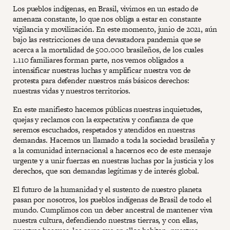
Los pueblos indígenas, en Brasil, vivimos en un estado de
amenaza constante, lo que nos obliga a estar en constante
vigilancia y movilización. En este momento, junio de 2021, aún
bajo las restricciones de una devastadora pandemia que se
acerca a la mortalidad de 500.000 brasileños, de los cuales
1.110 familiares forman parte, nos vemos obligados a
intensificar nuestras luchas y amplificar nuestra voz de
protesta para defender nuestros más básicos derechos:
nuestras vidas y nuestros territorios.
En este manifiesto hacemos públicas nuestras inquietudes,
quejas y reclamos con la expectativa y confianza de que
seremos escuchados, respetados y atendidos en nuestras
demandas. Hacemos un llamado a toda la sociedad brasileña y
a la comunidad internacional a hacernos eco de este mensaje
urgente y a unir fuerzas en nuestras luchas por la justicia y los
derechos, que son demandas legítimas y de interés global.
El futuro de la humanidad y el sustento de nuestro planeta
pasan por nosotros, los pueblos indígenas de Brasil de todo el
mundo. Cumplimos con un deber ancestral de mantener viva
nuestra cultura, defendiendo nuestras tierras, y con ellas,