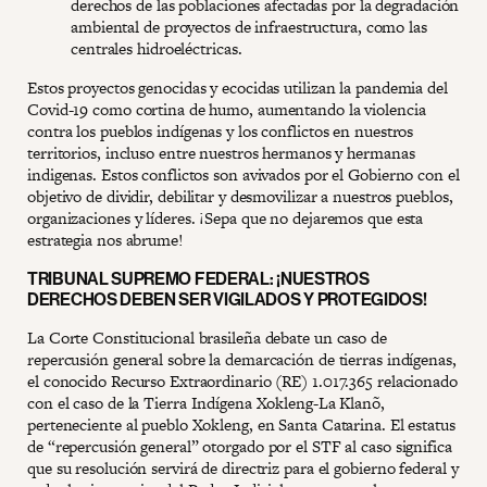
derechos de las poblaciones afectadas por la degradación
ambiental de proyectos de infraestructura, como las
centrales hidroeléctricas.
Estos proyectos genocidas y ecocidas utilizan la pandemia del
Covid-19 como cortina de humo, aumentando la violencia
contra los pueblos indígenas y los conflictos en nuestros
territorios, incluso entre nuestros hermanos y hermanas
indigenas. Estos conflictos son avivados por el Gobierno con el
objetivo de dividir, debilitar y desmovilizar a nuestros pueblos,
organizaciones y líderes. ¡Sepa que no dejaremos que esta
estrategia nos abrume!
TRIBUNAL SUPREMO FEDERAL: ¡NUESTROS
DERECHOS DEBEN SER VIGILADOS Y PROTEGIDOS!
La Corte Constitucional brasileña debate un caso de
repercusión general sobre la demarcación de tierras indígenas,
el conocido Recurso Extraordinario (RE) 1.017.365 relacionado
con el caso de la Tierra Indígena Xokleng-La Klanõ,
perteneciente al pueblo Xokleng, en Santa Catarina. El estatus
de “repercusión general” otorgado por el STF al caso significa
que su resolución servirá de directriz para el gobierno federal y