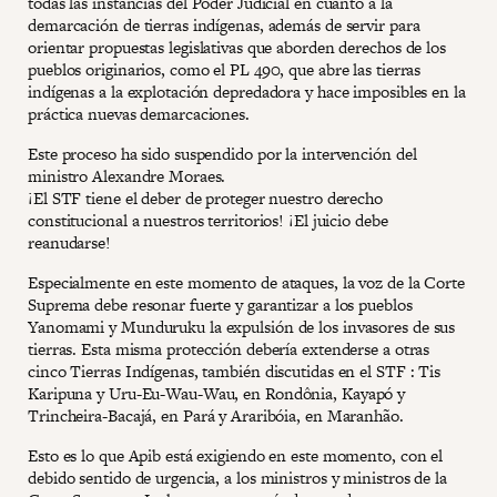
todas las instancias del Poder Judicial en cuanto a la
demarcación de tierras indígenas, además de servir para
orientar propuestas legislativas que aborden derechos de los
pueblos originarios, como el PL 490, que abre las tierras
indígenas a la explotación depredadora y hace imposibles en la
práctica nuevas demarcaciones.
Este proceso ha sido suspendido por la intervención del
ministro Alexandre Moraes.
¡El STF tiene el deber de proteger nuestro derecho
constitucional a nuestros territorios! ¡El juicio debe
reanudarse!
Especialmente en este momento de ataques, la voz de la Corte
Suprema debe resonar fuerte y garantizar a los pueblos
Yanomami y Munduruku la expulsión de los invasores de sus
tierras. Esta misma protección debería extenderse a otras
cinco Tierras Indígenas, también discutidas en el STF : Tis
Karipuna y Uru-Eu-Wau-Wau, en Rondônia, Kayapó y
Trincheira-Bacajá, en Pará y Araribóia, en Maranhão.
Esto es lo que Apib está exigiendo en este momento, con el
debido sentido de urgencia, a los ministros y ministros de la