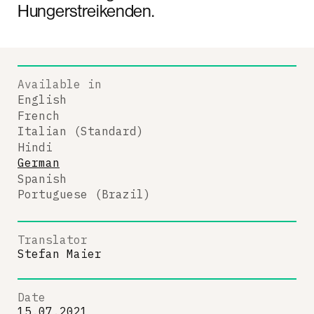
Hungerstreikenden.
Available in
English
French
Italian (Standard)
Hindi
German
Spanish
Portuguese (Brazil)
Translator
Stefan Maier
Date
15.07.2021