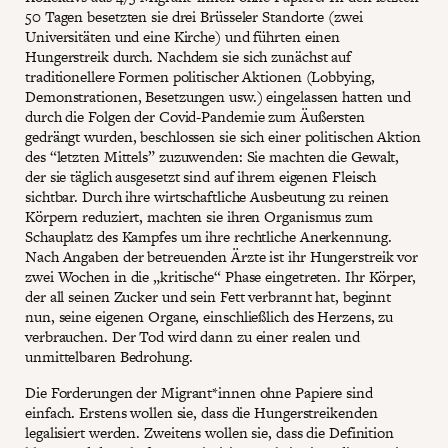
50 Tagen besetzten sie drei Brüsseler Standorte (zwei
Universitäten und eine Kirche) und führten einen
Hungerstreik durch. Nachdem sie sich zunächst auf
traditionellere Formen politischer Aktionen (Lobbying,
Demonstrationen, Besetzungen usw.) eingelassen hatten und
durch die Folgen der Covid-Pandemie zum Äußersten
gedrängt wurden, beschlossen sie sich einer politischen Aktion
des “letzten Mittels” zuzuwenden: Sie machten die Gewalt,
der sie täglich ausgesetzt sind auf ihrem eigenen Fleisch
sichtbar. Durch ihre wirtschaftliche Ausbeutung zu reinen
Körpern reduziert, machten sie ihren Organismus zum
Schauplatz des Kampfes um ihre rechtliche Anerkennung.
Nach Angaben der betreuenden Ärzte ist ihr Hungerstreik vor
zwei Wochen in die „kritische“ Phase eingetreten. Ihr Körper,
der all seinen Zucker und sein Fett verbrannt hat, beginnt
nun, seine eigenen Organe, einschließlich des Herzens, zu
verbrauchen. Der Tod wird dann zu einer realen und
unmittelbaren Bedrohung.
Die Forderungen der Migrant*innen ohne Papiere sind
einfach. Erstens wollen sie, dass die Hungerstreikenden
legalisiert werden. Zweitens wollen sie, dass die Definition