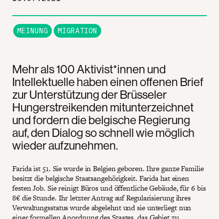
MEINUNG
MIGRATION
Mehr als 100 Aktivist*innen und
Intellektuelle haben einen offenen Brief
zur Unterstützung der Brüsseler
Hungerstreikenden mitunterzeichnet
und fordern die belgische Regierung
auf, den Dialog so schnell wie möglich
wieder aufzunehmen.
Farida ist 51. Sie wurde in Belgien geboren. Ihre ganze Familie
besitzt die belgische Staatsangehörigkeit. Farida hat einen
festen Job. Sie reinigt Büros und öffentliche Gebäude, für 6 bis
8€ die Stunde. Ihr letzter Antrag auf Regularisierung ihres
Verwaltungsstatus wurde abgelehnt und sie unterliegt nun
einer formellen Anordnung des Staates, das Gebiet zu