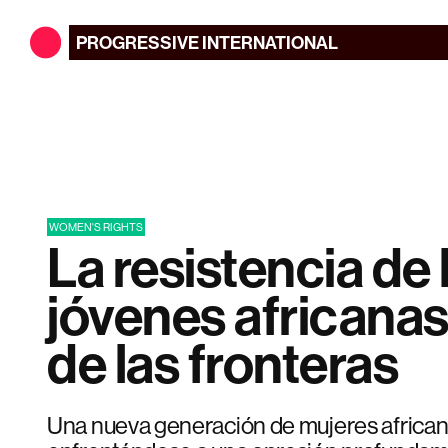
PROGRESSIVE
INTERNATIONAL
WOMEN'S RIGHTS
La resistencia de 
jóvenes africanas
de las fronteras
Una nueva generación de mujeres africana