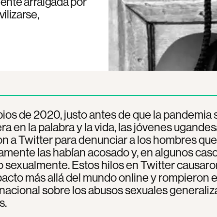
ente arraigada por
vilizarse,
pios de 2020, justo antes de que la pandemia 
era en la palabra y la vida, las jóvenes ugande
n a Twitter para denunciar a los hombres que
mente las habían acosado y, en algunos caso
 sexualmente. Estos hilos en Twitter causaro
acto más allá del mundo online y rompieron e
 nacional sobre los abusos sexuales generali
s.