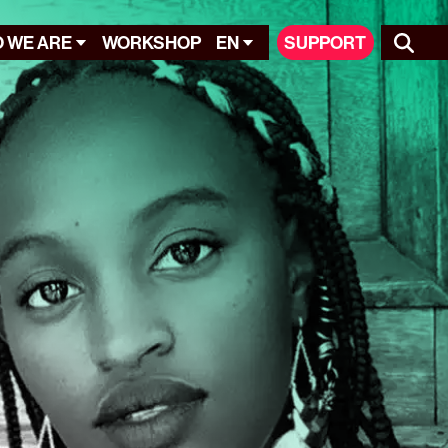
 WE ARE
WORKSHOP
EN
SUPPORT