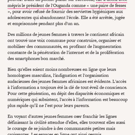
mépris le président de l'Ouganda comme « une paire de fesses
», pour avoir refusé de fournir des serviettes hygiéniques aux
adolescentes qui abandonnent l'école. Elle a été arrêtée, jugée
et emprisonnée pendant plus d'un an.
Des millions de jeunes femmes à travers le continent africain
ont trouvé une voix commune pour construire, organiser et
mobiliser des communautés, en profitant de l'augmentation
constante de la pénétration de l'internet et de la prolifération
des smartphones bon marché.
Bien qu'elles soient moins nombreuses en ligne que leurs
homologues masculins, l'indignation et l'organisation
audacieuses des jeunes femmes africaines est évidente. L'accès
à l'information a toujours été la clé de tout éveil de conscience.
Pour cette génération, en dépit des disparités économiques et
numériques qui subsistent, l'accès à l'information est beaucoup
plus rapide qu’il ne l’est pour leurs parents.
En voyant d'autres jeunes femmes oser franchir les lignes
définissant la civilité attendue d’elles, elles trouvent elles aussi
le courage de se joindre à des communautés petites mais
croissantes. Les espaces en ligne ont ainsi permis