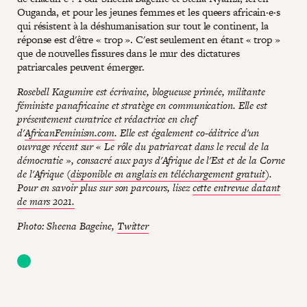
Ouganda, et pour les jeunes femmes et les queers africain·e·s
qui résistent à la déshumanisation sur tout le continent, la
réponse est d'être « trop ». C'est seulement en étant « trop »
que de nouvelles fissures dans le mur des dictatures
patriarcales peuvent émerger.
Rosebell Kagumire est écrivaine, blogueuse primée, militante
féministe panafricaine et stratège en communication. Elle est
présentement curatrice et rédactrice en chef
d'
AfricanFeminism.com
. Elle est également co-éditrice d'un
ouvrage récent sur « Le rôle du patriarcat dans le recul de la
démocratie », consacré aux pays d'Afrique de l'Est et de la Corne
de l'Afrique (
disponible en anglais en téléchargement gratuit
).
Pour en savoir plus sur son parcours, lisez
cette entrevue datant
de mars 2021.
Photo: Sheena Bageine,
Twitter