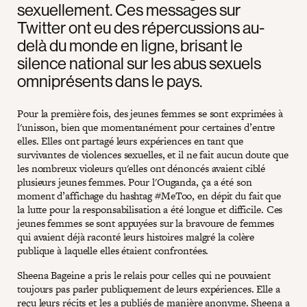
sexuellement. Ces messages sur
Twitter ont eu des répercussions au-
delà du monde en ligne, brisant le
silence national sur les abus sexuels
omniprésents dans le pays.
Pour la première fois, des jeunes femmes se sont exprimées à
l'unisson, bien que momentanément pour certaines d’entre
elles. Elles ont partagé leurs expériences en tant que
survivantes de violences sexuelles, et il ne fait aucun doute que
les nombreux violeurs qu'elles ont dénoncés avaient ciblé
plusieurs jeunes femmes. Pour l'Ouganda, ça a été son
moment d’affichage du hashtag #MeToo, en dépit du fait que
la lutte pour la responsabilisation a été longue et difficile. Ces
jeunes femmes se sont appuyées sur la bravoure de femmes
qui avaient déjà raconté leurs histoires malgré la colère
publique à laquelle elles étaient confrontées.
Sheena Bageine a pris le relais pour celles qui ne pouvaient
toujours pas parler publiquement de leurs expériences. Elle a
reçu leurs récits et les a publiés de manière anonyme. Sheena a