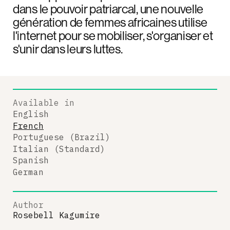
dans le pouvoir patriarcal, une nouvelle
génération de femmes africaines utilise
l'internet pour se mobiliser, s'organiser et
s'unir dans leurs luttes.
Available in
English
French
Portuguese (Brazil)
Italian (Standard)
Spanish
German
Author
Rosebell Kagumire