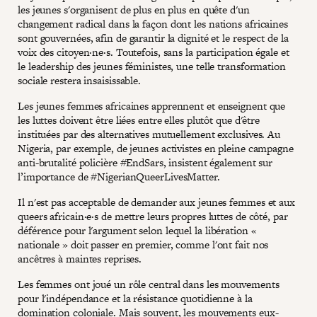
les jeunes s'organisent de plus en plus en quête d'un
changement radical dans la façon dont les nations africaines
sont gouvernées, afin de garantir la dignité et le respect de la
voix des citoyen·ne·s. Toutefois, sans la participation égale et
le leadership des jeunes féministes, une telle transformation
sociale restera insaisissable.
Les jeunes femmes africaines apprennent et enseignent que
les luttes doivent être liées entre elles plutôt que d'être
instituées par des alternatives mutuellement exclusives. Au
Nigeria, par exemple, de jeunes activistes en pleine campagne
anti-brutalité policière #EndSars, insistent également sur
l’importance de #NigerianQueerLivesMatter.
Il n'est pas acceptable de demander aux jeunes femmes et aux
queers africain·e·s de mettre leurs propres luttes de côté, par
déférence pour l'argument selon lequel la libération «
nationale » doit passer en premier, comme l'ont fait nos
ancêtres à maintes reprises.
Les femmes ont joué un rôle central dans les mouvements
pour l'indépendance et la résistance quotidienne à la
domination coloniale. Mais souvent, les mouvements eux-