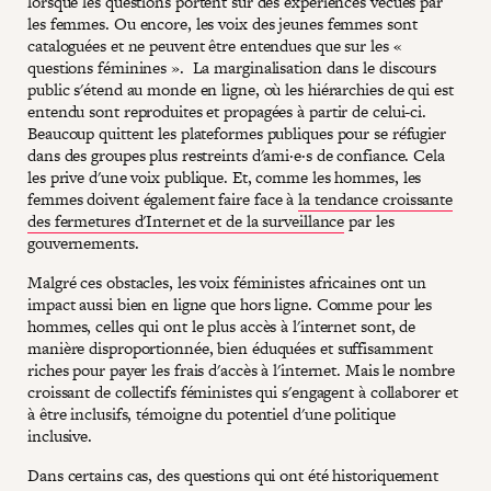
lorsque les questions portent sur des expériences vécues par
les femmes. Ou encore, les voix des jeunes femmes sont
cataloguées et ne peuvent être entendues que sur les «
questions féminines ». La marginalisation dans le discours
public s'étend au monde en ligne, où les hiérarchies de qui est
entendu sont reproduites et propagées à partir de celui-ci.
Beaucoup quittent les plateformes publiques pour se réfugier
dans des groupes plus restreints d'ami·e·s de confiance. Cela
les prive d'une voix publique. Et, comme les hommes, les
femmes doivent également faire face à
la tendance croissante
des fermetures d'Internet et de la surveillance
par les
gouvernements.
Malgré ces obstacles, les voix féministes africaines ont un
impact aussi bien en ligne que hors ligne. Comme pour les
hommes, celles qui ont le plus accès à l'internet sont, de
manière disproportionnée, bien éduquées et suffisamment
riches pour payer les frais d'accès à l'internet. Mais le nombre
croissant de collectifs féministes qui s'engagent à collaborer et
à être inclusifs, témoigne du potentiel d'une politique
inclusive.
Dans certains cas, des questions qui ont été historiquement