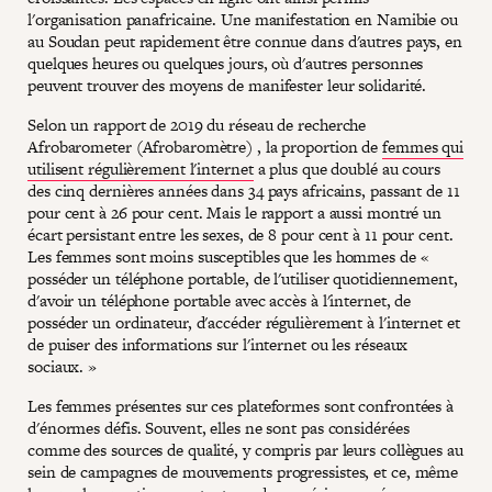
l'organisation panafricaine. Une manifestation en Namibie ou
au Soudan peut rapidement être connue dans d'autres pays, en
quelques heures ou quelques jours, où d'autres personnes
peuvent trouver des moyens de manifester leur solidarité.
Selon un rapport de 2019 du réseau de recherche
Afrobarometer (Afrobaromètre) , la proportion de
femmes qui
utilisent régulièrement l'internet
a plus que doublé au cours
des cinq dernières années dans 34 pays africains, passant de 11
pour cent à 26 pour cent. Mais le rapport a aussi montré un
écart persistant entre les sexes, de 8 pour cent à 11 pour cent.
Les femmes sont moins susceptibles que les hommes de «
posséder un téléphone portable, de l'utiliser quotidiennement,
d'avoir un téléphone portable avec accès à l'internet, de
posséder un ordinateur, d'accéder régulièrement à l'internet et
de puiser des informations sur l'internet ou les réseaux
sociaux. »
Les femmes présentes sur ces plateformes sont confrontées à
d'énormes défis. Souvent, elles ne sont pas considérées
comme des sources de qualité, y compris par leurs collègues au
sein de campagnes de mouvements progressistes, et ce, même