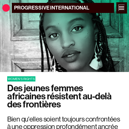
PROGRESSIVE
INTERNATIONAL
WOMEN'S RIGHTS
Des jeunes femmes
africaines résistent au-delà
des frontières
Bien qu'elles soient toujours confrontées
à une oppression profondément ancrée