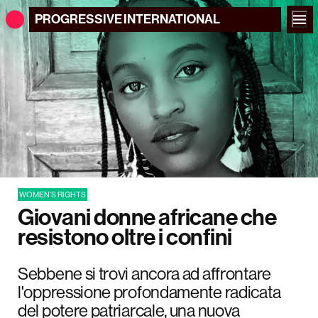
PROGRESSIVE
INTERNATIONAL
WOMEN'S RIGHTS
Giovani donne africane che
resistono oltre i confini
Sebbene si trovi ancora ad affrontare
l'oppressione profondamente radicata
del potere patriarcale, una nuova