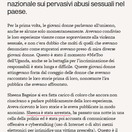
nazionale sui pervasivi abusi sessuali nel
paese.
Per la prima volta, le giovani donne parlavano all'unisono,
anche se alcune solo momentaneamente. Avevano condiviso
le loro esperienze vissute come sopravvissute alla violenza
sessuale, e non c'era dubbio che molti di quelli che avevano
denunciato come stupratori avevano preso di mira diverse
giovani donne. Questo è stato il momento #MeToo
dell'Uganda, anche se la battaglia per l’incriminazione dei
responsabili è stata lunga e difficile. Queste giovani donne
attingevano forza dal coraggio delle donne che avevano
raccontato le loro storie prima di loro, nonostante l'ira
pubblica che avevano affrontato.
Sheena Bageine si era fatta carico di coloro che ancora non
riuscivano a parlare pubblicamente della loro esperienza.
Aveva ricevuto le loro storie e le aveva pubblicate in modo
anonimo.
Sheena è stata arrestata
, ha passato una notte in una
cella della polizia ed è stata poi accusata di comunicazione
offensiva e cyberstalking (uso di Internet o di altri mezzi
elettronici per intimidire una vittima prescelta). Questo è il