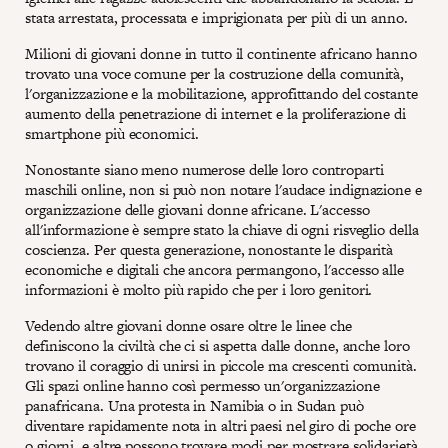
stata arrestata, processata e imprigionata per più di un anno.
Milioni di giovani donne in tutto il continente africano hanno
trovato una voce comune per la costruzione della comunità,
l'organizzazione e la mobilitazione, approfittando del costante
aumento della penetrazione di internet e la proliferazione di
smartphone più economici.
Nonostante siano meno numerose delle loro controparti
maschili online, non si può non notare l'audace indignazione e
organizzazione delle giovani donne africane. L'accesso
all'informazione è sempre stato la chiave di ogni risveglio della
coscienza. Per questa generazione, nonostante le disparità
economiche e digitali che ancora permangono, l'accesso alle
informazioni è molto più rapido che per i loro genitori.
Vedendo altre giovani donne osare oltre le linee che
definiscono la civiltà che ci si aspetta dalle donne, anche loro
trovano il coraggio di unirsi in piccole ma crescenti comunità.
Gli spazi online hanno così permesso un'organizzazione
panafricana. Una protesta in Namibia o in Sudan può
diventare rapidamente nota in altri paesi nel giro di poche ore
o giorni, e altre possono trovare modi per mostrare solidarietà.