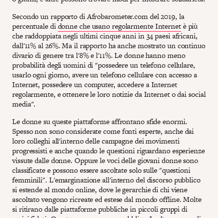
Secondo un rapporto di Afrobarometer.com del 2019, la
percentuale di
donne che usano regolarmente Internet
è più
che raddoppiata negli ultimi cinque anni in 34 paesi africani,
dall'11% al 26%. Ma il rapporto ha anche mostrato un continuo
divario di genere tra l'8% e l'11%. Le donne hanno meno
probabilità degli uomini di "possedere un telefono cellulare,
usarlo ogni giorno, avere un telefono cellulare con accesso a
Internet, possedere un computer, accedere a Internet
regolarmente, e ottenere le loro notizie da Internet o dai social
media".
Le donne su queste piattaforme affrontano sfide enormi.
Spesso non sono considerate come fonti esperte, anche dai
loro colleghi all'interno delle campagne dei movimenti
progressisti e anche quando le questioni riguardano esperienze
vissute dalle donne. Oppure le voci delle giovani donne sono
classificate e possono essere ascoltate solo sulle "questioni
femminili". L'emarginazione all'interno del discorso pubblico
si estende al mondo online, dove le gerarchie di chi viene
ascoltato vengono ricreate ed estese dal mondo offline. Molte
si ritirano dalle piattaforme pubbliche in piccoli gruppi di