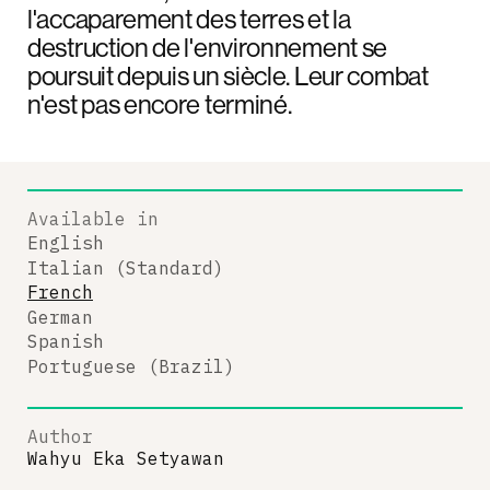
l'accaparement des terres et la
destruction de l'environnement se
poursuit depuis un siècle. Leur combat
n'est pas encore terminé.
Available in
English
Italian (Standard)
French
German
Spanish
Portuguese (Brazil)
Author
Wahyu Eka Setyawan