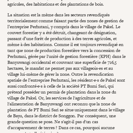
agricoles, des habitations et des plantations de bois.
La situation est la même dans les secteurs revendiqués
territorialement comme faisant partie des zones de gestion de
l’entreprise Perhutani, y compris dans le village de Pakel. Le
couvert forestier y a été détruit, changeant de désignation,
passant d’une forêt de production à des terres agricoles, et
même à des habitations. Comme il est toujours revendiqué en
tant que zone de production forestière vers la concession de
Perhutani, gérée par l'unité de gestion forestière (KPH) dans le
Banyuwangi occidental et couvrant une superficie de 716,5
hectares, le mandat ne permet pas aux villageois·es et au
village lui-même de gérer la zone. Outre la revendication
spatiale de l’entreprise Perhutani, les résident·e·s de Pakel sont
aussi confronté·e·s à celle de la société PT Bumi Sari, qui
prétend posséder un permis de plantation dans la zone du
village de Pakel. Or, les services de l'agriculture et de
l'alimentation de Banyuwangi ont reconnu que la zone de
plantation de PT Bumi Sari se situe uniquement dans le village
de Bayu, dans le district de Songgon. Par conséquent, une
grande question se pose. Ne s'agit-il pas d'un cas
d'accaparement de terres ? Dans ce cas, pourquoi aucune