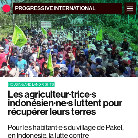
PROGRESSIVE
INTERNATIONAL
HOUSING AND LAND RIGHTS
Les agriculteur·trice·s
indonésien·ne·s luttent pour
récupérer leurs terres
Pour les habitant·e·s du village de Pakel,
en Indonésie, la lutte contre