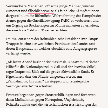
Verwundbare Menschen, oft arme junge Männer, wurden
ermordet und
fälschlicherweise
als feindliche Kämpfer*innen
dargestellt, um die öffentliche Wahrnehmung des Kampfes der
Armee gegen die Guerillabewegung FARC zu verbessern und
um Zugang zu Belohnungen für Militäreinheiten zu erhalten,
die eine hohe Zahl von Toten erreichten.
Im Mai entsandte der kolumbianische Präsident Ivan Duque
Truppen in eine der westlichen Provinzen des Landes und
deren Hauptstadt, in welcher ebenfalls eine Ausgangssperre
verhängt wurde.
„Ab heute Abend beginnt der maximale Einsatz militärischer
Hilfe für die Nationalpolizei in Cali und der Provinz Valle“,
sagte
Duque mit Blick auf die große südwestliche Stadt. Er
fügte hinzu, dass das Militär eingesetzt werde, um
„Vandalismus, Unruhen“ zu stoppen und „strategische
Vermögenswerte“ zu schützen.
Proteste begannen gegen Steuererhöhungen und forderten
dann Maßnahmen gegen Korruption, Ungleichheit,
Polizeibrutalität und die wirtschaftlichen Auswirkungen der