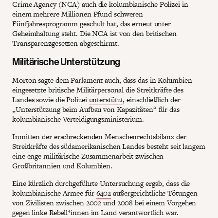
Crime Agency (NCA) auch die kolumbianische Polizei in
einem mehrere Millionen Pfund schweren
Fünfjahresprogramm geschult hat, das erneut unter
Geheimhaltung steht. Die NCA ist von den britischen
Transparenzgesetzen abgeschirmt.
Militärische Unterstützung
Morton sagte dem Parlament auch, dass das in Kolumbien
eingesetzte britische Militärpersonal die Streitkräfte des
Landes sowie die Polizei
unterstützt
, einschließlich der
„Unterstützung beim Aufbau von Kapazitäten“ für das
kolumbianische Verteidigungsministerium.
Inmitten der erschreckenden Menschenrechtsbilanz der
Streitkräfte des südamerikanischen Landes besteht seit langem
eine enge militärische Zusammenarbeit zwischen
Großbritannien und Kolumbien.
Eine kürzlich durchgeführte Untersuchung ergab, dass die
kolumbianische Armee für
6402
außergerichtliche Tötungen
von Zivilisten zwischen 2002 und 2008 bei einem Vorgehen
gegen linke Rebell*innen im Land verantwortlich war.