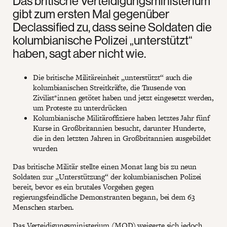
Das britische Verteidigungsministerium
gibt zum ersten Mal gegenüber
Declassified zu, dass seine Soldaten die
kolumbianische Polizei „unterstützt“
haben, sagt aber nicht wie.
Die britische Militäreinheit „unterstützt“ auch die
kolumbianischen Streitkräfte, die Tausende von
Zivilist*innen getötet haben und jetzt eingesetzt werden,
um Proteste zu unterdrücken
Kolumbianische Militäroffiziere haben letztes Jahr fünf
Kurse in Großbritannien besucht, darunter Hunderte,
die in den letzten Jahren in Großbritannien ausgebildet
wurden
Das britische Militär stellte einen Monat lang bis zu neun
Soldaten zur „Unterstützung“ der kolumbianischen Polizei
bereit, bevor es ein brutales Vorgehen gegen
regierungsfeindliche Demonstranten begann, bei dem 63
Menschen starben.
Das Verteidigungsministerium (MOD) weigerte sich jedoch,