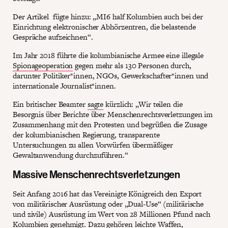
Der Artikel fügte hinzu: „MI6 half Kolumbien auch bei der
Einrichtung elektronischer Abhörzentren, die belastende
Gespräche aufzeichnen“.
Im Jahr 2018 führte die kolumbianische Armee eine illegale
Spionageoperation
gegen mehr als 130 Personen durch,
darunter Politiker*innen, NGOs, Gewerkschafter*innen und
internationale Journalist*innen.
Ein britischer Beamter
sagte
kürzlich: „Wir teilen die
Besorgnis über Berichte über Menschenrechtsverletzungen im
Zusammenhang mit den Protesten und begrüßen die Zusage
der kolumbianischen Regierung, transparente
Untersuchungen zu allen Vorwürfen übermäßiger
Gewaltanwendung durchzuführen.“
Massive Menschenrechtsverletzungen
Seit Anfang 2016 hat das Vereinigte Königreich den Export
von militärischer Ausrüstung oder „Dual-Use“ (militärische
und zivile) Ausrüstung im Wert von 28 Millionen Pfund nach
Kolumbien
genehmigt
. Dazu gehören leichte Waffen,