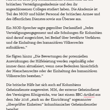
britischen Verteidigungsakademie und den ihr
angeschlossenen Colleges studiert haben. Die Akademie ist
Teil des MOD und bildet Personal der britischen Armee und
des öffentlichen Dienstes sowie aus Übersee aus.
Ein MOD-Sprecher sagte gegenüber Declassified: „Jedes
Verteidigungsengagement und alle Schulungen für Kolumbien
sind darauf ausgerichtet, bei Bedarf über bewährte Verfahren
und die Einhaltung des humanitären Völkerrechts
aufzuklären.“
Sie fügten hinzu: „Die Bewertungen der potenziellen
Auswirkungen der Hilfeleistung werden regelmäßig oder
immer dann aktualisiert, wenn neue Bedenken hinsichtlich
der Menschenrechte oder der Einhaltung des humanitären
Völkerrechts bestehen.“
Die britische Hilfe hat sich auch auf Kolumbiens
Geheimdienste ausgeweitet. MI6, der externe Geheimdienst
des Vereinigten Königreichs, war laut einem BBC-
Artikel
aus
dem Jahr 2016 „stark an der Einrichtung“ sogenannter
„überprüfter Einheiten“ kolumbianischer Geheimdienstler
beteiligt.