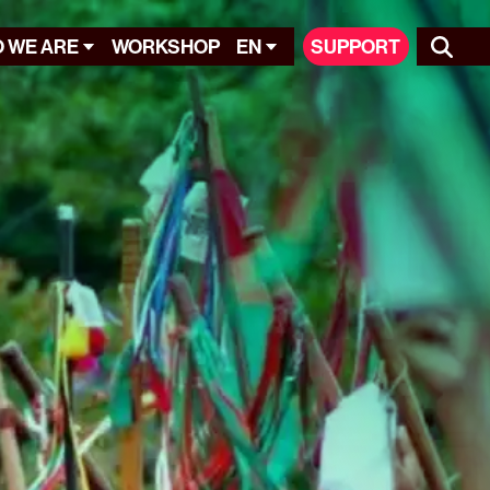
 WE ARE
WORKSHOP
EN
SUPPORT