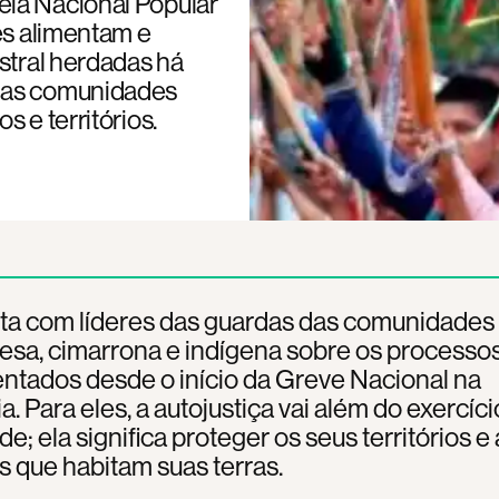
eia Nacional Popular
es alimentam e
stral herdadas há
 das comunidades
 e territórios.
sta com líderes das guardas das comunidades
sa, cimarrona e indígena sobre os processo
ntados desde o início da Greve Nacional na
. Para eles, a autojustiça vai além do exercíci
de; ela significa proteger os seus territórios e 
s que habitam suas terras.