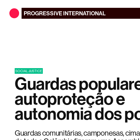
PROGRESSIVE
INTERNATIONAL
SOCIAL JUSTICE
Guardas populare
autoproteção e
autonomia dos p
Guardas comunitárias, camponesas, cima