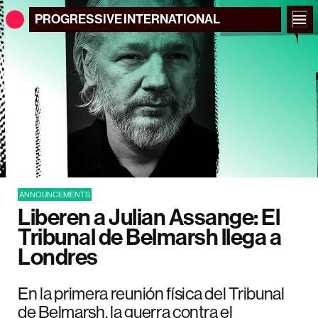
PROGRESSIVE
INTERNATIONAL
ANNOUNCEMENTS
Liberen a Julian Assange: El
Tribunal de Belmarsh llega a
Londres
En la primera reunión física del Tribunal
de Belmarsh, la guerra contra el