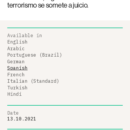
terrorismo se somete a juicio.
Available in
English
Arabic
Portuguese (Brazil)
German
Spanish
French
Italian (Standard)
Turkish
Hindi
Date
13.10.2021