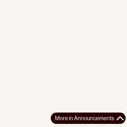
More in
Announcements