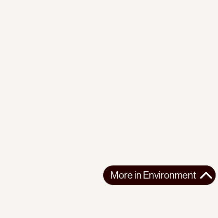
More in
Environment
More in
Environment