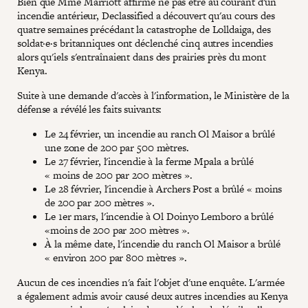
Bien que Mme Marriott affirme ne pas être au courant d'un
incendie antérieur, Declassified a découvert qu'au cours des
quatre semaines précédant la catastrophe de Lolldaiga, des
soldat·e·s britanniques ont déclenché cinq autres incendies
alors qu'iels s'entraînaient dans des prairies près du mont
Kenya.
Suite à une demande d'accès à l'information, le Ministère de la
défense a révélé les faits suivants:
Le 24 février, un incendie au ranch Ol Maisor a brûlé
une zone de 200 par 500 mètres.
Le 27 février, l'incendie à la ferme Mpala a brûlé
« moins de 200 par 200 mètres ».
Le 28 février, l'incendie à Archers Post a brûlé « moins
de 200 par 200 mètres ».
Le 1er mars, l'incendie à Ol Doinyo Lemboro a brûlé
«moins de 200 par 200 mètres ».
À la même date, l'incendie du ranch Ol Maisor a brûlé
« environ 200 par 800 mètres ».
Aucun de ces incendies n'a fait l'objet d'une enquête. L'armée
a également admis avoir causé deux autres incendies au Kenya