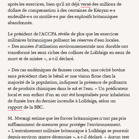
après les exercices, bien qu'il ait déjà
versé
des millions de
dollars de compensation à des centaines de Kényan·e·s
endeuillé·e·s ou mutilé·e·s par des explosifs britanniques
abandonnés.
Le président de l'ACCPA révèle de plus que les exercices
militaires britanniques polluent les réserves d'eau locales.
« Des années d'utilisation environnementale non durable ont
transformé les eaux riches des collines de Lolldaiga en eaux de
mort et de misère », a-t-il déclaré.
« Des cas endémiques de fausses couches, une cécité bovine
sans précédent chez le bétail et une vision floue chez la
majorité de la population, indiquent la présence de polluants
et de produits chimiques dans le sol et l'eau. » Un prédicateur
local et son enfant d'un an ont été hospitalisés pour inhalation
de fumée lors du dernier incendie à Lolldaiga, selon un
rapport
de la BBC.
M. Mwangi estime que les forces britanniques n'ont pas pris
suffisamment de mesures pour protéger l'environnement.
« L'entraînement militaire britannique à Lolldaiga se poursuit
depuis environ quatre décennies », a-t-il déclaré. « Aucun test