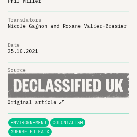
Phil Miller
Translators
Nicole Gagnon
and
Roxane Valier-Brasier
Date
25.10.2021
Source
Original article
🔗
ENVIRONNEMENT
COLONIALISM
GUERRE ET PAIX