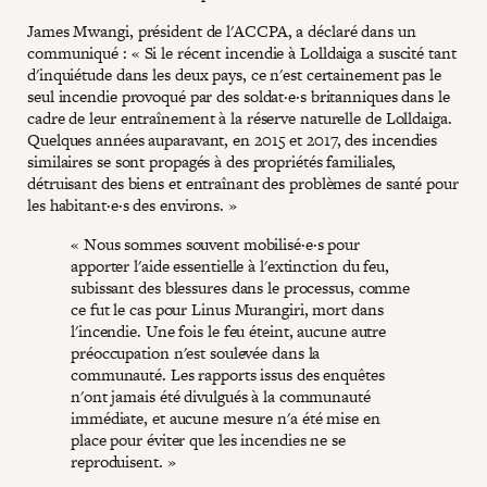
James Mwangi, président de l'ACCPA, a déclaré dans un
communiqué : « Si le récent incendie à Lolldaiga a suscité tant
d'inquiétude dans les deux pays, ce n'est certainement pas le
seul incendie provoqué par des soldat·e·s britanniques dans le
cadre de leur entraînement à la réserve naturelle de Lolldaiga.
Quelques années auparavant, en 2015 et 2017, des incendies
similaires se sont propagés à des propriétés familiales,
détruisant des biens et entraînant des problèmes de santé pour
les habitant·e·s des environs. »
« Nous sommes souvent mobilisé·e·s pour
apporter l'aide essentielle à l'extinction du feu,
subissant des blessures dans le processus, comme
ce fut le cas pour Linus Murangiri, mort dans
l'incendie. Une fois le feu éteint, aucune autre
préoccupation n'est soulevée dans la
communauté. Les rapports issus des enquêtes
n'ont jamais été divulgués à la communauté
immédiate, et aucune mesure n'a été mise en
place pour éviter que les incendies ne se
reproduisent. »