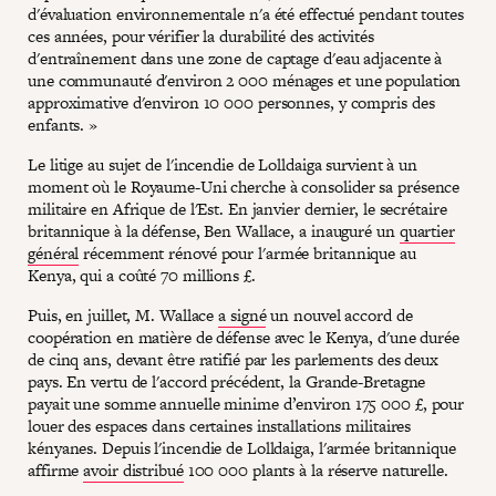
d'évaluation environnementale n'a été effectué pendant toutes
ces années, pour vérifier la durabilité des activités
d'entraînement dans une zone de captage d'eau adjacente à
une communauté d'environ 2 000 ménages et une population
approximative d'environ 10 000 personnes, y compris des
enfants. »
Le litige au sujet de l'incendie de Lolldaiga survient à un
moment où le Royaume-Uni cherche à consolider sa présence
militaire en Afrique de l'Est. En janvier dernier, le secrétaire
britannique à la défense, Ben Wallace, a inauguré un
quartier
général
récemment rénové pour l'armée britannique au
Kenya, qui a coûté 70 millions £.
Puis, en juillet, M. Wallace
a signé
un nouvel accord de
coopération en matière de défense avec le Kenya, d'une durée
de cinq ans, devant être ratifié par les parlements des deux
pays. En vertu de l'accord précédent, la Grande-Bretagne
payait une somme annuelle minime d’environ 175 000 £, pour
louer des espaces dans certaines installations militaires
kényanes. Depuis l'incendie de Lolldaiga, l'armée britannique
affirme
avoir distribué
100 000 plants à la réserve naturelle.