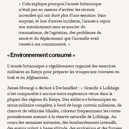
« Cela explique pourquoi l'armée britannique
n'était pas en mesure d'arrêter les récents
incendies qui ont duré plus d'une semaine. Sans
surprise, et lors d'autres incidents, l'armée a repris
son entraînement sans se soucier du
traumatisme, de l'agitation, des problèmes de
santé et du déplacement que l'incendie avait
causés à ma communauté. »
« Environnement consumé »
L'armée britannique a régulièrement organisé des exercices
militaires au Kenya pour préparer les troupes aux tournées en
Irak et en Afghanistan.
James Mwangi a déclaré à Declassified : « Grandir à Lolldaiga
n’est comparable à aucune autre expérience vécue dans la
plupart des régions du Kenya. Des soldat·e·s britanniques en
tenue militaire complète, à bord de longs convois militaires, de
chars et de véhicules blindés, colorent fréquemment les routes
poussiéreuses menant à la réserve naturelle de Lolldaiga. Au
cours des semaines suivantes, des bombardements intensifs,
des engins volant à basse altitude, des explosions et des fumées