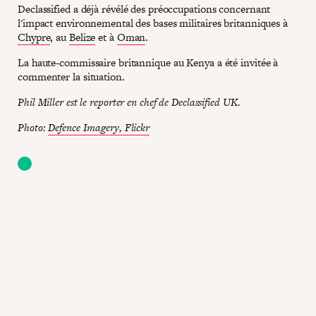
Declassified a déjà révélé des préoccupations concernant
l'impact environnemental des bases militaires britanniques à
Chypre
, au
Belize
et à
Oman
.
La haute-commissaire britannique au Kenya a été invitée à
commenter la situation.
Phil Miller est le reporter en chef de Declassified UK.
Photo:
Defence Imagery, Flickr