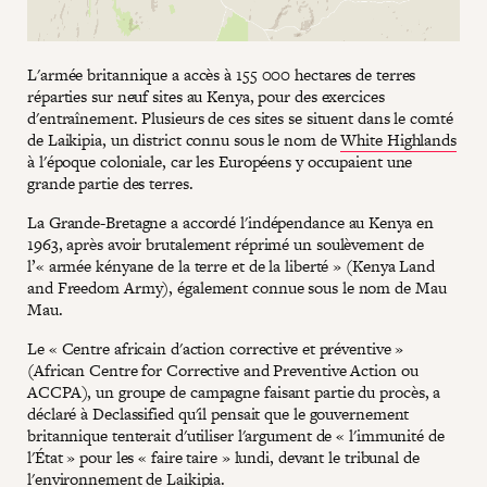
L'armée britannique a accès à 155 000 hectares de terres
réparties sur neuf sites au Kenya, pour des exercices
d'entraînement. Plusieurs de ces sites se situent dans le comté
de Laikipia, un district connu sous le nom de
White Highlands
à l'époque coloniale, car les Européens y occupaient une
grande partie des terres.
La Grande-Bretagne a accordé l'indépendance au Kenya en
1963, après avoir brutalement réprimé un soulèvement de
l’« armée kényane de la terre et de la liberté » (Kenya Land
and Freedom Army), également connue sous le nom de Mau
Mau.
Le « Centre africain d'action corrective et préventive »
(African Centre for Corrective and Preventive Action ou
ACCPA), un groupe de campagne faisant partie du procès, a
déclaré à Declassified qu'il pensait que le gouvernement
britannique tenterait d'utiliser l'argument de « l'immunité de
l'État » pour les « faire taire » lundi, devant le tribunal de
l'environnement de Laikipia.