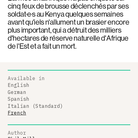
cinq feux de brousse déclenchés par ses
soldat·e·s au Kenya quelques semaines
avant qu'iels n'allument un brasier encore
plus important, qui a détruit des milliers
d'hectares de réserve naturelle d'Afrique
de l'Est et a fait un mort.
Available in
English
German
Spanish
Italian (Standard)
French
Author