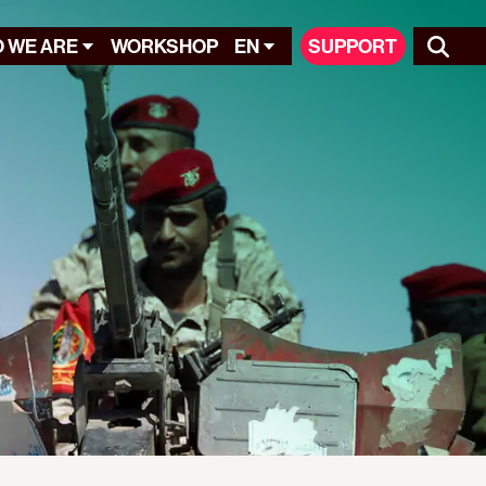
 WE ARE
WORKSHOP
EN
SUPPORT