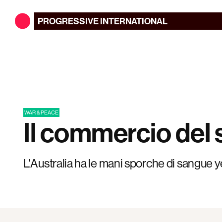
PROGRESSIVE
INTERNATIONAL
WAR & PEACE
Il commercio del
L'Australia ha le mani sporche di sangue 