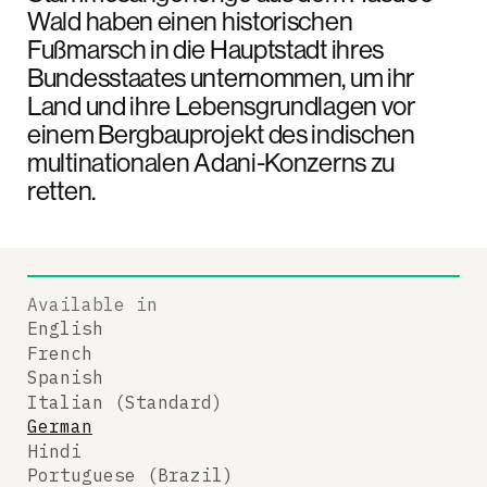
Wald haben einen historischen
Fußmarsch in die Hauptstadt ihres
Bundesstaates unternommen, um ihr
Land und ihre Lebensgrundlagen vor
einem Bergbauprojekt des indischen
multinationalen Adani-Konzerns zu
retten.
Available in
English
French
Spanish
Italian (Standard)
German
Hindi
Portuguese (Brazil)