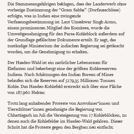
Die Stammesangehörigen beklagen, dass der Landerwerb ohne
vorherige Zustimmung der “Gram Sabha” (Dorfausschüsse)
erfolgte, was in Indien eine zwingende
Verfassungsbestimmung ist. Laut Umeshwar Singh Armo,
einem prominenten Mitglied des Komitees, wurde die
Umweltgenehmigung für den Parsa-Kohleblock außerdem auf
der Grundlage gefälschter Dokumente erteilt. Er sagt, das
zuständige Ministerium der indischen Regierung sei getäuscht
worden, um die Genehmigung zu erhalten.
Der Hasdeo-Wald ist ein natürlicher Lebensraum für
Elefanten und beherbergt eine der größten Kohlereserven
Indiens. Nach Schätzungen des Indian Bureau of Mines
belaufen sich die Reserven auf 5179,35 Millionen Tonnen
Kohle. Das Hasdeo-Kohlefeld erstreckt sich über eine Fläche
von 187.960 Hektar.
Trotz lang anhaltender Proteste von Anwohner*innen und
Tierschützer*innen genehmigte die Regierung von
Chhattisgarh im Juli die Versteigerung von 17 Kohleblöcken, zu
denen auch die Kohlefelder im Hasdeo-Wald gehören. Dieser
Schritt hat die Proteste gegen den Bergbau neu entfacht.