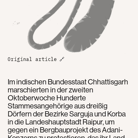
Original article
🔗
Im indischen Bundesstaat Chhattisgarh
marschierten in der zweiten
Oktoberwoche Hunderte
Stammesangehörige aus dreißig
Dörfern der Bezirke Sarguja und Korba
in die Landeshauptstadt Raipur, um
gegen ein Bergbauprojekt des Adani-
Konzerns zu protestieren, das ihr Land