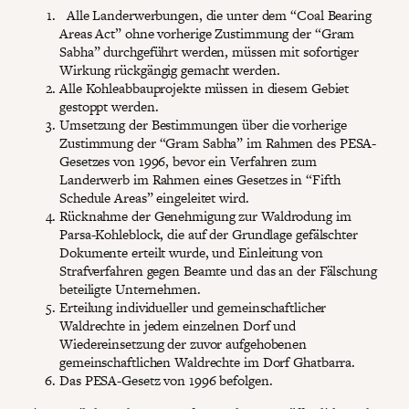
Alle Landerwerbungen, die unter dem “Coal Bearing
Areas Act” ohne vorherige Zustimmung der “Gram
Sabha” durchgeführt werden, müssen mit sofortiger
Wirkung rückgängig gemacht werden.
Alle Kohleabbauprojekte müssen in diesem Gebiet
gestoppt werden.
Umsetzung der Bestimmungen über die vorherige
Zustimmung der “Gram Sabha” im Rahmen des PESA-
Gesetzes von 1996, bevor ein Verfahren zum
Landerwerb im Rahmen eines Gesetzes in “Fifth
Schedule Areas” eingeleitet wird.
Rücknahme der Genehmigung zur Waldrodung im
Parsa-Kohleblock, die auf der Grundlage gefälschter
Dokumente erteilt wurde, und Einleitung von
Strafverfahren gegen Beamte und das an der Fälschung
beteiligte Unternehmen.
Erteilung individueller und gemeinschaftlicher
Waldrechte in jedem einzelnen Dorf und
Wiedereinsetzung der zuvor aufgehobenen
gemeinschaftlichen Waldrechte im Dorf Ghatbarra.
Das PESA-Gesetz von 1996 befolgen.