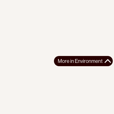
More in
Environment
More in
Environment