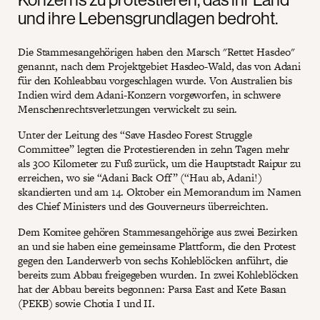
und ihre Lebensgrundlagen bedroht.
Die Stammesangehörigen haben den Marsch "Rettet Hasdeo"
genannt, nach dem Projektgebiet Hasdeo-Wald, das von Adani
für den Kohleabbau vorgeschlagen wurde. Von Australien bis
Indien wird dem Adani-Konzern vorgeworfen, in schwere
Menschenrechtsverletzungen verwickelt zu sein.
Unter der Leitung des “Save Hasdeo Forest Struggle
Committee” legten die Protestierenden in zehn Tagen mehr
als 300 Kilometer zu Fuß zurück, um die Hauptstadt Raipur zu
erreichen, wo sie “Adani Back Off” (“Hau ab, Adani!)
skandierten und am 14. Oktober ein Memorandum im Namen
des Chief Ministers und des Gouverneurs überreichten.
Dem Komitee gehören Stammesangehörige aus zwei Bezirken
an und sie haben eine gemeinsame Plattform, die den Protest
gegen den Landerwerb von sechs Kohleblöcken anführt, die
bereits zum Abbau freigegeben wurden. In zwei Kohleblöcken
hat der Abbau bereits begonnen: Parsa East and Kete Basan
(PEKB) sowie Chotia I und II.