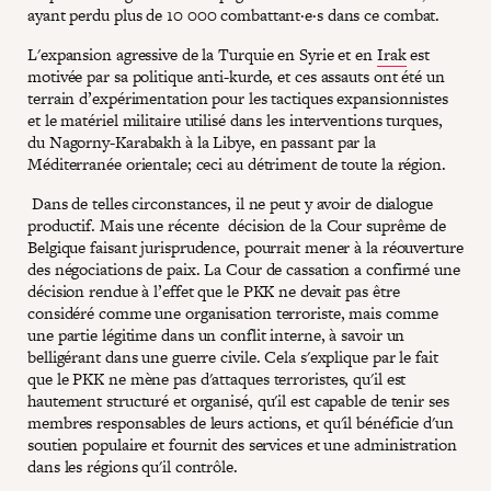
ayant perdu plus de 10 000 combattant·e·s dans ce combat.
L'expansion agressive de la Turquie en Syrie et en
Irak
est
motivée par sa politique anti-kurde, et ces assauts ont été un
terrain d’expérimentation pour les tactiques expansionnistes
et le matériel militaire utilisé dans les interventions turques,
du Nagorny-Karabakh à la Libye, en passant par la
Méditerranée orientale; ceci au détriment de toute la région.
Dans de telles circonstances, il ne peut y avoir de dialogue
productif. Mais une récente décision de la Cour suprême de
Belgique faisant jurisprudence, pourrait mener à la réouverture
des négociations de paix. La Cour de cassation a confirmé une
décision rendue à l’effet que le PKK ne devait pas être
considéré comme une organisation terroriste, mais comme
une partie légitime dans un conflit interne, à savoir un
belligérant dans une guerre civile. Cela s'explique par le fait
que le PKK ne mène pas d'attaques terroristes, qu'il est
hautement structuré et organisé, qu'il est capable de tenir ses
membres responsables de leurs actions, et qu'il bénéficie d'un
soutien populaire et fournit des services et une administration
dans les régions qu'il contrôle.