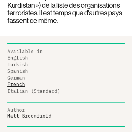
Kurdistan ») de la liste des organisations
terroristes. Il est temps que d'autres pays
fassent de même.
Available in
English
Turkish
Spanish
German
French
Italian (Standard)
Author
Matt Broomfield