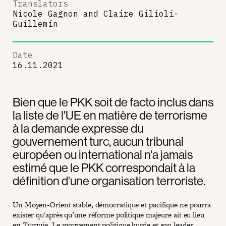
Translators
Nicole Gagnon
and
Claire Gilioli-
Guillemin
Date
16.11.2021
Bien que le PKK soit de facto inclus dans
la liste de l'UE en matière de terrorisme
à la demande expresse du
gouvernement turc, aucun tribunal
européen ou international n'a jamais
estimé que le PKK correspondait à la
définition d'une organisation terroriste.
Un Moyen-Orient stable, démocratique et pacifique ne pourra
exister qu'après qu’une réforme politique majeure ait eu lieu
en Turquie. Le mouvement politique kurde et son leader