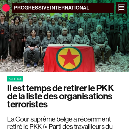
PROGRESSIVE
INTERNATIONAL
POLITICS
Il est temps de retirer le PKK
de la liste des organisations
terroristes
La Cour suprême belge a récemment
retiré le PKK (« Parti des travailleurs du