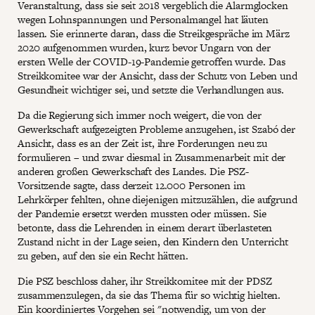
Veranstaltung, dass sie seit 2018 vergeblich die Alarmglocken
wegen Lohnspannungen und Personalmangel hat läuten
lassen. Sie erinnerte daran, dass die Streikgespräche im März
2020 aufgenommen wurden, kurz bevor Ungarn von der
ersten Welle der COVID-19-Pandemie getroffen wurde. Das
Streikkomitee war der Ansicht, dass der Schutz von Leben und
Gesundheit wichtiger sei, und setzte die Verhandlungen aus.
Da die Regierung sich immer noch weigert, die von der
Gewerkschaft aufgezeigten Probleme anzugehen, ist Szabó der
Ansicht, dass es an der Zeit ist, ihre Forderungen neu zu
formulieren – und zwar diesmal in Zusammenarbeit mit der
anderen großen Gewerkschaft des Landes. Die PSZ-
Vorsitzende sagte, dass derzeit 12.000 Personen im
Lehrkörper fehlten, ohne diejenigen mitzuzählen, die aufgrund
der Pandemie ersetzt werden mussten oder müssen. Sie
betonte, dass die Lehrenden in einem derart überlasteten
Zustand nicht in der Lage seien, den Kindern den Unterricht
zu geben, auf den sie ein Recht hätten.
Die PSZ beschloss daher, ihr Streikkomitee mit der PDSZ
zusammenzulegen, da sie das Thema für so wichtig hielten.
Ein koordiniertes Vorgehen sei "notwendig, um von der