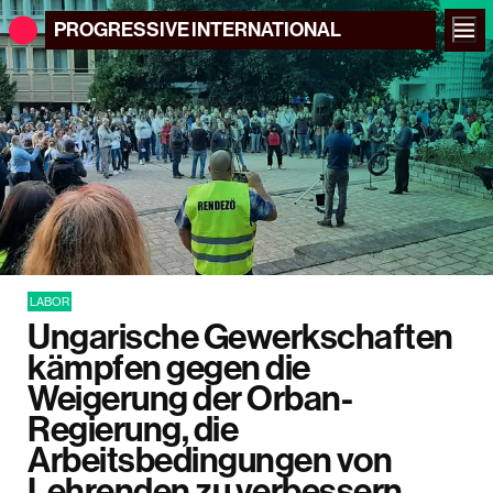
PROGRESSIVE
INTERNATIONAL
LABOR
Ungarische Gewerkschaften
kämpfen gegen die
Weigerung der Orban-
Regierung, die
Arbeitsbedingungen von
Lehrenden zu verbessern