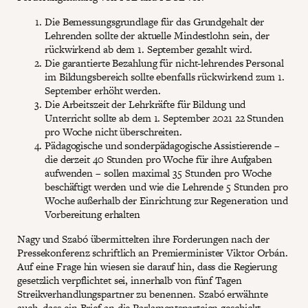
Die Bemessungsgrundlage für das Grundgehalt der
Lehrenden sollte der aktuelle Mindestlohn sein, der
rückwirkend ab dem 1. September gezahlt wird.
Die garantierte Bezahlung für nicht-lehrendes Personal
im Bildungsbereich sollte ebenfalls rückwirkend zum 1.
September erhöht werden.
Die Arbeitszeit der Lehrkräfte für Bildung und
Unterricht sollte ab dem 1. September 2021 22 Stunden
pro Woche nicht überschreiten.
Pädagogische und sonderpädagogische Assistierende –
die derzeit 40 Stunden pro Woche für ihre Aufgaben
aufwenden – sollen maximal 35 Stunden pro Woche
beschäftigt werden und wie die Lehrende 5 Stunden pro
Woche außerhalb der Einrichtung zur Regeneration und
Vorbereitung erhalten
Nagy und Szabó übermittelten ihre Forderungen nach der
Pressekonferenz schriftlich an Premierminister Viktor Orbán.
Auf eine Frage hin wiesen sie darauf hin, dass die Regierung
gesetzlich verpflichtet sei, innerhalb von fünf Tagen
Streikverhandlungspartner zu benennen. Szabó erwähnte
auch, dass ein Brief an die Parlamentsparteien geschickt