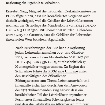
Regierung ein Ergebnis zu erhalten".
Erzsébet Nagy, Mitglied des nationalen Exekutivkomitees der
PDSZ, fügte hinzu, dass ein koordiniertes Vorgehen auch
deshalb wichtig sei, weil die Gehälter der Lehrkräfte immer
noch auf der Grundlage des Mindestlohns von 2014 (101.500
HUF = 283 EUR / 326 USD) berechnet würden. Außerdem
wurde 2015 die Garantie, dass die Gehälter der Lehrenden
ihren realen Wert behalten, abgeschafft.
Nach
Berechnungen der PSZ
hat die Regierung
jedem Lehrenden zwischen 2015 und Oktober
2021, bezogen auf den Mindestlohn 2021 (167.400
HUF = 465 EUR / 536 USD), durchschnittlich 17
Monatsgehälter weggenommen. Zu Beginn des
Schuljahres
führte die PDSZ eine Umfrage
unter
den Beschäftigten des öffentlichen
Bildungswesens zum Thema Lebensunterhalt und
finanzielle Sicherheit durch. Aus den Antworten
der 2525 Teilnehmenden ging hervor, dass ein
beträchtlicher Teil der Lehrkräfte in irgendeiner
Form unter finanziellen Schwierigkeiten leidet
und dass die Lehrkräfte im Allgemeinen mit ihrer