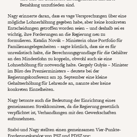
Bezahlung unzufrieden sind.
Nagy erinnerte daran, dass es vage Versprechungen über eine
mögliche Lohnerhöhung gegeben habe, aber keine konkreten
Entscheidungen getroffen worden seien – und deshalb sei es
wichtig, ihre Forderungen an die Regierung neu zu
formulieren. Katalin Novák – Ministerin ohne Portfolio für
Familienangelegenheiten – sagte kürzlich, dass sie es für
unrealistisch halte, die Berechnungsgrundlage für die Gehälter
an den Mindestlohn zu koppeln, obwohl auch sie eine
Lohnerhöhung für notwendig halte. Gergely Gulyás – Minister
im Büro des Premierministers – deutete bei der
Regierungskonferenz am 29. September eine kleine
Gehaltserhöhung für Lehrende an, nannte aber keine
konkreten Einzelheiten.
Nagy betonte auch die Bedeutung der Einrichtung eines
gemeinsamen Streikkomitees, da die Regierung gesetzlich
verpflichtet ist, Verhandlungen mit den Gewerkschaften
aufzunehmen.
Szabó und Nagy stellten einen gemeinsamen Vier-Punkte-
Forderungskatalog von PSZ und PDSZ vor: