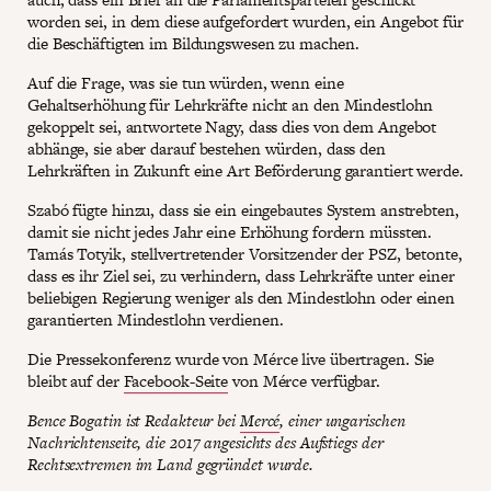
worden sei, in dem diese aufgefordert wurden, ein Angebot für
die Beschäftigten im Bildungswesen zu machen.
Auf die Frage, was sie tun würden, wenn eine
Gehaltserhöhung für Lehrkräfte nicht an den Mindestlohn
gekoppelt sei, antwortete Nagy, dass dies von dem Angebot
abhänge, sie aber darauf bestehen würden, dass den
Lehrkräften in Zukunft eine Art Beförderung garantiert werde.
Szabó fügte hinzu, dass sie ein eingebautes System anstrebten,
damit sie nicht jedes Jahr eine Erhöhung fordern müssten.
Tamás Totyik, stellvertretender Vorsitzender der PSZ, betonte,
dass es ihr Ziel sei, zu verhindern, dass Lehrkräfte unter einer
beliebigen Regierung weniger als den Mindestlohn oder einen
garantierten Mindestlohn verdienen.
Die Pressekonferenz wurde von Mérce live übertragen. Sie
bleibt auf der
Facebook-Seite
von Mérce verfügbar.
Bence Bogatin ist Redakteur bei
Mercé
, einer ungarischen
Nachrichtenseite, die 2017 angesichts des Aufstiegs der
Rechtsextremen im Land gegründet wurde.