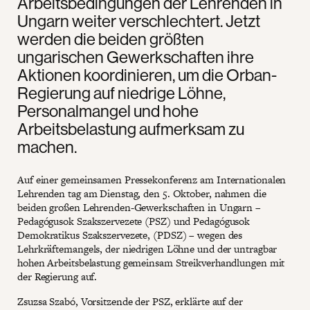
Arbeitsbedingungen der Lehrenden in
Ungarn weiter verschlechtert. Jetzt
werden die beiden größten
ungarischen Gewerkschaften ihre
Aktionen koordinieren, um die Orban-
Regierung auf niedrige Löhne,
Personalmangel und hohe
Arbeitsbelastung aufmerksam zu
machen.
Auf einer gemeinsamen Pressekonferenz am Internationalen
Lehrenden tag am Dienstag, den 5. Oktober, nahmen die
beiden großen Lehrenden-Gewerkschaften in Ungarn –
Pedagógusok Szakszervezete (PSZ) und Pedagógusok
Demokratikus Szakszervezete, (PDSZ) – wegen des
Lehrkräftemangels, der niedrigen Löhne und der untragbar
hohen Arbeitsbelastung gemeinsam Streikverhandlungen mit
der Regierung auf.
Zsuzsa Szabó, Vorsitzende der PSZ, erklärte auf der