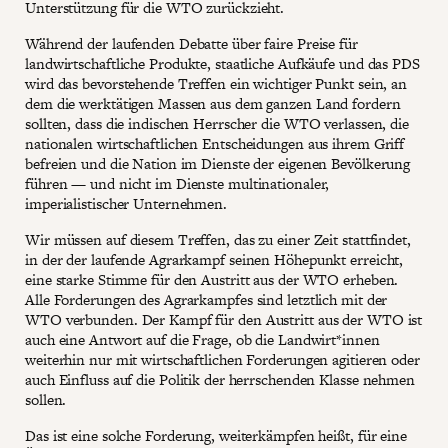
Unterstützung für die WTO zurückzieht.
Während der laufenden Debatte über faire Preise für
landwirtschaftliche Produkte, staatliche Aufkäufe und das PDS
wird das bevorstehende Treffen ein wichtiger Punkt sein, an
dem die werktätigen Massen aus dem ganzen Land fordern
sollten, dass die indischen Herrscher die WTO verlassen, die
nationalen wirtschaftlichen Entscheidungen aus ihrem Griff
befreien und die Nation im Dienste der eigenen Bevölkerung
führen — und nicht im Dienste multinationaler,
imperialistischer Unternehmen.
Wir müssen auf diesem Treffen, das zu einer Zeit stattfindet,
in der der laufende Agrarkampf seinen Höhepunkt erreicht,
eine starke Stimme für den Austritt aus der WTO erheben.
Alle Forderungen des Agrarkampfes sind letztlich mit der
WTO verbunden. Der Kampf für den Austritt aus der WTO ist
auch eine Antwort auf die Frage, ob die Landwirt*innen
weiterhin nur mit wirtschaftlichen Forderungen agitieren oder
auch Einfluss auf die Politik der herrschenden Klasse nehmen
sollen.
Das ist eine solche Forderung, weiterkämpfen heißt, für eine