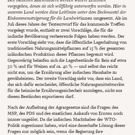
vorgegeben, denen sie sich willfährig unterwerfen werden. Hier in
unserem Land werden diese Leitlinien unter dem Deckmantel der
Einkommenssteigerung für die Landwirt
innen umgesetzt. Als im
Juli dieses Jahres der Textentwurf für das kommende Treffen
vorgelegt wurde, enthielt er zwei Vorschläge, die für die
indische Bevölkerung verheerende Folgen haben werden. Der
erste Vorschlag sieht vor, dass die öffentliche Lagerhaltung von
traditionellen Nahrungsmittelpflanzen auf 15 % der gesamten
inländischen Produktion dieser Pflanzen begrenzt wird.
Gegenwärtig belaufen sich die Lagerbestände für Reis auf etwa
50 % und für Weizen auf ca. 40 % — und selbst das reicht
nicht aus, um die Ernährung aller indischen Haushalte zu
gewährleisten. Der zweite Vorschlag sieht vor, dass ein Land,
das sich dafür entscheidet, öffentliche Nahrungsmittelvorräte
für die heimische Ernährungssicherheit anzulegen, nicht aus
diesen Beständen exportieren darf.
Nach der Aufhebung der Agrargesetze sind die Fragen des
MSP, des PDS und des staatlichen Ankaufs von Ernten noch
immer ungelöst. Da die indischen Machthaber der WTO-
Politik zugestimmt haben, wird eine dauerhafte Lösung dieser
Fragen nur möglich sein, wenn die Regierung ihre