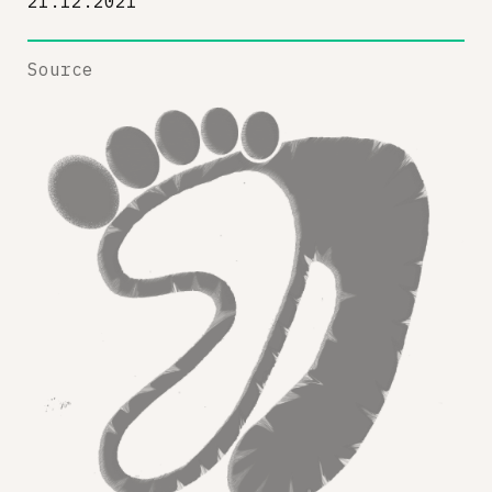
21.12.2021
Source