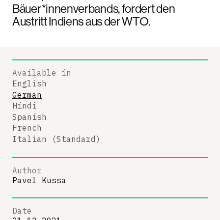
Bäuer*innenverbands, fordert den
Austritt Indiens aus der WTO.
Available in
English
German
Hindi
Spanish
French
Italian (Standard)
Author
Pavel Kussa
Date