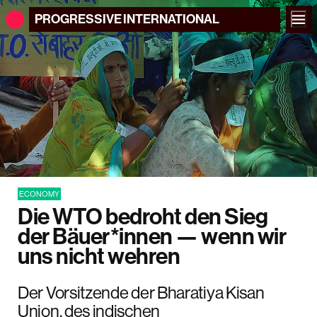
PROGRESSIVE
INTERNATIONAL
ECONOMY
Die WTO bedroht den Sieg
der Bäuer*innen — wenn wir
uns nicht wehren
Der Vorsitzende der Bharatiya Kisan
Union, des indischen