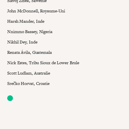
Slavoj Zizek, Slovénie
John McDonnell, Royaume-Uni
Harsh Mander, Inde
Nnimmo Bassey, Nigeria
Nikhil Dey, Inde
Renata Ávila, Guatemala
Nick Estes, Tribu Sioux de Lower Brule
Scott Ludlam, Australie
Srečko Horvat, Croatie