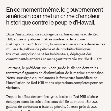
En ce moment même, le gouvernement
américain commet un crime d'ampleur
historique contre le peuple d’Hawaii.
Dans l'installation de stockage de carburant en vrac de Red
Hill, située à quelques mètres au-dessus de la zone
métropolitaine d’Honolulu, la marine américaine a déversé des
milliers de gallons de pétrole et de produits chimiques
toxiques, empoisonnant les habitant·e·s, déplaçant des
communautés entières et menaçant toute vie sur l'île d'Oʻahu.
Pourtant, le président Joe Biden garde le silence devant les
tentatives flagrantes de dissimulation de la marine américaine.
Nous, soussigné·e·s, réclamons la fermeture immédiate de
l'installation de Red Hill et des réparations complètes pour ses
victimes.
Depuis le début des années 1940, le site de Red Hill a laissé
échapper dans les sols et les eaux de l'île au moins 180 000
gallons de carburant à base de pétrole. Il reste près de 200