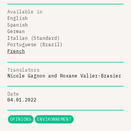
Available in
English
Spanish
German
Italian (Standard)
Portuguese (Brazil)
French
Translators
Nicole Gagnon
and
Roxane Valier-Brasier
Date
04.01.2022
OPINIONS
ENVIRONNEMENT