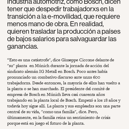
industria automotriz, como Bosch, dicen
tener que despedir trabajadorxs en la
transición a la e-movilidad, que requiere
menos mano de obra. En realidad,
quieren trasladar la producción a países
de bajos salarios para salvaguardar las
ganancias.
“Esto es una catástrofe", dice Giuseppe Ciccone delante de
"su" planta en Múnich durante la jornada de acción del
sindicato alemán IG Metall en Bosch. Poco antes había
pronunciado un combativo discurso ante unxs 600
trabajadorxs. Desde entonces, la mayoría de ellxs han vuelto a
la planta o se han marchado. El presidente del comité de
empresa de Bosch en Múnich lleva casi cuarenta años
trabajando en la planta local de Bosch. Empezó a los 18 años y
todavía hoy sigue allí. La planta y sus empleadxs son una parte
central de su vida, "como una familia", dice. Pero,
últimamente, en la familia reina un sentimiento de crisis
porque está en juego el futuro de la planta.