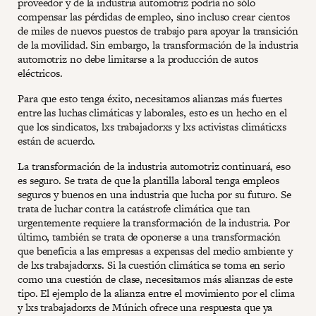
proveedor y de la industria automotriz podría no sólo
compensar las pérdidas de empleo, sino incluso crear cientos
de miles de nuevos puestos de trabajo para apoyar la transición
de la movilidad. Sin embargo, la transformación de la industria
automotriz no debe limitarse a la producción de autos
eléctricos.
Para que esto tenga éxito, necesitamos alianzas más fuertes
entre las luchas climáticas y laborales, esto es un hecho en el
que los sindicatos, lxs trabajadorxs y lxs activistas climáticxs
están de acuerdo.
La transformación de la industria automotriz continuará, eso
es seguro. Se trata de que la plantilla laboral tenga empleos
seguros y buenos en una industria que lucha por su futuro. Se
trata de luchar contra la catástrofe climática que tan
urgentemente requiere la transformación de la industria. Por
último, también se trata de oponerse a una transformación
que beneficia a las empresas a expensas del medio ambiente y
de lxs trabajadorxs. Si la cuestión climática se toma en serio
como una cuestión de clase, necesitamos más alianzas de este
tipo. El ejemplo de la alianza entre el movimiento por el clima
y lxs trabajadorxs de Múnich ofrece una respuesta que ya