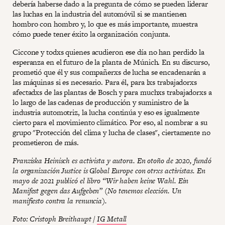
debería haberse dado a la pregunta de cómo se pueden liderar
las luchas en la industria del automóvil si se mantienen
hombro con hombro y, lo que es más importante, muestra
cómo puede tener éxito la organización conjunta.
Ciccone y todxs quienes acudieron ese día no han perdido la
esperanza en el futuro de la planta de Múnich. En su discurso,
prometió que él y sus compañerxs de lucha se encadenarán a
las máquinas si es necesario. Para él, para lxs trabajadorxs
afectadxs de las plantas de Bosch y para muchxs trabajadorxs a
lo largo de las cadenas de producción y suministro de la
industria automotriz, la lucha continúa y eso es igualmente
cierto para el movimiento climático. Por eso, al nombrar a su
grupo "Protección del clima y lucha de clases", ciertamente no
prometieron de más.
Franziska Heinisch es activista y autora. En otoño de 2020, fundó
la organización Justice is Global Europe con otrxs activistas. En
mayo de 2021 publicó el libro “Wir haben keine Wahl. Ein
Manifest gegen das Aufgeben” (No tenemos elección. Un
manifiesto contra la renuncia).
Foto: Cristoph Breithaupt /
IG Metall