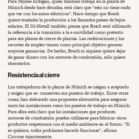
Para Miyase Erdogan, quien también trabaja en la planta de
Múnich desde hace décadas, está claro que "esto no tiene nada
que ver con los autos eléctricos". Hace tiempo que Bosch
quiere trasladar la producción a los llamados países de bajos
salarios. El IG-Metall también piensa que Bosch está utilizando
la referencia a la transición a la e-movilidad como pretexto
para sus planes de cierre de plantas. Las reubicaciones y los
recortes de empleo tienen como principal objetivo generar
mayores ganancias. De hecho, Bosch ni siquiera quiere dejar
de ganar dinero con los motores de combustión, sólo quiere
abaratarlos.
Resistencia al cierre
Lxs trabajadorxs de la planta de Múnich se niegan a aceptarlo
y exigen que se conserven sus puestos de trabajo. Entre otras
cosas, han elaborado una propuesta alternativa para asegurar
tanto las instalaciones como los puestos de trabajo en Múnich.
Para ellxs está claro que las instalaciones que producen
motores de combustión pueden utilizarse para fabricar otros
productos respetuosos con el medio ambiente en el futuro. "Si
se quisiera, todxs podríamos hacerlo funcionar", afirma
Ciccone tajantemente.