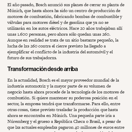
El año pasado, Bosch anunció sus planes de cerrar su planta de
Múnich, que hasta ahora ha sido un centro de producción de
motores de combustión, fabricando bombas de combustible y
válvulas para motores diésel y de gasolina que ya no se
utilizarán en los autos eléctricos. Hace 20 años trabajaban allí
unas 1.600 personas, pero ahora sólo quedan unas 260.
Aunque en realidad se trata de un sitio bastante pequeño, la
lucha de lxs 260 contra el cierre previsto ha llegado a
ejemplificar el conflicto de la industria del automóvil y el
futuro de sus trabajadorxs.
Transformación desde arriba
En la actualidad, Bosch es el mayor proveedor mundial de la
industria automotriz y la mayor parte de su volumen de
negocio hasta ahora procede de la tecnología de los motores de
combustión. Si quiere mantener su poderosa posición en el
sector, la empresa tendrá que transformarse. Para ello, entre
otras cosas, tiene previsto trasladar la producción que hasta
ahora se encontraba en Múnich. Una pequeña parte iría a
Núremberg y el grueso a República Checa o Brasil, a pesar de
que lxs actuales empleadxs pagaron 40 millones de euros entre