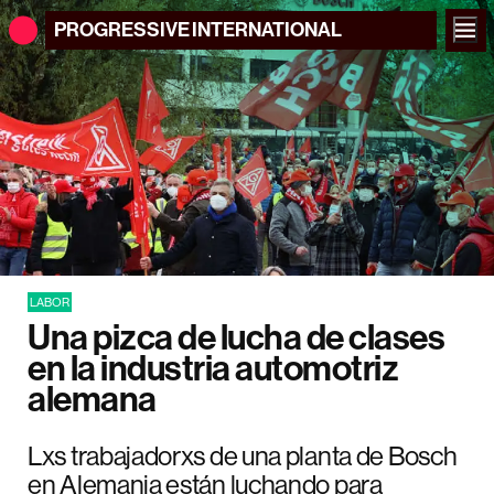
PROGRESSIVE
INTERNATIONAL
LABOR
Una pizca de lucha de clases
en la industria automotriz
alemana
Lxs trabajadorxs de una planta de Bosch
en Alemania están luchando para