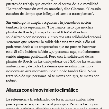
puestos de trabajo que quedan en el sector de la e-movilidad.
"La transformación está en marcha", dice Ciccone. "Y es sólo
cuestión de tiempo que le llegue el turno a otras plantas".
Sin embargo, la amplia respuesta a la jornada de acción
también le da esperanzas: "Hoy hemos visto que muchas
plantas de Bosch y trabajadorxs del IG-Metall se han
solidarizado con nosotrxs. Y creo que esta solidaridad crecerá.
Tenemos que reforzar la solidaridad una vez más. Sólo así
podremos decir a lxs empresarixs que no pueden hacernos
esto. Si sólo hubiera habido 250 personas aquí, no habríamos
tenido ninguna posibilidad. Pero con la solidaridad de las
plantas de Bosch, de lxs trabajadorxs de IGM, de lxs activistas
ambientales y de todxs lxs demás que se están uniendo a
nosotrxs en este momento, Bosch no lo tendrá fácil. No se
trata sólo de 250 personas. Si te metes con 250, te metes con
todxs".
Alianza con el movimiento climático
La referencia a la solidaridad de lxs activistas ambientales
puede parecer sorprendente al principio. Pero, de hecho, un
grupo de activistas climáticxs también hace campaña contra el