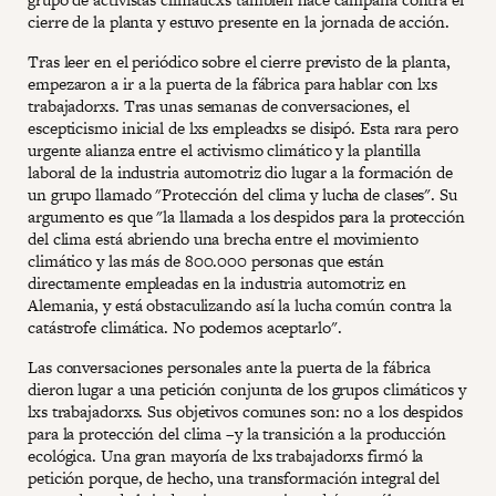
cierre de la planta y estuvo presente en la jornada de acción.
Tras leer en el periódico sobre el cierre previsto de la planta,
empezaron a ir a la puerta de la fábrica para hablar con lxs
trabajadorxs. Tras unas semanas de conversaciones, el
escepticismo inicial de lxs empleadxs se disipó. Esta rara pero
urgente alianza entre el activismo climático y la plantilla
laboral de la industria automotriz dio lugar a la formación de
un grupo llamado "Protección del clima y lucha de clases". Su
argumento es que "la llamada a los despidos para la protección
del clima está abriendo una brecha entre el movimiento
climático y las más de 800.000 personas que están
directamente empleadas en la industria automotriz en
Alemania, y está obstaculizando así la lucha común contra la
catástrofe climática. No podemos aceptarlo".
Las conversaciones personales ante la puerta de la fábrica
dieron lugar a una petición conjunta de los grupos climáticos y
lxs trabajadorxs. Sus objetivos comunes son: no a los despidos
para la protección del clima –y la transición a la producción
ecológica. Una gran mayoría de lxs trabajadorxs firmó la
petición porque, de hecho, una transformación integral del